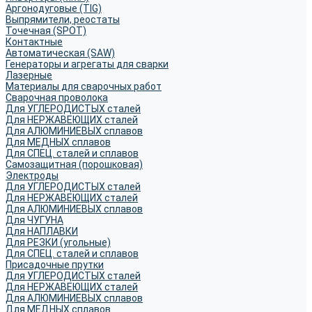
Аргонодуговые (TIG)
Выпрямители, реостаты
Точечная (SPOT)
Контактные
Автоматическая (SAW)
Генераторы и агрегаты для сварки
Лазерные
Материалы для сварочных работ
Сварочная проволока
Для УГЛЕРОДИСТЫХ сталей
Для НЕРЖАВЕЮЩИХ сталей
Для АЛЮМИНИЕВЫХ сплавов
Для МЕДНЫХ сплавов
Для СПЕЦ. сталей и сплавов
Самозащитная (порошковая)
Электроды
Для УГЛЕРОДИСТЫХ сталей
Для НЕРЖАВЕЮЩИХ сталей
Для АЛЮМИНИЕВЫХ сплавов
Для ЧУГУНА
Для НАПЛАВКИ
Для РЕЗКИ (угольные)
Для СПЕЦ. сталей и сплавов
Присадочные прутки
Для УГЛЕРОДИСТЫХ сталей
Для НЕРЖАВЕЮЩИХ сталей
Для АЛЮМИНИЕВЫХ сплавов
Для МЕДНЫХ сплавов