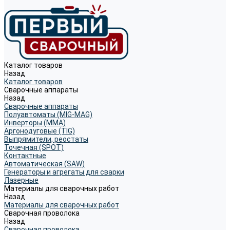
Каталог товаров
Назад
Каталог товаров
Сварочные аппараты
Назад
Сварочные аппараты
Полуавтоматы (MIG-MAG)
Инверторы (MMA)
Аргонодуговые (TIG)
Выпрямители, реостаты
Точечная (SPOT)
Контактные
Автоматическая (SAW)
Генераторы и агрегаты для сварки
Лазерные
Материалы для сварочных работ
Назад
Материалы для сварочных работ
Сварочная проволока
Назад
Сварочная проволока