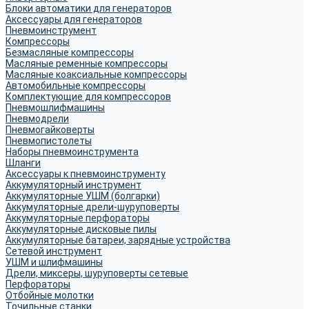
Блоки автоматики для генераторов
Аксессуары для генераторов
Пневмоинструмент
Компрессоры
Безмасляные компрессоры
Масляные ременные компрессоры
Масляные коаксиальные компрессоры
Автомобильные компрессоры
Комплектующие для компрессоров
Пневмошлифмашины
Пневмодрели
Пневмогайковерты
Пневмопистолеты
Наборы пневмоинструмента
Шланги
Аксессуары к пневмоинструменту
Аккумуляторный инструмент
Аккумуляторные УШМ (болгарки)
Аккумуляторные дрели-шуруповерты
Аккумуляторные перфораторы
Аккумуляторные дисковые пилы
Аккумуляторные батареи, зарядные устройства
Сетевой инструмент
УШМ и шлифмашины
Дрели, миксеры, шуруповерты сетевые
Перфораторы
Отбойные молотки
Точильные станки