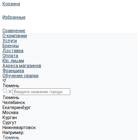
Корзина
Избранные
Сравнение
О компании
Услуги
Бренды
Доставка
Оплата
Юр. лицам
Адреса магазинов
Франшиза
Обучение сварки
Тюмень
Тюмень
Челябинск
Екатеринбург
Москва
Курган
Сургут
Нижневартовск
Например:
Тюмень