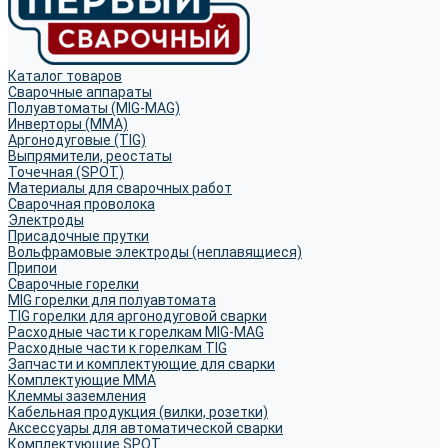
Каталог товаров
Сварочные аппараты
Полуавтоматы (MIG-MAG)
Инверторы (MMA)
Аргонодуговые (TIG)
Выпрямители, реостаты
Точечная (SPOT)
Материалы для сварочных работ
Сварочная проволока
Электроды
Присадочные прутки
Вольфрамовые электроды (неплавящиеся)
Припои
Сварочные горелки
MIG горелки для полуавтомата
TIG горелки для аргонодуговой сварки
Расходные части к горелкам MIG-MAG
Расходные части к горелкам TIG
Запчасти и комплектующие для сварки
Комплектующие ММА
Клеммы заземления
Кабельная продукция (вилки, розетки)
Аксессуары для автоматической сварки
Комплектующие SPOT