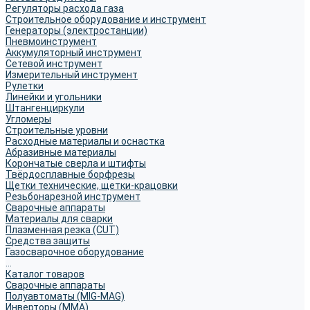
Регуляторы расхода газа
Строительное оборудование и инструмент
Генераторы (электростанции)
Пневмоинструмент
Аккумуляторный инструмент
Сетевой инструмент
Измерительный инструмент
Рулетки
Линейки и угольники
Штангенциркули
Угломеры
Строительные уровни
Расходные материалы и оснастка
Абразивные материалы
Корончатые сверла и штифты
Твёрдосплавные борфрезы
Щетки технические, щетки-крацовки
Резьбонарезной инструмент
Сварочные аппараты
Материалы для сварки
Плазменная резка (CUT)
Средства защиты
Газосварочное оборудование
...
Каталог товаров
Сварочные аппараты
Полуавтоматы (MIG-MAG)
Инверторы (MMA)