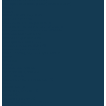
Для СПЕЦ. сталей и сплавов
Вольфрамовые электроды (неплавящиеся)
Припои
Флюсы
Керамические подкладки
Сварочные горелки
MIG горелки для полуавтомата
TIG горелки для аргонодуговой сварки
Расходные части к горелкам MIG-MAG
Сварочные наконечники
Вставки под наконечник
Диффузоры и изоляторы
Сопла для горелок MIG-MAG
Каналы направляющие
Наборы расходки для полуавтомата
Гусаки
Рукоятки
Кнопки
Спирали для горелки
Евроадаптеры, разъёмы
Шланг-пакеты
Расходные части к горелкам TIG
Цанги
Держатели цанг
Изоляторы, кольца TIG
Сопла TIG
Колпачки (заглушки)
Наборы расходки для TIG сварки