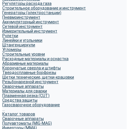
Регуляторы расхода газа
Строительное оборудование и инструмент
Генераторы (электростанции)
Пневмоинструмент
Аккумуляторный инструмент
Сетевой инструмент
Измерительный инструмент
Рулетки
Линейки и угольники
Штангенциркули
Угломеры
Строительные уровни
Расходные материалы и оснастка
Абразивные материалы
Корончатые сверла и штифты
Твёрдосплавные борфрезы
Щетки технические, щетки-крацовки
Резьбонарезной инструмент
Сварочные аппараты
Материалы для сварки
Плазменная резка (CUT)
Средства защиты
Газосварочное оборудование
...
Каталог товаров
Сварочные аппараты
Полуавтоматы (MIG-MAG)
Инверторы (MMA)