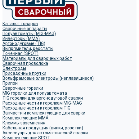
Каталог товаров
Сварочные аппараты
Полуавтоматы (MIG-MAG)
Инверторы (MMA)
Аргонодуговые (TIG)
Выпрямители, реостаты
Точечная (SPOT)
Материалы для сварочных работ
Сварочная проволока
Электроды
Присадочные прутки
Вольфрамовые электроды (неплавящиеся)
Припои
Сварочные горелки
MIG горелки для полуавтомата
TIG горелки для аргонодуговой сварки
Расходные части к горелкам MIG-MAG
Расходные части к горелкам TIG
Запчасти и комплектующие для сварки
Комплектующие ММА
Клеммы заземления
Кабельная продукция (вилки, розетки)
Аксессуары для автоматической сварки
Комплектующие SPOT