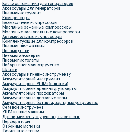
Блоки автоматики для генераторов
Аксессуары для генераторов
Пневмоинструмент
Компрессоры
Безмасляные компрессоры
Масляные ременные компрессоры
Масляные коаксиальные компрессоры
Автомобильные компрессоры
Комплектующие для компрессоров
Пневмошлифмашины
Пневмодрели
Пневмогайковерты
Пневмопистолеты
Наборы пневмоинструмента
Шланги
Аксессуары к пневмоинструменту
Аккумуляторный инструмент
Аккумуляторные УШМ (болгарки)
Аккумуляторные дрели-шуруповерты
Аккумуляторные перфораторы
Аккумуляторные дисковые пилы
Аккумуляторные батареи, зарядные устройства
Сетевой инструмент
УШМ и шлифмашины
Дрели, миксеры, шуруповерты сетевые
Перфораторы
Отбойные молотки
Точильные станки