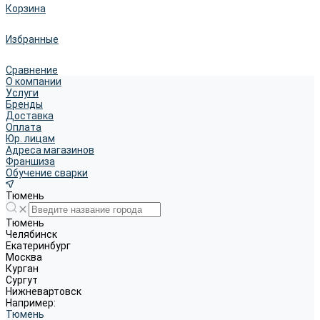
Корзина
Избранные
Сравнение
О компании
Услуги
Бренды
Доставка
Оплата
Юр. лицам
Адреса магазинов
Франшиза
Обучение сварки
Тюмень
Тюмень
Челябинск
Екатеринбург
Москва
Курган
Сургут
Нижневартовск
Например:
Тюмень