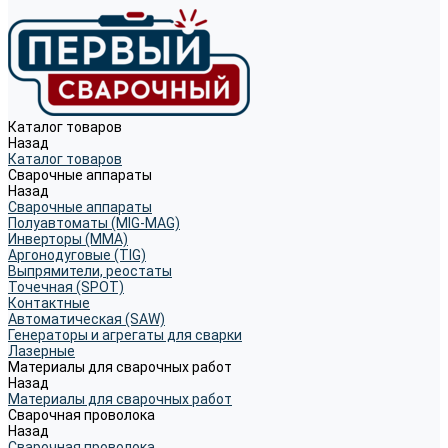
Каталог товаров
Назад
Каталог товаров
Сварочные аппараты
Назад
Сварочные аппараты
Полуавтоматы (MIG-MAG)
Инверторы (MMA)
Аргонодуговые (TIG)
Выпрямители, реостаты
Точечная (SPOT)
Контактные
Автоматическая (SAW)
Генераторы и агрегаты для сварки
Лазерные
Материалы для сварочных работ
Назад
Материалы для сварочных работ
Сварочная проволока
Назад
Сварочная проволока