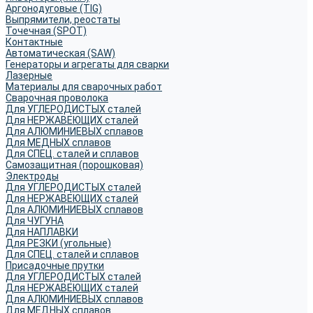
Аргонодуговые (TIG)
Выпрямители, реостаты
Точечная (SPOT)
Контактные
Автоматическая (SAW)
Генераторы и агрегаты для сварки
Лазерные
Материалы для сварочных работ
Сварочная проволока
Для УГЛЕРОДИСТЫХ сталей
Для НЕРЖАВЕЮЩИХ сталей
Для АЛЮМИНИЕВЫХ сплавов
Для МЕДНЫХ сплавов
Для СПЕЦ. сталей и сплавов
Самозащитная (порошковая)
Электроды
Для УГЛЕРОДИСТЫХ сталей
Для НЕРЖАВЕЮЩИХ сталей
Для АЛЮМИНИЕВЫХ сплавов
Для ЧУГУНА
Для НАПЛАВКИ
Для РЕЗКИ (угольные)
Для СПЕЦ. сталей и сплавов
Присадочные прутки
Для УГЛЕРОДИСТЫХ сталей
Для НЕРЖАВЕЮЩИХ сталей
Для АЛЮМИНИЕВЫХ сплавов
Для МЕДНЫХ сплавов