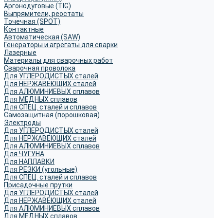
Аргонодуговые (TIG)
Выпрямители, реостаты
Точечная (SPOT)
Контактные
Автоматическая (SAW)
Генераторы и агрегаты для сварки
Лазерные
Материалы для сварочных работ
Сварочная проволока
Для УГЛЕРОДИСТЫХ сталей
Для НЕРЖАВЕЮЩИХ сталей
Для АЛЮМИНИЕВЫХ сплавов
Для МЕДНЫХ сплавов
Для СПЕЦ. сталей и сплавов
Самозащитная (порошковая)
Электроды
Для УГЛЕРОДИСТЫХ сталей
Для НЕРЖАВЕЮЩИХ сталей
Для АЛЮМИНИЕВЫХ сплавов
Для ЧУГУНА
Для НАПЛАВКИ
Для РЕЗКИ (угольные)
Для СПЕЦ. сталей и сплавов
Присадочные прутки
Для УГЛЕРОДИСТЫХ сталей
Для НЕРЖАВЕЮЩИХ сталей
Для АЛЮМИНИЕВЫХ сплавов
Для МЕДНЫХ сплавов