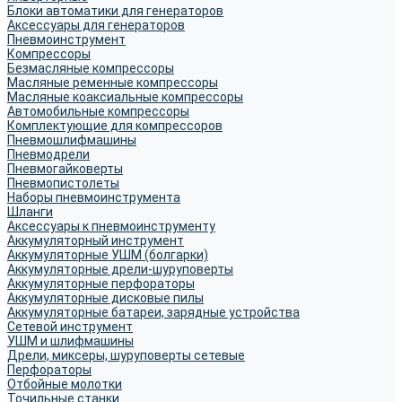
Блоки автоматики для генераторов
Аксессуары для генераторов
Пневмоинструмент
Компрессоры
Безмасляные компрессоры
Масляные ременные компрессоры
Масляные коаксиальные компрессоры
Автомобильные компрессоры
Комплектующие для компрессоров
Пневмошлифмашины
Пневмодрели
Пневмогайковерты
Пневмопистолеты
Наборы пневмоинструмента
Шланги
Аксессуары к пневмоинструменту
Аккумуляторный инструмент
Аккумуляторные УШМ (болгарки)
Аккумуляторные дрели-шуруповерты
Аккумуляторные перфораторы
Аккумуляторные дисковые пилы
Аккумуляторные батареи, зарядные устройства
Сетевой инструмент
УШМ и шлифмашины
Дрели, миксеры, шуруповерты сетевые
Перфораторы
Отбойные молотки
Точильные станки