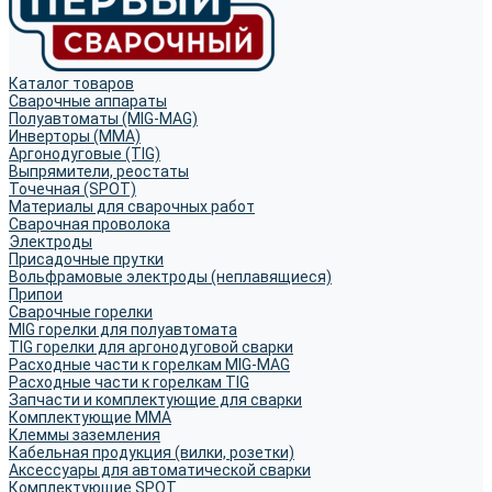
Каталог товаров
Сварочные аппараты
Полуавтоматы (MIG-MAG)
Инверторы (MMA)
Аргонодуговые (TIG)
Выпрямители, реостаты
Точечная (SPOT)
Материалы для сварочных работ
Сварочная проволока
Электроды
Присадочные прутки
Вольфрамовые электроды (неплавящиеся)
Припои
Сварочные горелки
MIG горелки для полуавтомата
TIG горелки для аргонодуговой сварки
Расходные части к горелкам MIG-MAG
Расходные части к горелкам TIG
Запчасти и комплектующие для сварки
Комплектующие ММА
Клеммы заземления
Кабельная продукция (вилки, розетки)
Аксессуары для автоматической сварки
Комплектующие SPOT