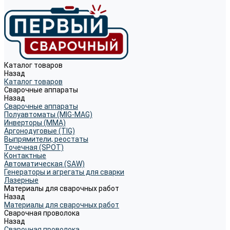
Каталог товаров
Назад
Каталог товаров
Сварочные аппараты
Назад
Сварочные аппараты
Полуавтоматы (MIG-MAG)
Инверторы (MMA)
Аргонодуговые (TIG)
Выпрямители, реостаты
Точечная (SPOT)
Контактные
Автоматическая (SAW)
Генераторы и агрегаты для сварки
Лазерные
Материалы для сварочных работ
Назад
Материалы для сварочных работ
Сварочная проволока
Назад
Сварочная проволока