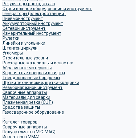
Регуляторы расхода газа
Строительное оборудование и инструмент
Генераторы (электростанции)
Пневмоинструмент
Аккумуляторный инструмент
Сетевой инструмент
Измерительный инструмент
Рулетки
Линейки и угольники
Штангенциркули
Угломеры
Строительные уровни
Расходные материалы и оснастка
Абразивные материалы
Корончатые сверла и штифты
Твёрдосплавные борфрезы
Щетки технические, щетки-крацовки
Резьбонарезной инструмент
Сварочные аппараты
Материалы для сварки
Плазменная резка (CUT)
Средства защиты
Газосварочное оборудование
...
Каталог товаров
Сварочные аппараты
Полуавтоматы (MIG-MAG)
Инверторы (MMA)