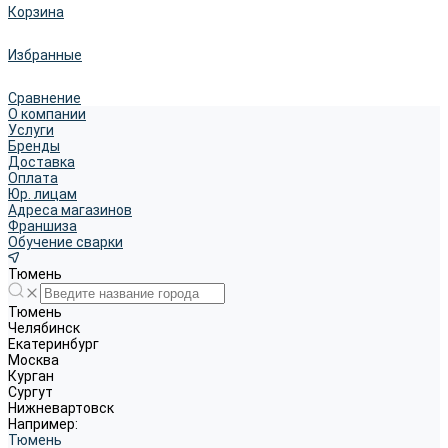
Корзина
Избранные
Сравнение
О компании
Услуги
Бренды
Доставка
Оплата
Юр. лицам
Адреса магазинов
Франшиза
Обучение сварки
Тюмень
Тюмень
Челябинск
Екатеринбург
Москва
Курган
Сургут
Нижневартовск
Например:
Тюмень