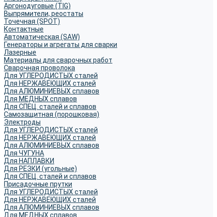
Аргонодуговые (TIG)
Выпрямители, реостаты
Точечная (SPOT)
Контактные
Автоматическая (SAW)
Генераторы и агрегаты для сварки
Лазерные
Материалы для сварочных работ
Сварочная проволока
Для УГЛЕРОДИСТЫХ сталей
Для НЕРЖАВЕЮЩИХ сталей
Для АЛЮМИНИЕВЫХ сплавов
Для МЕДНЫХ сплавов
Для СПЕЦ. сталей и сплавов
Самозащитная (порошковая)
Электроды
Для УГЛЕРОДИСТЫХ сталей
Для НЕРЖАВЕЮЩИХ сталей
Для АЛЮМИНИЕВЫХ сплавов
Для ЧУГУНА
Для НАПЛАВКИ
Для РЕЗКИ (угольные)
Для СПЕЦ. сталей и сплавов
Присадочные прутки
Для УГЛЕРОДИСТЫХ сталей
Для НЕРЖАВЕЮЩИХ сталей
Для АЛЮМИНИЕВЫХ сплавов
Для МЕДНЫХ сплавов