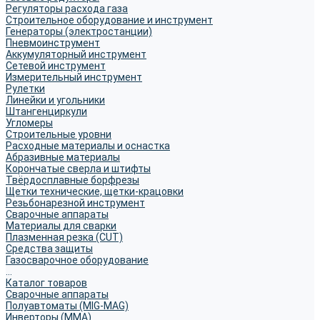
Регуляторы расхода газа
Строительное оборудование и инструмент
Генераторы (электростанции)
Пневмоинструмент
Аккумуляторный инструмент
Сетевой инструмент
Измерительный инструмент
Рулетки
Линейки и угольники
Штангенциркули
Угломеры
Строительные уровни
Расходные материалы и оснастка
Абразивные материалы
Корончатые сверла и штифты
Твёрдосплавные борфрезы
Щетки технические, щетки-крацовки
Резьбонарезной инструмент
Сварочные аппараты
Материалы для сварки
Плазменная резка (CUT)
Средства защиты
Газосварочное оборудование
...
Каталог товаров
Сварочные аппараты
Полуавтоматы (MIG-MAG)
Инверторы (MMA)