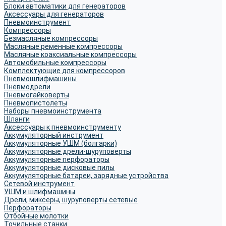
Блоки автоматики для генераторов
Аксессуары для генераторов
Пневмоинструмент
Компрессоры
Безмасляные компрессоры
Масляные ременные компрессоры
Масляные коаксиальные компрессоры
Автомобильные компрессоры
Комплектующие для компрессоров
Пневмошлифмашины
Пневмодрели
Пневмогайковерты
Пневмопистолеты
Наборы пневмоинструмента
Шланги
Аксессуары к пневмоинструменту
Аккумуляторный инструмент
Аккумуляторные УШМ (болгарки)
Аккумуляторные дрели-шуруповерты
Аккумуляторные перфораторы
Аккумуляторные дисковые пилы
Аккумуляторные батареи, зарядные устройства
Сетевой инструмент
УШМ и шлифмашины
Дрели, миксеры, шуруповерты сетевые
Перфораторы
Отбойные молотки
Точильные станки