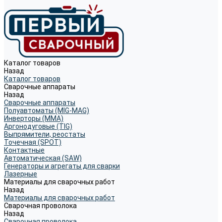
Каталог товаров
Назад
Каталог товаров
Сварочные аппараты
Назад
Сварочные аппараты
Полуавтоматы (MIG-MAG)
Инверторы (MMA)
Аргонодуговые (TIG)
Выпрямители, реостаты
Точечная (SPOT)
Контактные
Автоматическая (SAW)
Генераторы и агрегаты для сварки
Лазерные
Материалы для сварочных работ
Назад
Материалы для сварочных работ
Сварочная проволока
Назад
Сварочная проволока