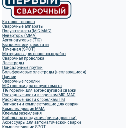
Каталог товаров
Сварочные аппараты
Полуавтоматы (MIG-MAG)
Инверторы (MMA)
Аргонодуговые (TIG)
Выпрямители, реостаты
Точечная (SPOT)
Материалы для сварочных работ
Сварочная проволока
Электроды
Присадочные прутки
Вольфрамовые электроды (неплавящиеся)
Припои
Сварочные горелки
MIG горелки для полуавтомата
TIG горелки для аргонодуговой сварки
Расходные части к горелкам MIG-MAG
Расходные части к горелкам TIG
Запчасти и комплектующие для сварки
Комплектующие ММА
Клеммы заземления
Кабельная продукция (вилки, розетки)
Аксессуары для автоматической сварки
Комплектующие SPOT