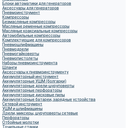
Блоки автоматики для генераторов
Аксессуары для генераторов
Пневмоинструмент
Компрессоры
Безмасляные компрессоры
Масляные ременные компрессоры
Масляные коаксиальные компрессоры
Автомобильные компрессоры
Комплектующие для компрессоров
Пневмошлифмашины
Пневмодрели
Пневмогайковерты
Пневмопистолеты
Наборы пневмоинструмента
Шланги
Аксессуары к пневмоинструменту
Аккумуляторный инструмент
Аккумуляторные УШМ (болгарки)
Аккумуляторные дрели-шуруповерты
Аккумуляторные перфораторы
Аккумуляторные дисковые пилы
Аккумуляторные батареи, зарядные устройства
Сетевой инструмент
УШМ и шлифмашины
Дрели, миксеры, шуруповерты сетевые
Перфораторы
Отбойные молотки
Точильные станки