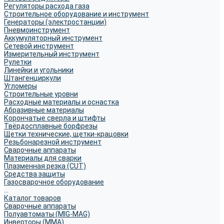
Регуляторы расхода газа
Строительное оборудование и инструмент
Генераторы (электростанции)
Пневмоинструмент
Аккумуляторный инструмент
Сетевой инструмент
Измерительный инструмент
Рулетки
Линейки и угольники
Штангенциркули
Угломеры
Строительные уровни
Расходные материалы и оснастка
Абразивные материалы
Корончатые сверла и штифты
Твёрдосплавные борфрезы
Щетки технические, щетки-крацовки
Резьбонарезной инструмент
Сварочные аппараты
Материалы для сварки
Плазменная резка (CUT)
Средства защиты
Газосварочное оборудование
...
Каталог товаров
Сварочные аппараты
Полуавтоматы (MIG-MAG)
Инверторы (MMA)