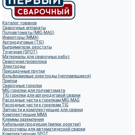
Каталог товаров
Сварочные аппараты
Полуавтоматы (MIG-MAG)
Инверторы (MMA)
Аргонодуговые (TIG)
Выпрямители, реостаты
Точечная (SPOT)
Материалы для сварочных работ
Сварочная проволока
Электроды
Присадочные прутки
Вольфрамовые электроды (неплавящиеся)
Припои
Сварочные горелки
MIG горелки для полуавтомата
TIG горелки для аргонодуговой сварки
Расходные части к горелкам MIG-MAG
Расходные части к горелкам TIG
Запчасти и комплектующие для сварки
Комплектующие ММА
Клеммы заземления
Кабельная продукция (вилки, розетки)
Аксессуары для автоматической сварки
Комплектующие SPOT