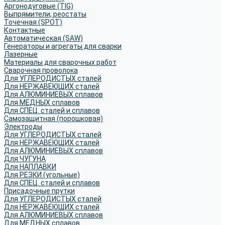
Аргонодуговые (TIG)
Выпрямители, реостаты
Точечная (SPOT)
Контактные
Автоматическая (SAW)
Генераторы и агрегаты для сварки
Лазерные
Материалы для сварочных работ
Сварочная проволока
Для УГЛЕРОДИСТЫХ сталей
Для НЕРЖАВЕЮЩИХ сталей
Для АЛЮМИНИЕВЫХ сплавов
Для МЕДНЫХ сплавов
Для СПЕЦ. сталей и сплавов
Самозащитная (порошковая)
Электроды
Для УГЛЕРОДИСТЫХ сталей
Для НЕРЖАВЕЮЩИХ сталей
Для АЛЮМИНИЕВЫХ сплавов
Для ЧУГУНА
Для НАПЛАВКИ
Для РЕЗКИ (угольные)
Для СПЕЦ. сталей и сплавов
Присадочные прутки
Для УГЛЕРОДИСТЫХ сталей
Для НЕРЖАВЕЮЩИХ сталей
Для АЛЮМИНИЕВЫХ сплавов
Для МЕДНЫХ сплавов