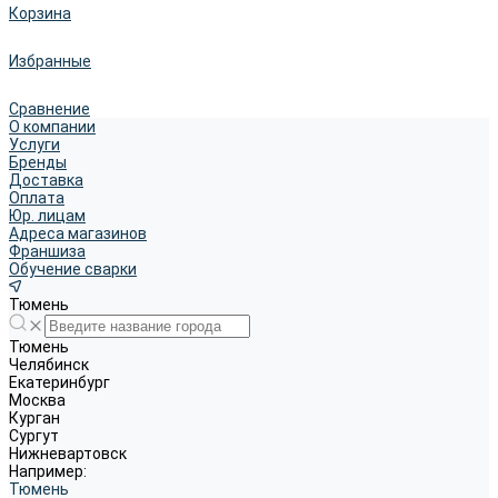
Корзина
Избранные
Сравнение
О компании
Услуги
Бренды
Доставка
Оплата
Юр. лицам
Адреса магазинов
Франшиза
Обучение сварки
Тюмень
Тюмень
Челябинск
Екатеринбург
Москва
Курган
Сургут
Нижневартовск
Например:
Тюмень