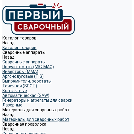
Каталог товаров
Назад
Каталог товаров
Сварочные аппараты
Назад
Сварочные аппараты
Полуавтоматы (MIG-MAG)
Инверторы (MMA)
Аргонодуговые (TIG)
Выпрямители, реостаты
Точечная (SPOT)
Контактные
Автоматическая (SAW)
Генераторы и агрегаты для сварки
Лазерные
Материалы для сварочных работ
Назад
Материалы для сварочных работ
Сварочная проволока
Назад
Сварочная проволока