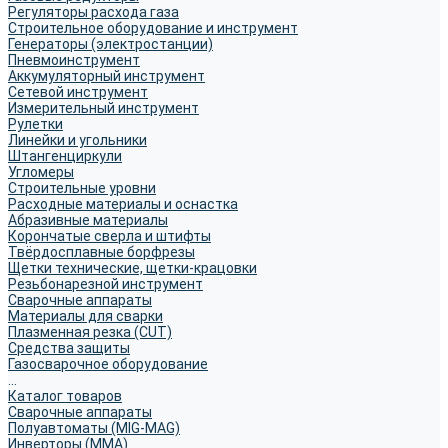
Регуляторы расхода газа
Строительное оборудование и инструмент
Генераторы (электростанции)
Пневмоинструмент
Аккумуляторный инструмент
Сетевой инструмент
Измерительный инструмент
Рулетки
Линейки и угольники
Штангенциркули
Угломеры
Строительные уровни
Расходные материалы и оснастка
Абразивные материалы
Корончатые сверла и штифты
Твёрдосплавные борфрезы
Щетки технические, щетки-крацовки
Резьбонарезной инструмент
Сварочные аппараты
Материалы для сварки
Плазменная резка (CUT)
Средства защиты
Газосварочное оборудование
...
Каталог товаров
Сварочные аппараты
Полуавтоматы (MIG-MAG)
Инверторы (MMA)