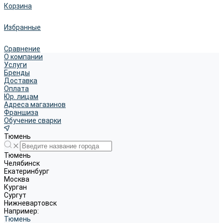
Корзина
Избранные
Сравнение
О компании
Услуги
Бренды
Доставка
Оплата
Юр. лицам
Адреса магазинов
Франшиза
Обучение сварки
Тюмень
Тюмень
Челябинск
Екатеринбург
Москва
Курган
Сургут
Нижневартовск
Например:
Тюмень