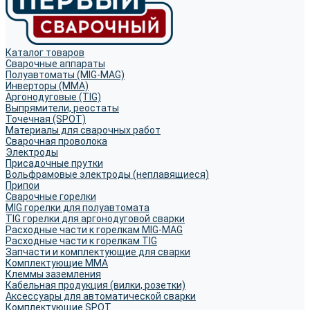
Каталог товаров
Сварочные аппараты
Полуавтоматы (MIG-MAG)
Инверторы (MMA)
Аргонодуговые (TIG)
Выпрямители, реостаты
Точечная (SPOT)
Материалы для сварочных работ
Сварочная проволока
Электроды
Присадочные прутки
Вольфрамовые электроды (неплавящиеся)
Припои
Сварочные горелки
MIG горелки для полуавтомата
TIG горелки для аргонодуговой сварки
Расходные части к горелкам MIG-MAG
Расходные части к горелкам TIG
Запчасти и комплектующие для сварки
Комплектующие ММА
Клеммы заземления
Кабельная продукция (вилки, розетки)
Аксессуары для автоматической сварки
Комплектующие SPOT