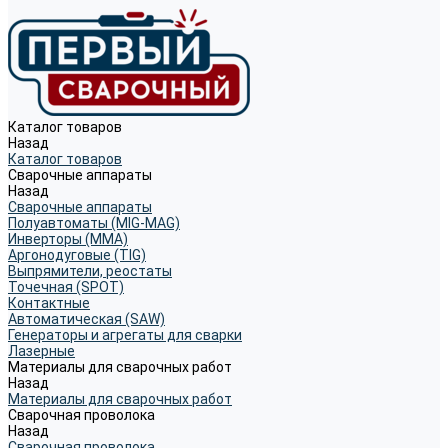
Каталог товаров
Назад
Каталог товаров
Сварочные аппараты
Назад
Сварочные аппараты
Полуавтоматы (MIG-MAG)
Инверторы (MMA)
Аргонодуговые (TIG)
Выпрямители, реостаты
Точечная (SPOT)
Контактные
Автоматическая (SAW)
Генераторы и агрегаты для сварки
Лазерные
Материалы для сварочных работ
Назад
Материалы для сварочных работ
Сварочная проволока
Назад
Сварочная проволока