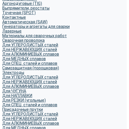
Аргонодуговые (TIG)
Выпрямители, реостаты
Точечная (SPOT)
Контактные
Автоматическая (SAW)
Генераторы и агрегаты для сварки
Лазерные
Материалы для сварочных работ
Сварочная проволока
Для УГЛЕРОДИСТЫХ сталей
Для НЕРЖАВЕЮЩИХ сталей
Для АЛЮМИНИЕВЫХ сплавов
Для МЕДНЫХ сплавов
Для СПЕЦ. сталей и сплавов
Самозащитная (порошковая)
Электроды
Для УГЛЕРОДИСТЫХ сталей
Для НЕРЖАВЕЮЩИХ сталей
Для АЛЮМИНИЕВЫХ сплавов
Для ЧУГУНА
Для НАПЛАВКИ
Для РЕЗКИ (угольные)
Для СПЕЦ. сталей и сплавов
Присадочные прутки
Для УГЛЕРОДИСТЫХ сталей
Для НЕРЖАВЕЮЩИХ сталей
Для АЛЮМИНИЕВЫХ сплавов
Для МЕДНЫХ сплавов