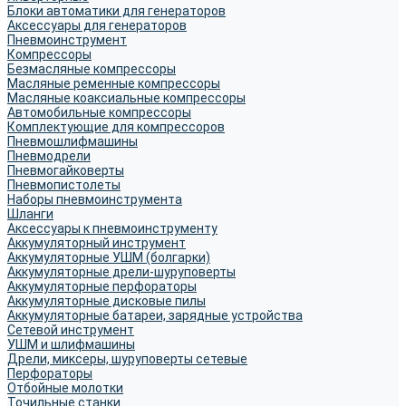
Блоки автоматики для генераторов
Аксессуары для генераторов
Пневмоинструмент
Компрессоры
Безмасляные компрессоры
Масляные ременные компрессоры
Масляные коаксиальные компрессоры
Автомобильные компрессоры
Комплектующие для компрессоров
Пневмошлифмашины
Пневмодрели
Пневмогайковерты
Пневмопистолеты
Наборы пневмоинструмента
Шланги
Аксессуары к пневмоинструменту
Аккумуляторный инструмент
Аккумуляторные УШМ (болгарки)
Аккумуляторные дрели-шуруповерты
Аккумуляторные перфораторы
Аккумуляторные дисковые пилы
Аккумуляторные батареи, зарядные устройства
Сетевой инструмент
УШМ и шлифмашины
Дрели, миксеры, шуруповерты сетевые
Перфораторы
Отбойные молотки
Точильные станки