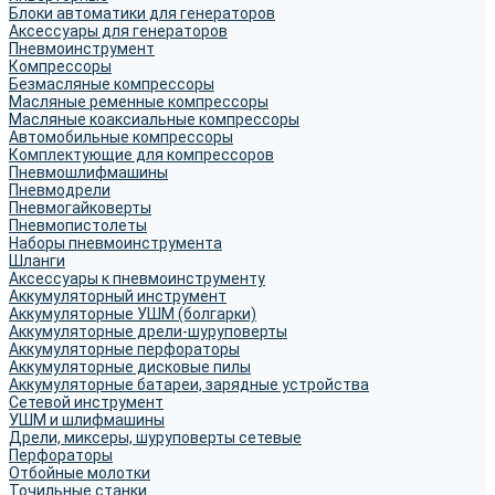
Блоки автоматики для генераторов
Аксессуары для генераторов
Пневмоинструмент
Компрессоры
Безмасляные компрессоры
Масляные ременные компрессоры
Масляные коаксиальные компрессоры
Автомобильные компрессоры
Комплектующие для компрессоров
Пневмошлифмашины
Пневмодрели
Пневмогайковерты
Пневмопистолеты
Наборы пневмоинструмента
Шланги
Аксессуары к пневмоинструменту
Аккумуляторный инструмент
Аккумуляторные УШМ (болгарки)
Аккумуляторные дрели-шуруповерты
Аккумуляторные перфораторы
Аккумуляторные дисковые пилы
Аккумуляторные батареи, зарядные устройства
Сетевой инструмент
УШМ и шлифмашины
Дрели, миксеры, шуруповерты сетевые
Перфораторы
Отбойные молотки
Точильные станки