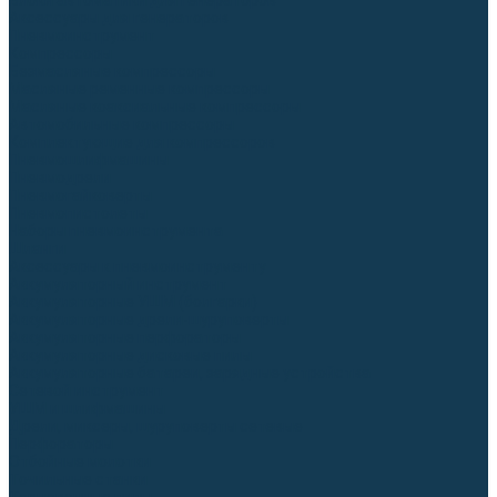
Блоки автоматики для генераторов
Аксессуары для генераторов
Пневмоинструмент
Компрессоры
Безмасляные компрессоры
Масляные ременные компрессоры
Масляные коаксиальные компрессоры
Автомобильные компрессоры
Комплектующие для компрессоров
Пневмошлифмашины
Пневмодрели
Пневмогайковерты
Пневмопистолеты
Наборы пневмоинструмента
Шланги
Аксессуары к пневмоинструменту
Аккумуляторный инструмент
Аккумуляторные УШМ (болгарки)
Аккумуляторные дрели-шуруповерты
Аккумуляторные перфораторы
Аккумуляторные дисковые пилы
Аккумуляторные батареи, зарядные устройства
Сетевой инструмент
УШМ и шлифмашины
Дрели, миксеры, шуруповерты сетевые
Перфораторы
Отбойные молотки
Точильные станки