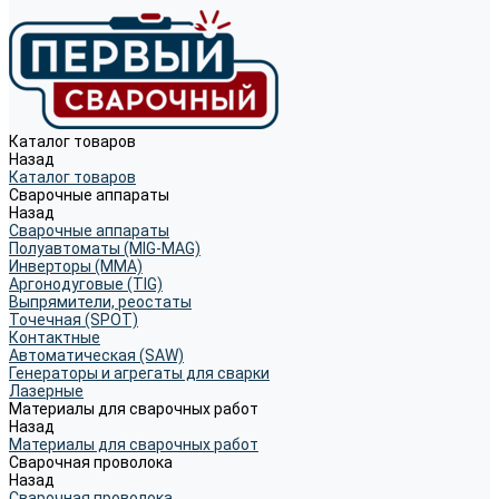
Каталог товаров
Назад
Каталог товаров
Сварочные аппараты
Назад
Сварочные аппараты
Полуавтоматы (MIG-MAG)
Инверторы (MMA)
Аргонодуговые (TIG)
Выпрямители, реостаты
Точечная (SPOT)
Контактные
Автоматическая (SAW)
Генераторы и агрегаты для сварки
Лазерные
Материалы для сварочных работ
Назад
Материалы для сварочных работ
Сварочная проволока
Назад
Сварочная проволока