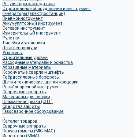
Регуляторы расхода газа
Строительное оборудование и инструмент
Генераторы (электростанции)
Пневмоинструмент
Аккумуляторный инструмент
Сетевой инструмент
Измерительный инструмент
Рулетки
Линейки и угольники
Штангенциркули
Угломеры
Строительные уровни
Расходные материалы и оснастка
Абразивные материалы
Корончатые сверла и штифты
Твёрдосплавные борфрезы
Щетки технические, щетки-крацовки
Резьбонарезной инструмент
Сварочные аппараты
Материалы для сварки
Плазменная резка (CUT)
Средства защиты
Газосварочное оборудование
...
Каталог товаров
Сварочные аппараты
Полуавтоматы (MIG-MAG)
Инверторы (MMA)