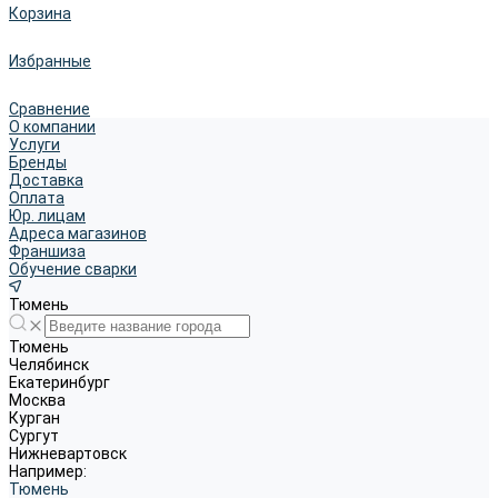
Корзина
Избранные
Сравнение
О компании
Услуги
Бренды
Доставка
Оплата
Юр. лицам
Адреса магазинов
Франшиза
Обучение сварки
Тюмень
Тюмень
Челябинск
Екатеринбург
Москва
Курган
Сургут
Нижневартовск
Например:
Тюмень