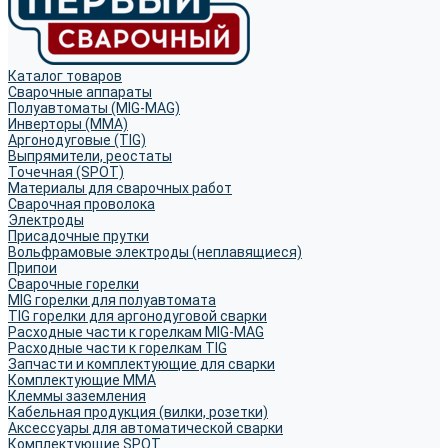
Каталог товаров
Сварочные аппараты
Полуавтоматы (MIG-MAG)
Инверторы (MMA)
Аргонодуговые (TIG)
Выпрямители, реостаты
Точечная (SPOT)
Материалы для сварочных работ
Сварочная проволока
Электроды
Присадочные прутки
Вольфрамовые электроды (неплавящиеся)
Припои
Сварочные горелки
MIG горелки для полуавтомата
TIG горелки для аргонодуговой сварки
Расходные части к горелкам MIG-MAG
Расходные части к горелкам TIG
Запчасти и комплектующие для сварки
Комплектующие ММА
Клеммы заземления
Кабельная продукция (вилки, розетки)
Аксессуары для автоматической сварки
Комплектующие SPOT