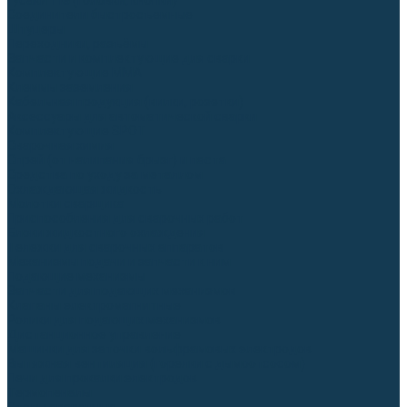
Гусаки TIG (головки, кнопки)
Соединители быстросъемные
Штуцеры
Переходники, разъёмы
Запчасти и комплектующие для сварки
Комплектующие ММА
Клеммы заземления
Кабельная продукция (вилки, розетки)
Аксессуары для автоматической сварки
Комплектующие SPOT
Сварочная химия
Спрей (от налипания брызг) и паста
Средства по уходу за металлом
Охлаждающая жидкость
Молотки сварщика
Приспособления для сварочных работ
Блоки жидкостного охлаждения
Тележки для сварочных аппаратов
Механизмы подачи и запчасти к ним
Подающие механизмы
Запчасти для подающих механизмов
Клапаны электромагнитные
Ролики для подающих механизмов
Дистанционное управление
Машинки для заточки вольфрамовых электродов
Вытяжная вентиляция (горелки с дымоотсосом)
Печи для прокалки электродов
Термопеналы