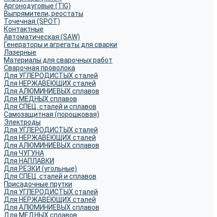
Аргонодуговые (TIG)
Выпрямители, реостаты
Точечная (SPOT)
Контактные
Автоматическая (SAW)
Генераторы и агрегаты для сварки
Лазерные
Материалы для сварочных работ
Сварочная проволока
Для УГЛЕРОДИСТЫХ сталей
Для НЕРЖАВЕЮЩИХ сталей
Для АЛЮМИНИЕВЫХ сплавов
Для МЕДНЫХ сплавов
Для СПЕЦ. сталей и сплавов
Самозащитная (порошковая)
Электроды
Для УГЛЕРОДИСТЫХ сталей
Для НЕРЖАВЕЮЩИХ сталей
Для АЛЮМИНИЕВЫХ сплавов
Для ЧУГУНА
Для НАПЛАВКИ
Для РЕЗКИ (угольные)
Для СПЕЦ. сталей и сплавов
Присадочные прутки
Для УГЛЕРОДИСТЫХ сталей
Для НЕРЖАВЕЮЩИХ сталей
Для АЛЮМИНИЕВЫХ сплавов
Для МЕДНЫХ сплавов