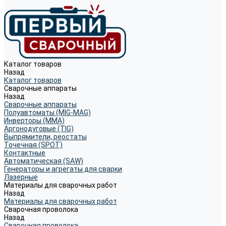
Каталог товаров
Назад
Каталог товаров
Сварочные аппараты
Назад
Сварочные аппараты
Полуавтоматы (MIG-MAG)
Инверторы (MMA)
Аргонодуговые (TIG)
Выпрямители, реостаты
Точечная (SPOT)
Контактные
Автоматическая (SAW)
Генераторы и агрегаты для сварки
Лазерные
Материалы для сварочных работ
Назад
Материалы для сварочных работ
Сварочная проволока
Назад
Сварочная проволока