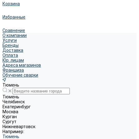
Корзина
Избранные
Сравнение
О компании
Услуги
Бренды
Доставка
Оплата
Юр. лицам
Адреса магазинов
Франшиза
Обучение сварки
Тюмень
Тюмень
Челябинск
Екатеринбург
Москва
Курган
Сургут
Нижневартовск
Например:
Тюмень