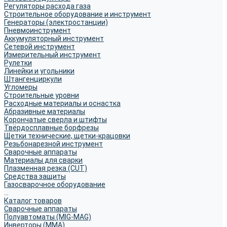
Регуляторы расхода газа
Строительное оборудование и инструмент
Генераторы (электростанции)
Пневмоинструмент
Аккумуляторный инструмент
Сетевой инструмент
Измерительный инструмент
Рулетки
Линейки и угольники
Штангенциркули
Угломеры
Строительные уровни
Расходные материалы и оснастка
Абразивные материалы
Корончатые сверла и штифты
Твёрдосплавные борфрезы
Щетки технические, щетки-крацовки
Резьбонарезной инструмент
Сварочные аппараты
Материалы для сварки
Плазменная резка (CUT)
Средства защиты
Газосварочное оборудование
...
Каталог товаров
Сварочные аппараты
Полуавтоматы (MIG-MAG)
Инверторы (MMA)