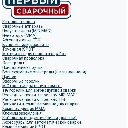
Каталог товаров
Сварочные аппараты
Полуавтоматы (MIG-MAG)
Инверторы (MMA)
Аргонодуговые (TIG)
Выпрямители, реостаты
Точечная (SPOT)
Материалы для сварочных работ
Сварочная проволока
Электроды
Присадочные прутки
Вольфрамовые электроды (неплавящиеся)
Припои
Сварочные горелки
MIG горелки для полуавтомата
TIG горелки для аргонодуговой сварки
Расходные части к горелкам MIG-MAG
Расходные части к горелкам TIG
Запчасти и комплектующие для сварки
Комплектующие ММА
Клеммы заземления
Кабельная продукция (вилки, розетки)
Аксессуары для автоматической сварки
Комплектующие SPOT