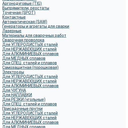
Аргонодуговые (TIG)
Выпрямители, реостаты
Точечная (SPOT)
Контактные
Автоматическая (SAW)
Генераторы и агрегаты для сварки
Лазерные
Материалы для сварочных работ
Сварочная проволока
Для УГЛЕРОДИСТЫХ сталей
Для НЕРЖАВЕЮЩИХ сталей
Для АЛЮМИНИЕВЫХ сплавов
Для МЕДНЫХ сплавов
Для СПЕЦ. сталей и сплавов
Самозащитная (порошковая)
Электроды
Для УГЛЕРОДИСТЫХ сталей
Для НЕРЖАВЕЮЩИХ сталей
Для АЛЮМИНИЕВЫХ сплавов
Для ЧУГУНА
Для НАПЛАВКИ
Для РЕЗКИ (угольные)
Для СПЕЦ. сталей и сплавов
Присадочные прутки
Для УГЛЕРОДИСТЫХ сталей
Для НЕРЖАВЕЮЩИХ сталей
Для АЛЮМИНИЕВЫХ сплавов
Для МЕДНЫХ сплавов