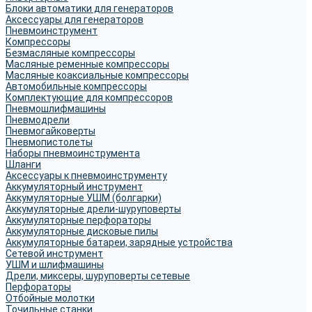
Блоки автоматики для генераторов
Аксессуары для генераторов
Пневмоинструмент
Компрессоры
Безмасляные компрессоры
Масляные ременные компрессоры
Масляные коаксиальные компрессоры
Автомобильные компрессоры
Комплектующие для компрессоров
Пневмошлифмашины
Пневмодрели
Пневмогайковерты
Пневмопистолеты
Наборы пневмоинструмента
Шланги
Аксессуары к пневмоинструменту
Аккумуляторный инструмент
Аккумуляторные УШМ (болгарки)
Аккумуляторные дрели-шуруповерты
Аккумуляторные перфораторы
Аккумуляторные дисковые пилы
Аккумуляторные батареи, зарядные устройства
Сетевой инструмент
УШМ и шлифмашины
Дрели, миксеры, шуруповерты сетевые
Перфораторы
Отбойные молотки
Точильные станки