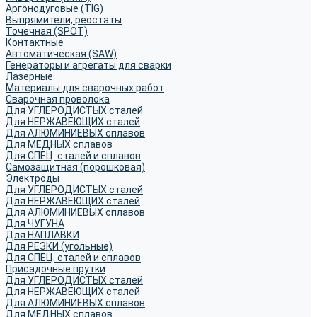
Аргонодуговые (TIG)
Выпрямители, реостаты
Точечная (SPOT)
Контактные
Автоматическая (SAW)
Генераторы и агрегаты для сварки
Лазерные
Материалы для сварочных работ
Сварочная проволока
Для УГЛЕРОДИСТЫХ сталей
Для НЕРЖАВЕЮЩИХ сталей
Для АЛЮМИНИЕВЫХ сплавов
Для МЕДНЫХ сплавов
Для СПЕЦ. сталей и сплавов
Самозащитная (порошковая)
Электроды
Для УГЛЕРОДИСТЫХ сталей
Для НЕРЖАВЕЮЩИХ сталей
Для АЛЮМИНИЕВЫХ сплавов
Для ЧУГУНА
Для НАПЛАВКИ
Для РЕЗКИ (угольные)
Для СПЕЦ. сталей и сплавов
Присадочные прутки
Для УГЛЕРОДИСТЫХ сталей
Для НЕРЖАВЕЮЩИХ сталей
Для АЛЮМИНИЕВЫХ сплавов
Для МЕДНЫХ сплавов