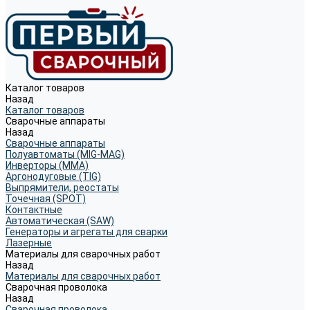
Каталог товаров
Назад
Каталог товаров
Сварочные аппараты
Назад
Сварочные аппараты
Полуавтоматы (MIG-MAG)
Инверторы (MMA)
Аргонодуговые (TIG)
Выпрямители, реостаты
Точечная (SPOT)
Контактные
Автоматическая (SAW)
Генераторы и агрегаты для сварки
Лазерные
Материалы для сварочных работ
Назад
Материалы для сварочных работ
Сварочная проволока
Назад
Сварочная проволока