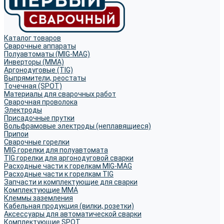
Каталог товаров
Сварочные аппараты
Полуавтоматы (MIG-MAG)
Инверторы (MMA)
Аргонодуговые (TIG)
Выпрямители, реостаты
Точечная (SPOT)
Материалы для сварочных работ
Сварочная проволока
Электроды
Присадочные прутки
Вольфрамовые электроды (неплавящиеся)
Припои
Сварочные горелки
MIG горелки для полуавтомата
TIG горелки для аргонодуговой сварки
Расходные части к горелкам MIG-MAG
Расходные части к горелкам TIG
Запчасти и комплектующие для сварки
Комплектующие ММА
Клеммы заземления
Кабельная продукция (вилки, розетки)
Аксессуары для автоматической сварки
Комплектующие SPOT