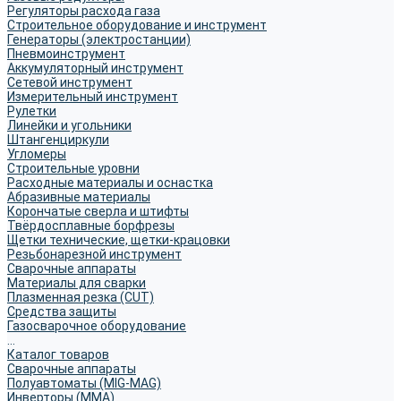
Регуляторы расхода газа
Строительное оборудование и инструмент
Генераторы (электростанции)
Пневмоинструмент
Аккумуляторный инструмент
Сетевой инструмент
Измерительный инструмент
Рулетки
Линейки и угольники
Штангенциркули
Угломеры
Строительные уровни
Расходные материалы и оснастка
Абразивные материалы
Корончатые сверла и штифты
Твёрдосплавные борфрезы
Щетки технические, щетки-крацовки
Резьбонарезной инструмент
Сварочные аппараты
Материалы для сварки
Плазменная резка (CUT)
Средства защиты
Газосварочное оборудование
...
Каталог товаров
Сварочные аппараты
Полуавтоматы (MIG-MAG)
Инверторы (MMA)