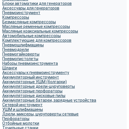
Блоки автоматики для генераторов
Аксессуары для генераторов
Пневмоинструмент
Компрессоры
Безмасляные компрессоры
Масляные ременные компрессоры
Масляные коаксиальные компрессоры
Автомобильные компрессоры
Комплектующие для компрессоров
Пневмошлифмашины
Пневмодрели
Пневмогайковерты
Пневмопистолеты
Наборы пневмоинструмента
Шланги
Аксессуары к пневмоинструменту
Аккумуляторный инструмент
Аккумуляторные УШМ (болгарки)
Аккумуляторные дрели-шуруповерты
Аккумуляторные перфораторы
Аккумуляторные дисковые пилы
Аккумуляторные батареи, зарядные устройства
Сетевой инструмент
УШМ и шлифмашины
Дрели, миксеры, шуруповерты сетевые
Перфораторы
Отбойные молотки
Точильные станки