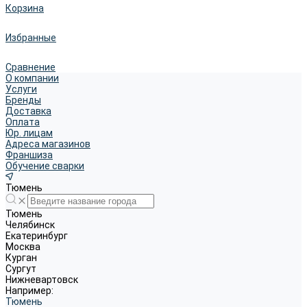
Корзина
Избранные
Сравнение
О компании
Услуги
Бренды
Доставка
Оплата
Юр. лицам
Адреса магазинов
Франшиза
Обучение сварки
Тюмень
Тюмень
Челябинск
Екатеринбург
Москва
Курган
Сургут
Нижневартовск
Например:
Тюмень