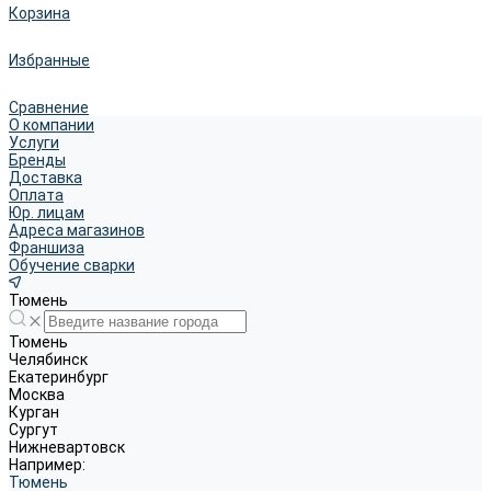
Корзина
Избранные
Сравнение
О компании
Услуги
Бренды
Доставка
Оплата
Юр. лицам
Адреса магазинов
Франшиза
Обучение сварки
Тюмень
Тюмень
Челябинск
Екатеринбург
Москва
Курган
Сургут
Нижневартовск
Например:
Тюмень