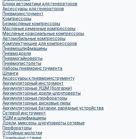
Блоки автоматики для генераторов
Аксессуары для генераторов
Пневмоинструмент
Компрессоры
Безмасляные компрессоры
Масляные ременные компрессоры
Масляные коаксиальные компрессоры
Автомобильные компрессоры
Комплектующие для компрессоров
Пневмошлифмашины
Пневмодрели
Пневмогайковерты
Пневмопистолеты
Наборы пневмоинструмента
Шланги
Аксессуары к пневмоинструменту
Аккумуляторный инструмент
Аккумуляторные УШМ (болгарки)
Аккумуляторные дрели-шуруповерты
Аккумуляторные перфораторы
Аккумуляторные дисковые пилы
Аккумуляторные батареи, зарядные устройства
Сетевой инструмент
УШМ и шлифмашины
Дрели, миксеры, шуруповерты сетевые
Перфораторы
Отбойные молотки
Точильные станки