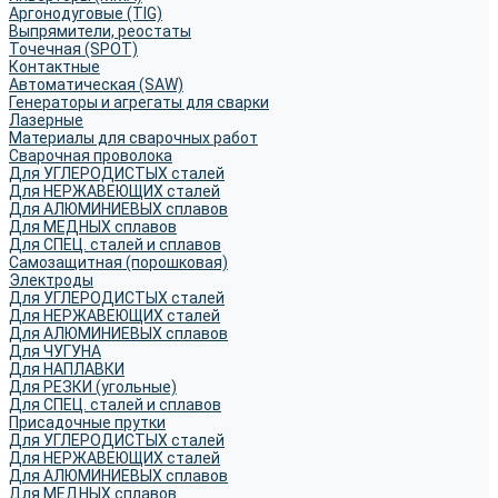
Аргонодуговые (TIG)
Выпрямители, реостаты
Точечная (SPOT)
Контактные
Автоматическая (SAW)
Генераторы и агрегаты для сварки
Лазерные
Материалы для сварочных работ
Сварочная проволока
Для УГЛЕРОДИСТЫХ сталей
Для НЕРЖАВЕЮЩИХ сталей
Для АЛЮМИНИЕВЫХ сплавов
Для МЕДНЫХ сплавов
Для СПЕЦ. сталей и сплавов
Самозащитная (порошковая)
Электроды
Для УГЛЕРОДИСТЫХ сталей
Для НЕРЖАВЕЮЩИХ сталей
Для АЛЮМИНИЕВЫХ сплавов
Для ЧУГУНА
Для НАПЛАВКИ
Для РЕЗКИ (угольные)
Для СПЕЦ. сталей и сплавов
Присадочные прутки
Для УГЛЕРОДИСТЫХ сталей
Для НЕРЖАВЕЮЩИХ сталей
Для АЛЮМИНИЕВЫХ сплавов
Для МЕДНЫХ сплавов