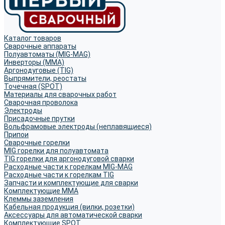
Каталог товаров
Сварочные аппараты
Полуавтоматы (MIG-MAG)
Инверторы (MMA)
Аргонодуговые (TIG)
Выпрямители, реостаты
Точечная (SPOT)
Материалы для сварочных работ
Сварочная проволока
Электроды
Присадочные прутки
Вольфрамовые электроды (неплавящиеся)
Припои
Сварочные горелки
MIG горелки для полуавтомата
TIG горелки для аргонодуговой сварки
Расходные части к горелкам MIG-MAG
Расходные части к горелкам TIG
Запчасти и комплектующие для сварки
Комплектующие ММА
Клеммы заземления
Кабельная продукция (вилки, розетки)
Аксессуары для автоматической сварки
Комплектующие SPOT