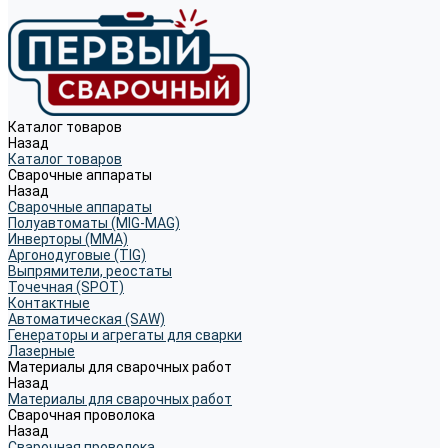
Каталог товаров
Назад
Каталог товаров
Сварочные аппараты
Назад
Сварочные аппараты
Полуавтоматы (MIG-MAG)
Инверторы (MMA)
Аргонодуговые (TIG)
Выпрямители, реостаты
Точечная (SPOT)
Контактные
Автоматическая (SAW)
Генераторы и агрегаты для сварки
Лазерные
Материалы для сварочных работ
Назад
Материалы для сварочных работ
Сварочная проволока
Назад
Сварочная проволока