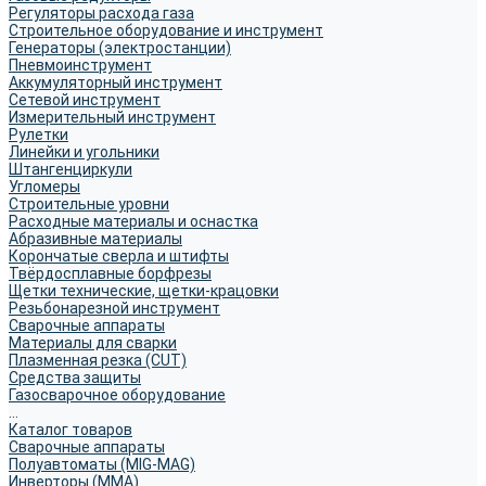
Регуляторы расхода газа
Строительное оборудование и инструмент
Генераторы (электростанции)
Пневмоинструмент
Аккумуляторный инструмент
Сетевой инструмент
Измерительный инструмент
Рулетки
Линейки и угольники
Штангенциркули
Угломеры
Строительные уровни
Расходные материалы и оснастка
Абразивные материалы
Корончатые сверла и штифты
Твёрдосплавные борфрезы
Щетки технические, щетки-крацовки
Резьбонарезной инструмент
Сварочные аппараты
Материалы для сварки
Плазменная резка (CUT)
Средства защиты
Газосварочное оборудование
...
Каталог товаров
Сварочные аппараты
Полуавтоматы (MIG-MAG)
Инверторы (MMA)