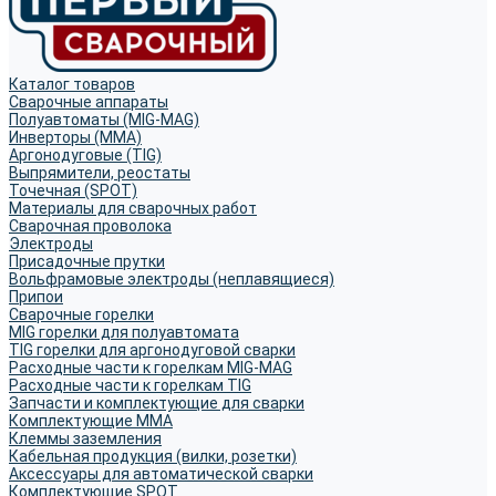
Каталог товаров
Сварочные аппараты
Полуавтоматы (MIG-MAG)
Инверторы (MMA)
Аргонодуговые (TIG)
Выпрямители, реостаты
Точечная (SPOT)
Материалы для сварочных работ
Сварочная проволока
Электроды
Присадочные прутки
Вольфрамовые электроды (неплавящиеся)
Припои
Сварочные горелки
MIG горелки для полуавтомата
TIG горелки для аргонодуговой сварки
Расходные части к горелкам MIG-MAG
Расходные части к горелкам TIG
Запчасти и комплектующие для сварки
Комплектующие ММА
Клеммы заземления
Кабельная продукция (вилки, розетки)
Аксессуары для автоматической сварки
Комплектующие SPOT