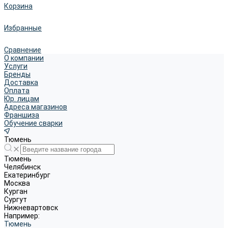
Корзина
Избранные
Сравнение
О компании
Услуги
Бренды
Доставка
Оплата
Юр. лицам
Адреса магазинов
Франшиза
Обучение сварки
Тюмень
Тюмень
Челябинск
Екатеринбург
Москва
Курган
Сургут
Нижневартовск
Например:
Тюмень