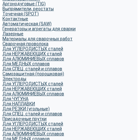
Аргонодуговые (TIG)
Выпрямители, реостаты
Точечная (SPOT)
Контактные
Автоматическая (SAW)
Генераторы и агрегаты для сварки
Лазерные
Материалы для сварочных работ
Сварочная проволока
Для УГЛЕРОДИСТЫХ сталей
Для НЕРЖАВЕЮЩИХ сталей
Для АЛЮМИНИЕВЫХ сплавов
Для МЕДНЫХ сплавов
Для СПЕЦ. сталей и сплавов
Самозащитная (порошковая)
Электроды
Для УГЛЕРОДИСТЫХ сталей
Для НЕРЖАВЕЮЩИХ сталей
Для АЛЮМИНИЕВЫХ сплавов
Для ЧУГУНА
Для НАПЛАВКИ
Для РЕЗКИ (угольные)
Для СПЕЦ. сталей и сплавов
Присадочные прутки
Для УГЛЕРОДИСТЫХ сталей
Для НЕРЖАВЕЮЩИХ сталей
Для АЛЮМИНИЕВЫХ сплавов
Для МЕДНЫХ сплавов