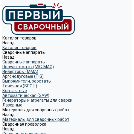
Каталог товаров
Назад
Каталог товаров
Сварочные аппараты
Назад
Сварочные аппараты
Полуавтоматы (MIG-MAG)
Инверторы (MMA)
Аргонодуговые (TIG)
Выпрямители, реостаты
Точечная (SPOT)
Контактные
Автоматическая (SAW)
Генераторы и агрегаты для сварки
Лазерные
Материалы для сварочных работ
Назад
Материалы для сварочных работ
Сварочная проволока
Назад
Сварочная проволока