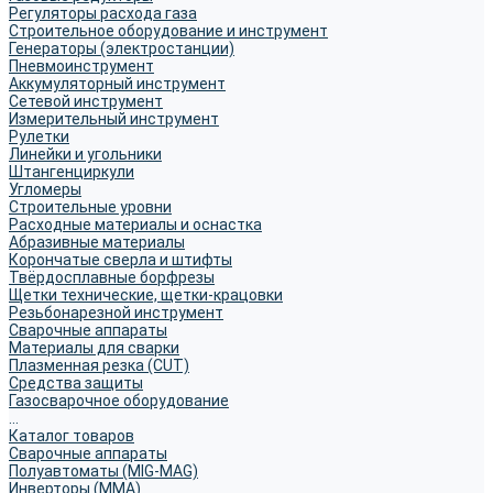
Регуляторы расхода газа
Строительное оборудование и инструмент
Генераторы (электростанции)
Пневмоинструмент
Аккумуляторный инструмент
Сетевой инструмент
Измерительный инструмент
Рулетки
Линейки и угольники
Штангенциркули
Угломеры
Строительные уровни
Расходные материалы и оснастка
Абразивные материалы
Корончатые сверла и штифты
Твёрдосплавные борфрезы
Щетки технические, щетки-крацовки
Резьбонарезной инструмент
Сварочные аппараты
Материалы для сварки
Плазменная резка (CUT)
Средства защиты
Газосварочное оборудование
...
Каталог товаров
Сварочные аппараты
Полуавтоматы (MIG-MAG)
Инверторы (MMA)