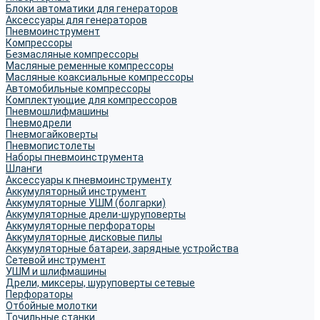
Блоки автоматики для генераторов
Аксессуары для генераторов
Пневмоинструмент
Компрессоры
Безмасляные компрессоры
Масляные ременные компрессоры
Масляные коаксиальные компрессоры
Автомобильные компрессоры
Комплектующие для компрессоров
Пневмошлифмашины
Пневмодрели
Пневмогайковерты
Пневмопистолеты
Наборы пневмоинструмента
Шланги
Аксессуары к пневмоинструменту
Аккумуляторный инструмент
Аккумуляторные УШМ (болгарки)
Аккумуляторные дрели-шуруповерты
Аккумуляторные перфораторы
Аккумуляторные дисковые пилы
Аккумуляторные батареи, зарядные устройства
Сетевой инструмент
УШМ и шлифмашины
Дрели, миксеры, шуруповерты сетевые
Перфораторы
Отбойные молотки
Точильные станки