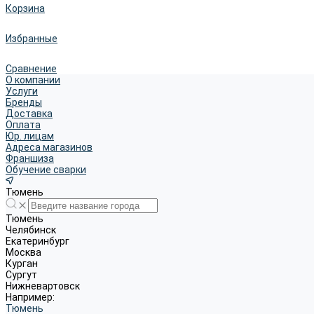
Корзина
Избранные
Сравнение
О компании
Услуги
Бренды
Доставка
Оплата
Юр. лицам
Адреса магазинов
Франшиза
Обучение сварки
Тюмень
Тюмень
Челябинск
Екатеринбург
Москва
Курган
Сургут
Нижневартовск
Например:
Тюмень