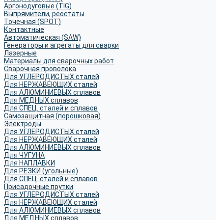
Аргонодуговые (TIG)
Выпрямители, реостаты
Точечная (SPOT)
Контактные
Автоматическая (SAW)
Генераторы и агрегаты для сварки
Лазерные
Материалы для сварочных работ
Сварочная проволока
Для УГЛЕРОДИСТЫХ сталей
Для НЕРЖАВЕЮЩИХ сталей
Для АЛЮМИНИЕВЫХ сплавов
Для МЕДНЫХ сплавов
Для СПЕЦ. сталей и сплавов
Самозащитная (порошковая)
Электроды
Для УГЛЕРОДИСТЫХ сталей
Для НЕРЖАВЕЮЩИХ сталей
Для АЛЮМИНИЕВЫХ сплавов
Для ЧУГУНА
Для НАПЛАВКИ
Для РЕЗКИ (угольные)
Для СПЕЦ. сталей и сплавов
Присадочные прутки
Для УГЛЕРОДИСТЫХ сталей
Для НЕРЖАВЕЮЩИХ сталей
Для АЛЮМИНИЕВЫХ сплавов
Для МЕДНЫХ сплавов