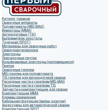
Каталог товаров
Сварочные аппараты
Полуавтоматы (MIG-MAG)
Инверторы (MMA)
Аргонодуговые (TIG)
Выпрямители, реостаты
Точечная (SPOT)
Материалы для сварочных работ
Сварочная проволока
Электроды
Присадочные прутки
Вольфрамовые электроды (неплавящиеся)
Припои
Сварочные горелки
MIG горелки для полуавтомата
TIG горелки для аргонодуговой сварки
Расходные части к горелкам MIG-MAG
Расходные части к горелкам TIG
Запчасти и комплектующие для сварки
Комплектующие ММА
Клеммы заземления
Кабельная продукция (вилки, розетки)
Аксессуары для автоматической сварки
Комплектующие SPOT