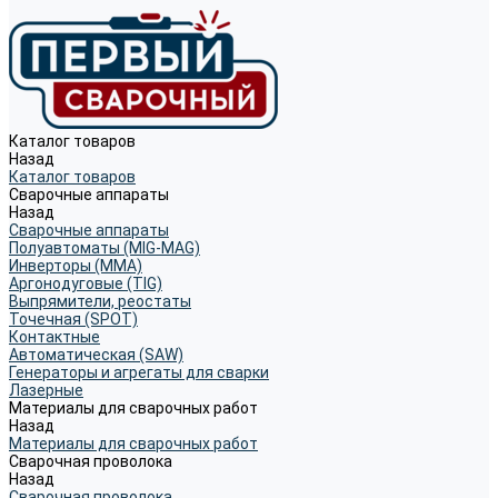
Каталог товаров
Назад
Каталог товаров
Сварочные аппараты
Назад
Сварочные аппараты
Полуавтоматы (MIG-MAG)
Инверторы (MMA)
Аргонодуговые (TIG)
Выпрямители, реостаты
Точечная (SPOT)
Контактные
Автоматическая (SAW)
Генераторы и агрегаты для сварки
Лазерные
Материалы для сварочных работ
Назад
Материалы для сварочных работ
Сварочная проволока
Назад
Сварочная проволока