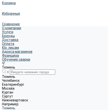
Корзина
Избранные
Сравнение
О компании
Услуги
Бренды
Доставка
Оплата
Юр. лицам
Адреса магазинов
Франшиза
Обучение сварки
Тюмень
Тюмень
Челябинск
Екатеринбург
Москва
Курган
Сургут
Нижневартовск
Например:
Тюмень