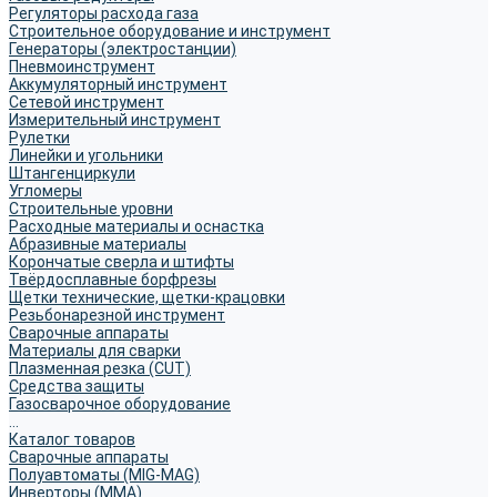
Регуляторы расхода газа
Строительное оборудование и инструмент
Генераторы (электростанции)
Пневмоинструмент
Аккумуляторный инструмент
Сетевой инструмент
Измерительный инструмент
Рулетки
Линейки и угольники
Штангенциркули
Угломеры
Строительные уровни
Расходные материалы и оснастка
Абразивные материалы
Корончатые сверла и штифты
Твёрдосплавные борфрезы
Щетки технические, щетки-крацовки
Резьбонарезной инструмент
Сварочные аппараты
Материалы для сварки
Плазменная резка (CUT)
Средства защиты
Газосварочное оборудование
...
Каталог товаров
Сварочные аппараты
Полуавтоматы (MIG-MAG)
Инверторы (MMA)