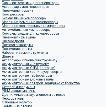
Блоки автоматики для генераторов
Аксессуары для генераторов
Пневмоинструмент
Компрессоры
Безмасляные компрессоры
Масляные ременные компрессоры
Масляные коаксиальные компрессоры
Автомобильные компрессоры
Комплектующие для компрессоров
Пневмошлифмашины
Пневмодрели
Пневмогайковерты
Пневмопистолеты
Наборы пневмоинструмента
Шланги
Аксессуары к пневмоинструменту
Аккумуляторный инструмент
Аккумуляторные УШМ (болгарки)
Аккумуляторные дрели-шуруповерты
Аккумуляторные перфораторы
Аккумуляторные дисковые пилы
Аккумуляторные батареи, зарядные устройства
Сетевой инструмент
УШМ и шлифмашины
Дрели, миксеры, шуруповерты сетевые
Перфораторы
Отбойные молотки
Точильные станки