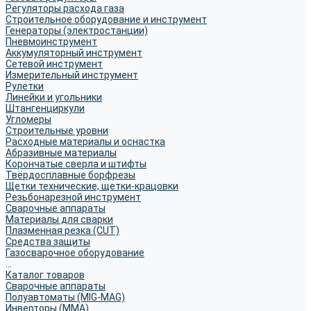
Регуляторы расхода газа
Строительное оборудование и инструмент
Генераторы (электростанции)
Пневмоинструмент
Аккумуляторный инструмент
Сетевой инструмент
Измерительный инструмент
Рулетки
Линейки и угольники
Штангенциркули
Угломеры
Строительные уровни
Расходные материалы и оснастка
Абразивные материалы
Корончатые сверла и штифты
Твёрдосплавные борфрезы
Щетки технические, щетки-крацовки
Резьбонарезной инструмент
Сварочные аппараты
Материалы для сварки
Плазменная резка (CUT)
Средства защиты
Газосварочное оборудование
...
Каталог товаров
Сварочные аппараты
Полуавтоматы (MIG-MAG)
Инверторы (MMA)