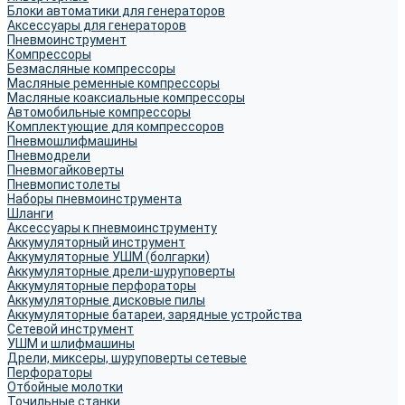
Блоки автоматики для генераторов
Аксессуары для генераторов
Пневмоинструмент
Компрессоры
Безмасляные компрессоры
Масляные ременные компрессоры
Масляные коаксиальные компрессоры
Автомобильные компрессоры
Комплектующие для компрессоров
Пневмошлифмашины
Пневмодрели
Пневмогайковерты
Пневмопистолеты
Наборы пневмоинструмента
Шланги
Аксессуары к пневмоинструменту
Аккумуляторный инструмент
Аккумуляторные УШМ (болгарки)
Аккумуляторные дрели-шуруповерты
Аккумуляторные перфораторы
Аккумуляторные дисковые пилы
Аккумуляторные батареи, зарядные устройства
Сетевой инструмент
УШМ и шлифмашины
Дрели, миксеры, шуруповерты сетевые
Перфораторы
Отбойные молотки
Точильные станки