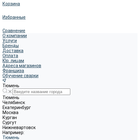
Корзина
Избранные
Сравнение
О компании
Услуги
Бренды
Доставка
Оплата
Юр. лицам
Адреса магазинов
Франшиза
Обучение сварки
Тюмень
Тюмень
Челябинск
Екатеринбург
Москва
Курган
Сургут
Нижневартовск
Например:
Тюмень