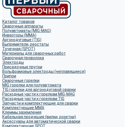
Каталог товаров
Сварочные аппараты
Полуавтоматы (MIG-MAG)
Инверторы (MMA)
Аргонодуговые (TIG)
Выпрямители, реостаты
Точечная (SPOT)
Материалы для сварочных работ
Сварочная проволока
Электроды
Присадочные прутки
Вольфрамовые электроды (неплавящиеся)
Припои
Сварочные горелки
MIG горелки для полуавтомата
TIG горелки для аргонодуговой сварки
Расходные части к горелкам MIG-MAG
Расходные части к горелкам TIG
Запчасти и комплектующие для сварки
Комплектующие ММА
Клеммы заземления
Кабельная продукция (вилки, розетки)
Аксессуары для автоматической сварки
Комплектующие SPOT