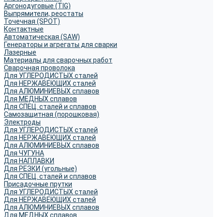
Аргонодуговые (TIG)
Выпрямители, реостаты
Точечная (SPOT)
Контактные
Автоматическая (SAW)
Генераторы и агрегаты для сварки
Лазерные
Материалы для сварочных работ
Сварочная проволока
Для УГЛЕРОДИСТЫХ сталей
Для НЕРЖАВЕЮЩИХ сталей
Для АЛЮМИНИЕВЫХ сплавов
Для МЕДНЫХ сплавов
Для СПЕЦ. сталей и сплавов
Самозащитная (порошковая)
Электроды
Для УГЛЕРОДИСТЫХ сталей
Для НЕРЖАВЕЮЩИХ сталей
Для АЛЮМИНИЕВЫХ сплавов
Для ЧУГУНА
Для НАПЛАВКИ
Для РЕЗКИ (угольные)
Для СПЕЦ. сталей и сплавов
Присадочные прутки
Для УГЛЕРОДИСТЫХ сталей
Для НЕРЖАВЕЮЩИХ сталей
Для АЛЮМИНИЕВЫХ сплавов
Для МЕДНЫХ сплавов