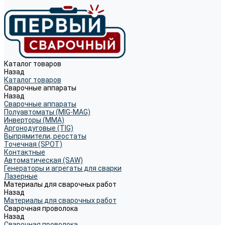
Каталог товаров
Назад
Каталог товаров
Сварочные аппараты
Назад
Сварочные аппараты
Полуавтоматы (MIG-MAG)
Инверторы (MMA)
Аргонодуговые (TIG)
Выпрямители, реостаты
Точечная (SPOT)
Контактные
Автоматическая (SAW)
Генераторы и агрегаты для сварки
Лазерные
Материалы для сварочных работ
Назад
Материалы для сварочных работ
Сварочная проволока
Назад
Сварочная проволока