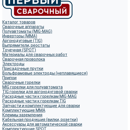
Каталог товаров
Сварочные аппараты
Полуавтоматы (MIG-MAG)
Инверторы (MMA)
Аргонодуговые (TIG)
Выпрямители, реостаты
Точечная (SPOT)
Материалы для сварочных работ
Сварочная проволока
Электроды
Присадочные прутки
Вольфрамовые электроды (неплавящиеся)
Припои
Сварочные горелки
MIG горелки для полуавтомата
TIG горелки для аргонодуговой сварки
Расходные части к горелкам MIG-MAG
Расходные части к горелкам TIG
Запчасти и комплектующие для сварки
Комплектующие ММА
Клеммы заземления
Кабельная продукция (вилки, розетки)
Аксессуары для автоматической сварки
Комплектующие SPOT