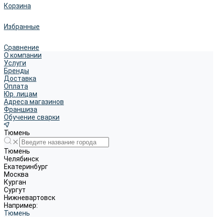
Корзина
Избранные
Сравнение
О компании
Услуги
Бренды
Доставка
Оплата
Юр. лицам
Адреса магазинов
Франшиза
Обучение сварки
Тюмень
Тюмень
Челябинск
Екатеринбург
Москва
Курган
Сургут
Нижневартовск
Например:
Тюмень