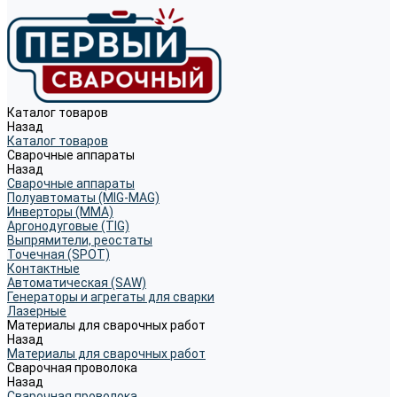
Каталог товаров
Назад
Каталог товаров
Сварочные аппараты
Назад
Сварочные аппараты
Полуавтоматы (MIG-MAG)
Инверторы (MMA)
Аргонодуговые (TIG)
Выпрямители, реостаты
Точечная (SPOT)
Контактные
Автоматическая (SAW)
Генераторы и агрегаты для сварки
Лазерные
Материалы для сварочных работ
Назад
Материалы для сварочных работ
Сварочная проволока
Назад
Сварочная проволока