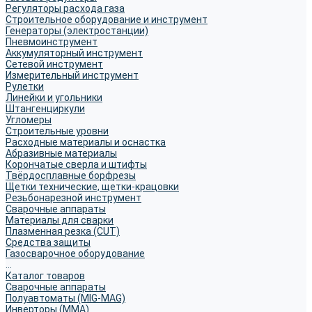
Регуляторы расхода газа
Строительное оборудование и инструмент
Генераторы (электростанции)
Пневмоинструмент
Аккумуляторный инструмент
Сетевой инструмент
Измерительный инструмент
Рулетки
Линейки и угольники
Штангенциркули
Угломеры
Строительные уровни
Расходные материалы и оснастка
Абразивные материалы
Корончатые сверла и штифты
Твёрдосплавные борфрезы
Щетки технические, щетки-крацовки
Резьбонарезной инструмент
Сварочные аппараты
Материалы для сварки
Плазменная резка (CUT)
Средства защиты
Газосварочное оборудование
...
Каталог товаров
Сварочные аппараты
Полуавтоматы (MIG-MAG)
Инверторы (MMA)