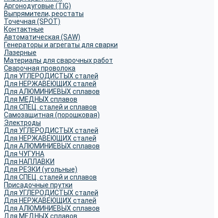
Аргонодуговые (TIG)
Выпрямители, реостаты
Точечная (SPOT)
Контактные
Автоматическая (SAW)
Генераторы и агрегаты для сварки
Лазерные
Материалы для сварочных работ
Сварочная проволока
Для УГЛЕРОДИСТЫХ сталей
Для НЕРЖАВЕЮЩИХ сталей
Для АЛЮМИНИЕВЫХ сплавов
Для МЕДНЫХ сплавов
Для СПЕЦ. сталей и сплавов
Самозащитная (порошковая)
Электроды
Для УГЛЕРОДИСТЫХ сталей
Для НЕРЖАВЕЮЩИХ сталей
Для АЛЮМИНИЕВЫХ сплавов
Для ЧУГУНА
Для НАПЛАВКИ
Для РЕЗКИ (угольные)
Для СПЕЦ. сталей и сплавов
Присадочные прутки
Для УГЛЕРОДИСТЫХ сталей
Для НЕРЖАВЕЮЩИХ сталей
Для АЛЮМИНИЕВЫХ сплавов
Для МЕДНЫХ сплавов