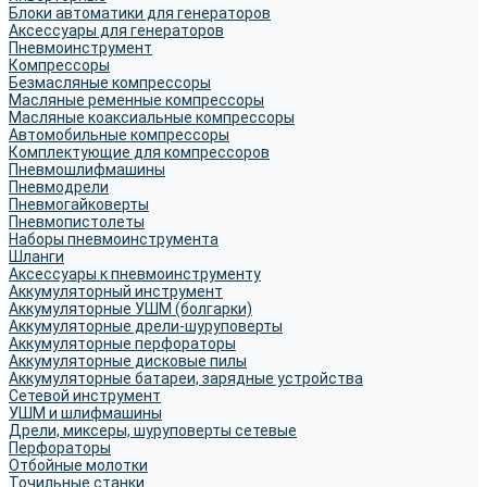
Блоки автоматики для генераторов
Аксессуары для генераторов
Пневмоинструмент
Компрессоры
Безмасляные компрессоры
Масляные ременные компрессоры
Масляные коаксиальные компрессоры
Автомобильные компрессоры
Комплектующие для компрессоров
Пневмошлифмашины
Пневмодрели
Пневмогайковерты
Пневмопистолеты
Наборы пневмоинструмента
Шланги
Аксессуары к пневмоинструменту
Аккумуляторный инструмент
Аккумуляторные УШМ (болгарки)
Аккумуляторные дрели-шуруповерты
Аккумуляторные перфораторы
Аккумуляторные дисковые пилы
Аккумуляторные батареи, зарядные устройства
Сетевой инструмент
УШМ и шлифмашины
Дрели, миксеры, шуруповерты сетевые
Перфораторы
Отбойные молотки
Точильные станки