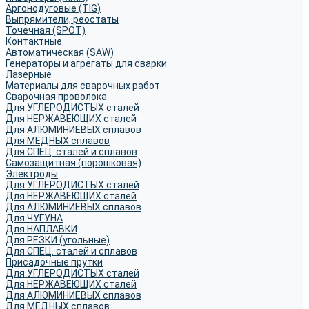
Аргонодуговые (TIG)
Выпрямители, реостаты
Точечная (SPOT)
Контактные
Автоматическая (SAW)
Генераторы и агрегаты для сварки
Лазерные
Материалы для сварочных работ
Сварочная проволока
Для УГЛЕРОДИСТЫХ сталей
Для НЕРЖАВЕЮЩИХ сталей
Для АЛЮМИНИЕВЫХ сплавов
Для МЕДНЫХ сплавов
Для СПЕЦ. сталей и сплавов
Самозащитная (порошковая)
Электроды
Для УГЛЕРОДИСТЫХ сталей
Для НЕРЖАВЕЮЩИХ сталей
Для АЛЮМИНИЕВЫХ сплавов
Для ЧУГУНА
Для НАПЛАВКИ
Для РЕЗКИ (угольные)
Для СПЕЦ. сталей и сплавов
Присадочные прутки
Для УГЛЕРОДИСТЫХ сталей
Для НЕРЖАВЕЮЩИХ сталей
Для АЛЮМИНИЕВЫХ сплавов
Для МЕДНЫХ сплавов