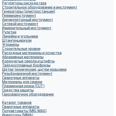
Регуляторы расхода газа
Строительное оборудование и инструмент
Генераторы (электростанции)
Пневмоинструмент
Аккумуляторный инструмент
Сетевой инструмент
Измерительный инструмент
Рулетки
Линейки и угольники
Штангенциркули
Угломеры
Строительные уровни
Расходные материалы и оснастка
Абразивные материалы
Корончатые сверла и штифты
Твёрдосплавные борфрезы
Щетки технические, щетки-крацовки
Резьбонарезной инструмент
Сварочные аппараты
Материалы для сварки
Плазменная резка (CUT)
Средства защиты
Газосварочное оборудование
...
Каталог товаров
Сварочные аппараты
Полуавтоматы (MIG-MAG)
Инверторы (MMA)