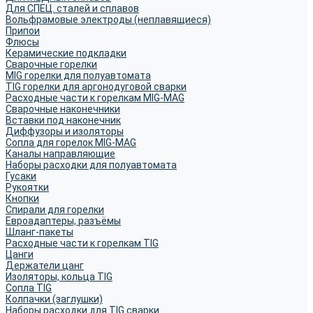
Для СПЕЦ. сталей и сплавов
Вольфрамовые электроды (неплавящиеся)
Припои
Флюсы
Керамические подкладки
Сварочные горелки
MIG горелки для полуавтомата
TIG горелки для аргонодуговой сварки
Расходные части к горелкам MIG-MAG
Сварочные наконечники
Вставки под наконечник
Диффузоры и изоляторы
Сопла для горелок MIG-MAG
Каналы направляющие
Наборы расходки для полуавтомата
Гусаки
Рукоятки
Кнопки
Спирали для горелки
Евроадаптеры, разъёмы
Шланг-пакеты
Расходные части к горелкам TIG
Цанги
Держатели цанг
Изоляторы, кольца TIG
Сопла TIG
Колпачки (заглушки)
Наборы расходки для TIG сварки