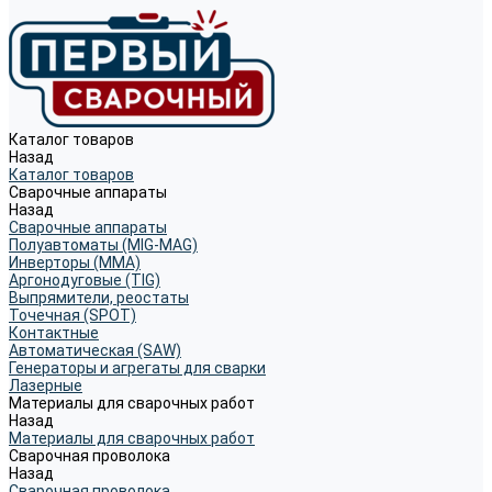
Каталог товаров
Назад
Каталог товаров
Сварочные аппараты
Назад
Сварочные аппараты
Полуавтоматы (MIG-MAG)
Инверторы (MMA)
Аргонодуговые (TIG)
Выпрямители, реостаты
Точечная (SPOT)
Контактные
Автоматическая (SAW)
Генераторы и агрегаты для сварки
Лазерные
Материалы для сварочных работ
Назад
Материалы для сварочных работ
Сварочная проволока
Назад
Сварочная проволока