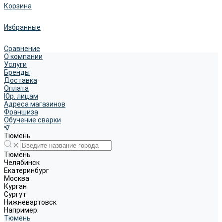
Корзина
Избранные
Сравнение
О компании
Услуги
Бренды
Доставка
Оплата
Юр. лицам
Адреса магазинов
Франшиза
Обучение сварки
Тюмень
Тюмень
Челябинск
Екатеринбург
Москва
Курган
Сургут
Нижневартовск
Например:
Тюмень