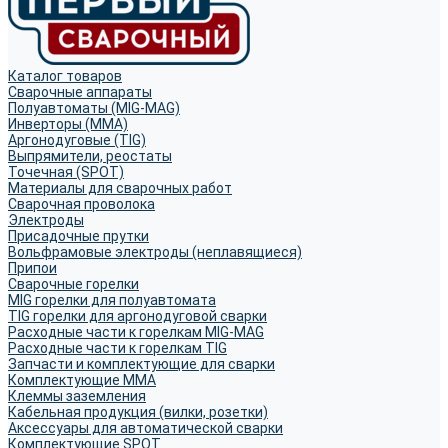
Каталог товаров
Сварочные аппараты
Полуавтоматы (MIG-MAG)
Инверторы (MMA)
Аргонодуговые (TIG)
Выпрямители, реостаты
Точечная (SPOT)
Материалы для сварочных работ
Сварочная проволока
Электроды
Присадочные прутки
Вольфрамовые электроды (неплавящиеся)
Припои
Сварочные горелки
MIG горелки для полуавтомата
TIG горелки для аргонодуговой сварки
Расходные части к горелкам MIG-MAG
Расходные части к горелкам TIG
Запчасти и комплектующие для сварки
Комплектующие ММА
Клеммы заземления
Кабельная продукция (вилки, розетки)
Аксессуары для автоматической сварки
Комплектующие SPOT