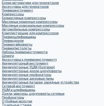
Блоки автоматики для генераторов
Аксессуары для генераторов
Пневмоинструмент
Компрессоры
Безмасляные компрессоры
Масляные ременные компрессоры
Масляные коаксиальные компрессоры
Автомобильные компрессоры
Комплектующие для компрессоров
Пневмошлифмашины
Пневмодрели
Пневмогайковерты
Пневмопистолеты
Наборы пневмоинструмента
Шланги
Аксессуары к пневмоинструменту
Аккумуляторный инструмент
Аккумуляторные УШМ (болгарки)
Аккумуляторные дрели-шуруповерты
Аккумуляторные перфораторы
Аккумуляторные дисковые пилы
Аккумуляторные батареи, зарядные устройства
Сетевой инструмент
УШМ и шлифмашины
Дрели, миксеры, шуруповерты сетевые
Перфораторы
Отбойные молотки
Точильные станки