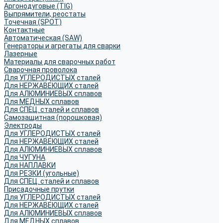
Аргонодуговые (TIG)
Выпрямители, реостаты
Точечная (SPOT)
Контактные
Автоматическая (SAW)
Генераторы и агрегаты для сварки
Лазерные
Материалы для сварочных работ
Сварочная проволока
Для УГЛЕРОДИСТЫХ сталей
Для НЕРЖАВЕЮЩИХ сталей
Для АЛЮМИНИЕВЫХ сплавов
Для МЕДНЫХ сплавов
Для СПЕЦ. сталей и сплавов
Самозащитная (порошковая)
Электроды
Для УГЛЕРОДИСТЫХ сталей
Для НЕРЖАВЕЮЩИХ сталей
Для АЛЮМИНИЕВЫХ сплавов
Для ЧУГУНА
Для НАПЛАВКИ
Для РЕЗКИ (угольные)
Для СПЕЦ. сталей и сплавов
Присадочные прутки
Для УГЛЕРОДИСТЫХ сталей
Для НЕРЖАВЕЮЩИХ сталей
Для АЛЮМИНИЕВЫХ сплавов
Для МЕДНЫХ сплавов