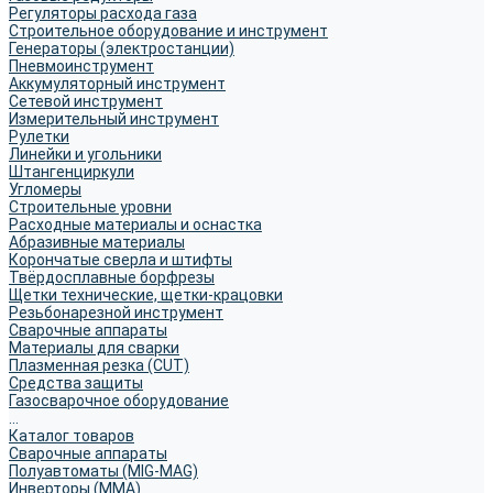
Регуляторы расхода газа
Строительное оборудование и инструмент
Генераторы (электростанции)
Пневмоинструмент
Аккумуляторный инструмент
Сетевой инструмент
Измерительный инструмент
Рулетки
Линейки и угольники
Штангенциркули
Угломеры
Строительные уровни
Расходные материалы и оснастка
Абразивные материалы
Корончатые сверла и штифты
Твёрдосплавные борфрезы
Щетки технические, щетки-крацовки
Резьбонарезной инструмент
Сварочные аппараты
Материалы для сварки
Плазменная резка (CUT)
Средства защиты
Газосварочное оборудование
...
Каталог товаров
Сварочные аппараты
Полуавтоматы (MIG-MAG)
Инверторы (MMA)