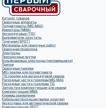
Каталог товаров
Сварочные аппараты
Полуавтоматы (MIG-MAG)
Инверторы (MMA)
Аргонодуговые (TIG)
Выпрямители, реостаты
Точечная (SPOT)
Материалы для сварочных работ
Сварочная проволока
Электроды
Присадочные прутки
Вольфрамовые электроды (неплавящиеся)
Припои
Сварочные горелки
MIG горелки для полуавтомата
TIG горелки для аргонодуговой сварки
Расходные части к горелкам MIG-MAG
Расходные части к горелкам TIG
Запчасти и комплектующие для сварки
Комплектующие ММА
Клеммы заземления
Кабельная продукция (вилки, розетки)
Аксессуары для автоматической сварки
Комплектующие SPOT