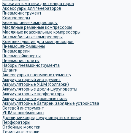
Блоки автоматики для генераторов
Аксессуары для генераторов
Пневмоинструмент
Компрессоры
Безмасляные компрессоры
Масляные ременные компрессоры
Масляные коаксиальные компрессоры
Автомобильные компрессоры
Комплектующие для компрессоров
Пневмошлифмашины
Пневмодрели
Пневмогайковерты
Пневмопистолеты
Наборы пневмоинструмента
Шланги
Аксессуары к пневмоинструменту
Аккумуляторный инструмент
Аккумуляторные УШМ (болгарки)
Аккумуляторные дрели-шуруповерты
Аккумуляторные перфораторы
Аккумуляторные дисковые пилы
Аккумуляторные батареи, зарядные устройства
Сетевой инструмент
УШМ и шлифмашины
Дрели, миксеры, шуруповерты сетевые
Перфораторы
Отбойные молотки
Точильные станки