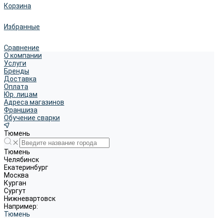
Корзина
Избранные
Сравнение
О компании
Услуги
Бренды
Доставка
Оплата
Юр. лицам
Адреса магазинов
Франшиза
Обучение сварки
Тюмень
Тюмень
Челябинск
Екатеринбург
Москва
Курган
Сургут
Нижневартовск
Например:
Тюмень