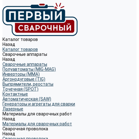
Каталог товаров
Назад
Каталог товаров
Сварочные аппараты
Назад
Сварочные аппараты
Полуавтоматы (MIG-MAG)
Инверторы (MMA)
Аргонодуговые (TIG)
Выпрямители, реостаты
Точечная (SPOT)
Контактные
Автоматическая (SAW)
Генераторы и агрегаты для сварки
Лазерные
Материалы для сварочных работ
Назад
Материалы для сварочных работ
Сварочная проволока
Назад
Сварочная проволока