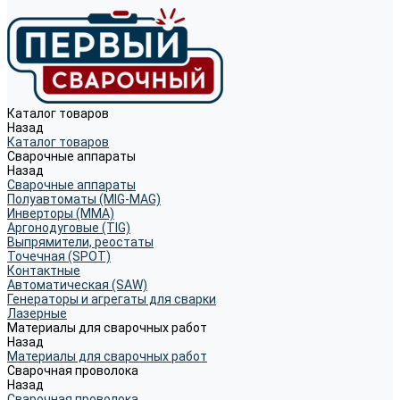
Каталог товаров
Назад
Каталог товаров
Сварочные аппараты
Назад
Сварочные аппараты
Полуавтоматы (MIG-MAG)
Инверторы (MMA)
Аргонодуговые (TIG)
Выпрямители, реостаты
Точечная (SPOT)
Контактные
Автоматическая (SAW)
Генераторы и агрегаты для сварки
Лазерные
Материалы для сварочных работ
Назад
Материалы для сварочных работ
Сварочная проволока
Назад
Сварочная проволока