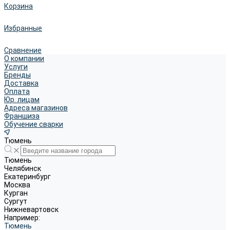
Корзина
Избранные
Сравнение
О компании
Услуги
Бренды
Доставка
Оплата
Юр. лицам
Адреса магазинов
Франшиза
Обучение сварки
Тюмень
Тюмень
Челябинск
Екатеринбург
Москва
Курган
Сургут
Нижневартовск
Например:
Тюмень