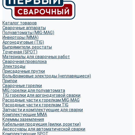
Каталог товаров
Сварочные аппараты
Полуавтоматы (MIG-MAG)
Инверторы (MMA)
Аргонодуговые (TIG)
Выпрямители, реостаты
Точечная (SPOT)
Материалы для сварочных работ
Сварочная проволока
Электроды
Присадочные прутки
Вольфрамовые электроды (неплавящиеся)
Припои
Сварочные горелки
MIG горелки для полуавтомата
TIG горелки для аргонодуговой сварки
Расходные части к горелкам MIG-MAG
Расходные части к горелкам TIG
Запчасти и комплектующие для сварки
Комплектующие ММА
Клеммы заземления
Кабельная продукция (вилки, розетки)
Аксессуары для автоматической сварки
Комплектующие SPOT