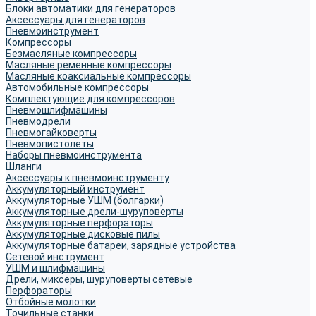
Блоки автоматики для генераторов
Аксессуары для генераторов
Пневмоинструмент
Компрессоры
Безмасляные компрессоры
Масляные ременные компрессоры
Масляные коаксиальные компрессоры
Автомобильные компрессоры
Комплектующие для компрессоров
Пневмошлифмашины
Пневмодрели
Пневмогайковерты
Пневмопистолеты
Наборы пневмоинструмента
Шланги
Аксессуары к пневмоинструменту
Аккумуляторный инструмент
Аккумуляторные УШМ (болгарки)
Аккумуляторные дрели-шуруповерты
Аккумуляторные перфораторы
Аккумуляторные дисковые пилы
Аккумуляторные батареи, зарядные устройства
Сетевой инструмент
УШМ и шлифмашины
Дрели, миксеры, шуруповерты сетевые
Перфораторы
Отбойные молотки
Точильные станки