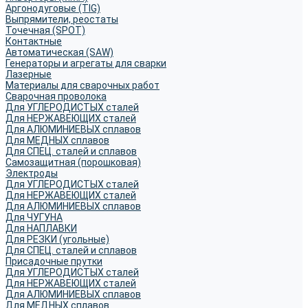
Аргонодуговые (TIG)
Выпрямители, реостаты
Точечная (SPOT)
Контактные
Автоматическая (SAW)
Генераторы и агрегаты для сварки
Лазерные
Материалы для сварочных работ
Сварочная проволока
Для УГЛЕРОДИСТЫХ сталей
Для НЕРЖАВЕЮЩИХ сталей
Для АЛЮМИНИЕВЫХ сплавов
Для МЕДНЫХ сплавов
Для СПЕЦ. сталей и сплавов
Самозащитная (порошковая)
Электроды
Для УГЛЕРОДИСТЫХ сталей
Для НЕРЖАВЕЮЩИХ сталей
Для АЛЮМИНИЕВЫХ сплавов
Для ЧУГУНА
Для НАПЛАВКИ
Для РЕЗКИ (угольные)
Для СПЕЦ. сталей и сплавов
Присадочные прутки
Для УГЛЕРОДИСТЫХ сталей
Для НЕРЖАВЕЮЩИХ сталей
Для АЛЮМИНИЕВЫХ сплавов
Для МЕДНЫХ сплавов