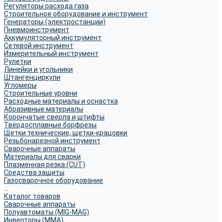
Регуляторы расхода газа
Строительное оборудование и инструмент
Генераторы (электростанции)
Пневмоинструмент
Аккумуляторный инструмент
Сетевой инструмент
Измерительный инструмент
Рулетки
Линейки и угольники
Штангенциркули
Угломеры
Строительные уровни
Расходные материалы и оснастка
Абразивные материалы
Корончатые сверла и штифты
Твёрдосплавные борфрезы
Щетки технические, щетки-крацовки
Резьбонарезной инструмент
Сварочные аппараты
Материалы для сварки
Плазменная резка (CUT)
Средства защиты
Газосварочное оборудование
...
Каталог товаров
Сварочные аппараты
Полуавтоматы (MIG-MAG)
Инверторы (MMA)