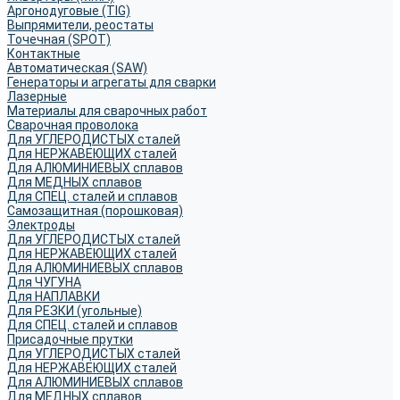
Аргонодуговые (TIG)
Выпрямители, реостаты
Точечная (SPOT)
Контактные
Автоматическая (SAW)
Генераторы и агрегаты для сварки
Лазерные
Материалы для сварочных работ
Сварочная проволока
Для УГЛЕРОДИСТЫХ сталей
Для НЕРЖАВЕЮЩИХ сталей
Для АЛЮМИНИЕВЫХ сплавов
Для МЕДНЫХ сплавов
Для СПЕЦ. сталей и сплавов
Самозащитная (порошковая)
Электроды
Для УГЛЕРОДИСТЫХ сталей
Для НЕРЖАВЕЮЩИХ сталей
Для АЛЮМИНИЕВЫХ сплавов
Для ЧУГУНА
Для НАПЛАВКИ
Для РЕЗКИ (угольные)
Для СПЕЦ. сталей и сплавов
Присадочные прутки
Для УГЛЕРОДИСТЫХ сталей
Для НЕРЖАВЕЮЩИХ сталей
Для АЛЮМИНИЕВЫХ сплавов
Для МЕДНЫХ сплавов