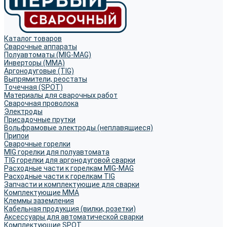
Каталог товаров
Сварочные аппараты
Полуавтоматы (MIG-MAG)
Инверторы (MMA)
Аргонодуговые (TIG)
Выпрямители, реостаты
Точечная (SPOT)
Материалы для сварочных работ
Сварочная проволока
Электроды
Присадочные прутки
Вольфрамовые электроды (неплавящиеся)
Припои
Сварочные горелки
MIG горелки для полуавтомата
TIG горелки для аргонодуговой сварки
Расходные части к горелкам MIG-MAG
Расходные части к горелкам TIG
Запчасти и комплектующие для сварки
Комплектующие ММА
Клеммы заземления
Кабельная продукция (вилки, розетки)
Аксессуары для автоматической сварки
Комплектующие SPOT