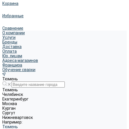
Корзина
Избранные
Сравнение
О компании
Услуги
Бренды
Доставка
Оплата
Юр. лицам
Адреса магазинов
Франшиза
Обучение сварки
Тюмень
Тюмень
Челябинск
Екатеринбург
Москва
Курган
Сургут
Нижневартовск
Например:
Тюмень