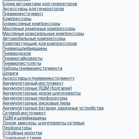
Блоки автоматики для генераторов
Аксессуары для генераторов
Пневмоинструмент
Компрессоры
Безмасляные компрессоры
Масляные ременные компрессоры
Масляные коаксиальные компрессоры
Автомобильные компрессоры
Комплектующие для компрессоров
Пневмошлифмашины
Пневмодрели
Пневмогайковерты
Пневмопистолеты
Наборы пневмоинструмента
Шланги
Аксессуары к пневмоинструменту
Аккумуляторный инструмент
Аккумуляторные УШМ (болгарки)
Аккумуляторные дрели-шуруповерты
Аккумуляторные перфораторы
Аккумуляторные дисковые пилы
Аккумуляторные батареи, зарядные устройства
Сетевой инструмент
УШМ и шлифмашины
Дрели, миксеры, шуруповерты сетевые
Перфораторы
Отбойные молотки
Точильные станки