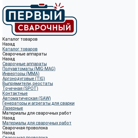
Каталог товаров
Назад
Каталог товаров
Сварочные аппараты
Назад
Сварочные аппараты
Полуавтоматы (MIG-MAG)
Инверторы (MMA)
Аргонодуговые (TIG)
Выпрямители, реостаты
Точечная (SPOT)
Контактные
Автоматическая (SAW)
Генераторы и агрегаты для сварки
Лазерные
Материалы для сварочных работ
Назад
Материалы для сварочных работ
Сварочная проволока
Назад
Сварочная проволока