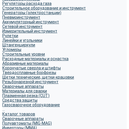
Регуляторы расхода газа
Строительное оборудование и инструмент
Генераторы (электростанции)
Пневмоинструмент
Аккумуляторный инструмент
Сетевой инструмент
Измерительный инструмент
Рулетки
Линейки и угольники
Штангенциркули
Угломеры
Строительные уровни
Расходные материалы и оснастка
Абразивные материалы
Корончатые сверла и штифты
Твёрдосплавные борфрезы
Щетки технические, щетки-крацовки
Резьбонарезной инструмент
Сварочные аппараты
Материалы для сварки
Плазменная резка (CUT)
Средства защиты
Газосварочное оборудование
...
Каталог товаров
Сварочные аппараты
Полуавтоматы (MIG-MAG)
Инверторы (MMA)