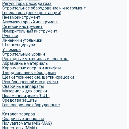
Регуляторы расхода газа
Строительное оборудование и инструмент
Генераторы (электростанции)
Пневмоинструмент
Аккумуляторный инструмент
Сетевой инструмент
Измерительный инструмент
Рулетки
Линейки и угольники
Штангенциркули
Угломеры
Строительные уровни
Расходные материалы и оснастка
Абразивные материалы
Корончатые сверла и штифты
Твёрдосплавные борфрезы
Щетки технические, щетки-крацовки
Резьбонарезной инструмент
Сварочные аппараты
Материалы для сварки
Плазменная резка (CUT)
Средства защиты
Газосварочное оборудование
...
Каталог товаров
Сварочные аппараты
Полуавтоматы (MIG-MAG)
Инверторы (MMA)