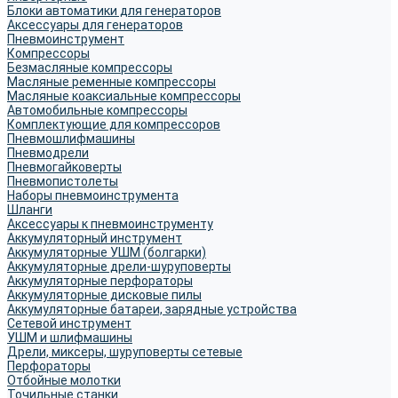
Блоки автоматики для генераторов
Аксессуары для генераторов
Пневмоинструмент
Компрессоры
Безмасляные компрессоры
Масляные ременные компрессоры
Масляные коаксиальные компрессоры
Автомобильные компрессоры
Комплектующие для компрессоров
Пневмошлифмашины
Пневмодрели
Пневмогайковерты
Пневмопистолеты
Наборы пневмоинструмента
Шланги
Аксессуары к пневмоинструменту
Аккумуляторный инструмент
Аккумуляторные УШМ (болгарки)
Аккумуляторные дрели-шуруповерты
Аккумуляторные перфораторы
Аккумуляторные дисковые пилы
Аккумуляторные батареи, зарядные устройства
Сетевой инструмент
УШМ и шлифмашины
Дрели, миксеры, шуруповерты сетевые
Перфораторы
Отбойные молотки
Точильные станки