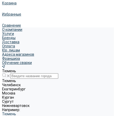
Корзина
Избранные
Сравнение
О компании
Услуги
Бренды
Доставка
Оплата
Юр. лицам
Адреса магазинов
Франшиза
Обучение сварки
Тюмень
Тюмень
Челябинск
Екатеринбург
Москва
Курган
Сургут
Нижневартовск
Например:
Тюмень