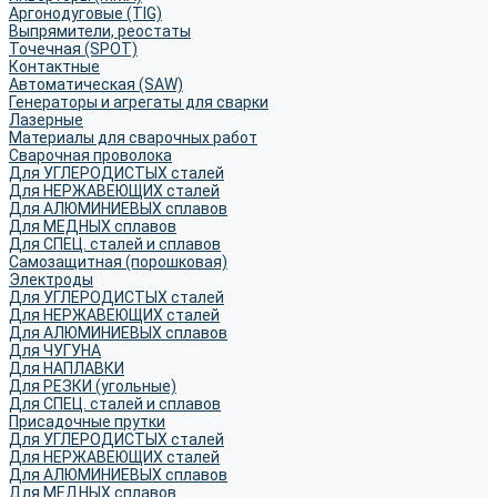
Аргонодуговые (TIG)
Выпрямители, реостаты
Точечная (SPOT)
Контактные
Автоматическая (SAW)
Генераторы и агрегаты для сварки
Лазерные
Материалы для сварочных работ
Сварочная проволока
Для УГЛЕРОДИСТЫХ сталей
Для НЕРЖАВЕЮЩИХ сталей
Для АЛЮМИНИЕВЫХ сплавов
Для МЕДНЫХ сплавов
Для СПЕЦ. сталей и сплавов
Самозащитная (порошковая)
Электроды
Для УГЛЕРОДИСТЫХ сталей
Для НЕРЖАВЕЮЩИХ сталей
Для АЛЮМИНИЕВЫХ сплавов
Для ЧУГУНА
Для НАПЛАВКИ
Для РЕЗКИ (угольные)
Для СПЕЦ. сталей и сплавов
Присадочные прутки
Для УГЛЕРОДИСТЫХ сталей
Для НЕРЖАВЕЮЩИХ сталей
Для АЛЮМИНИЕВЫХ сплавов
Для МЕДНЫХ сплавов