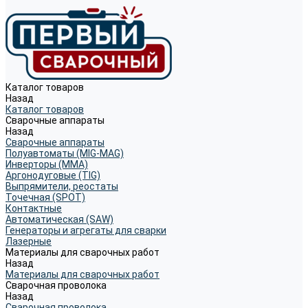
Каталог товаров
Назад
Каталог товаров
Сварочные аппараты
Назад
Сварочные аппараты
Полуавтоматы (MIG-MAG)
Инверторы (MMA)
Аргонодуговые (TIG)
Выпрямители, реостаты
Точечная (SPOT)
Контактные
Автоматическая (SAW)
Генераторы и агрегаты для сварки
Лазерные
Материалы для сварочных работ
Назад
Материалы для сварочных работ
Сварочная проволока
Назад
Сварочная проволока