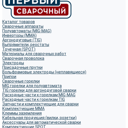
Каталог товаров
Сварочные аппараты
Полуавтоматы (MIG-MAG)
Инверторы (MMA)
Аргонодуговые (TIG)
Выпрямители, реостаты
Точечная (SPOT)
Материалы для сварочных работ
Сварочная проволока
Электроды
Присадочные прутки
Вольфрамовые электроды (неплавящиеся)
Припои
Сварочные горелки
MIG горелки для полуавтомата
TIG горелки для аргонодуговой сварки
Расходные части к горелкам MIG-MAG
Расходные части к горелкам TIG
Запчасти и комплектующие для сварки
Комплектующие ММА
Клеммы заземления
Кабельная продукция (вилки, розетки)
Аксессуары для автоматической сварки
Комплектующие SPOT