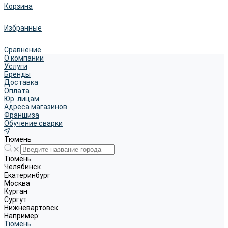
Корзина
Избранные
Сравнение
О компании
Услуги
Бренды
Доставка
Оплата
Юр. лицам
Адреса магазинов
Франшиза
Обучение сварки
Тюмень
Тюмень
Челябинск
Екатеринбург
Москва
Курган
Сургут
Нижневартовск
Например:
Тюмень