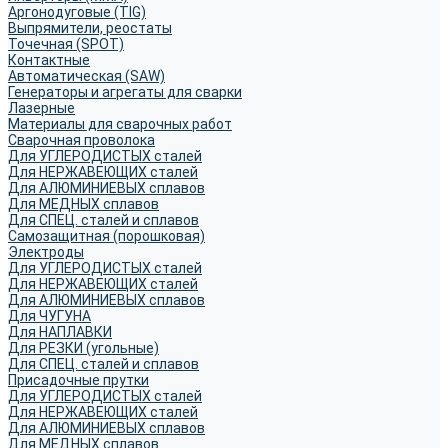
Аргонодуговые (TIG)
Выпрямители, реостаты
Точечная (SPOT)
Контактные
Автоматическая (SAW)
Генераторы и агрегаты для сварки
Лазерные
Материалы для сварочных работ
Сварочная проволока
Для УГЛЕРОДИСТЫХ сталей
Для НЕРЖАВЕЮЩИХ сталей
Для АЛЮМИНИЕВЫХ сплавов
Для МЕДНЫХ сплавов
Для СПЕЦ. сталей и сплавов
Самозащитная (порошковая)
Электроды
Для УГЛЕРОДИСТЫХ сталей
Для НЕРЖАВЕЮЩИХ сталей
Для АЛЮМИНИЕВЫХ сплавов
Для ЧУГУНА
Для НАПЛАВКИ
Для РЕЗКИ (угольные)
Для СПЕЦ. сталей и сплавов
Присадочные прутки
Для УГЛЕРОДИСТЫХ сталей
Для НЕРЖАВЕЮЩИХ сталей
Для АЛЮМИНИЕВЫХ сплавов
Для МЕДНЫХ сплавов