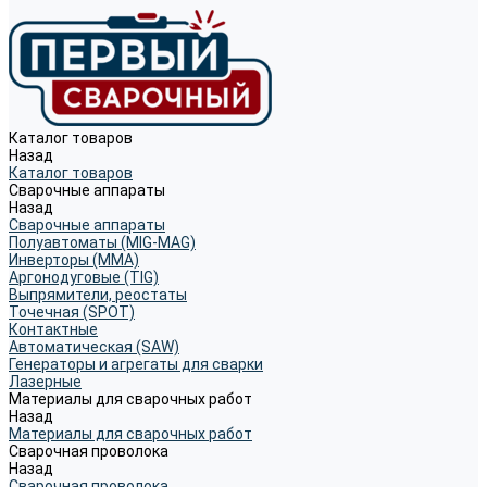
Каталог товаров
Назад
Каталог товаров
Сварочные аппараты
Назад
Сварочные аппараты
Полуавтоматы (MIG-MAG)
Инверторы (MMA)
Аргонодуговые (TIG)
Выпрямители, реостаты
Точечная (SPOT)
Контактные
Автоматическая (SAW)
Генераторы и агрегаты для сварки
Лазерные
Материалы для сварочных работ
Назад
Материалы для сварочных работ
Сварочная проволока
Назад
Сварочная проволока