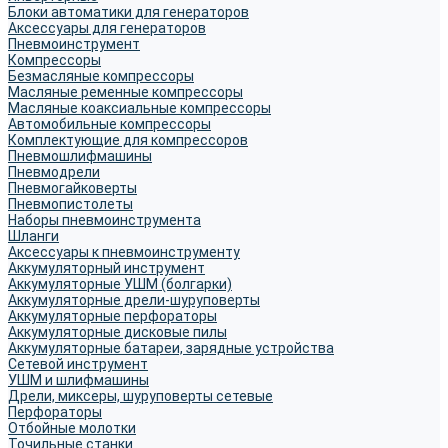
Блоки автоматики для генераторов
Аксессуары для генераторов
Пневмоинструмент
Компрессоры
Безмасляные компрессоры
Масляные ременные компрессоры
Масляные коаксиальные компрессоры
Автомобильные компрессоры
Комплектующие для компрессоров
Пневмошлифмашины
Пневмодрели
Пневмогайковерты
Пневмопистолеты
Наборы пневмоинструмента
Шланги
Аксессуары к пневмоинструменту
Аккумуляторный инструмент
Аккумуляторные УШМ (болгарки)
Аккумуляторные дрели-шуруповерты
Аккумуляторные перфораторы
Аккумуляторные дисковые пилы
Аккумуляторные батареи, зарядные устройства
Сетевой инструмент
УШМ и шлифмашины
Дрели, миксеры, шуруповерты сетевые
Перфораторы
Отбойные молотки
Точильные станки