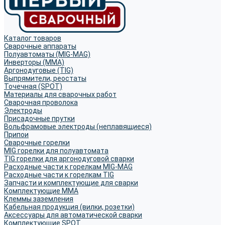
Каталог товаров
Сварочные аппараты
Полуавтоматы (MIG-MAG)
Инверторы (MMA)
Аргонодуговые (TIG)
Выпрямители, реостаты
Точечная (SPOT)
Материалы для сварочных работ
Сварочная проволока
Электроды
Присадочные прутки
Вольфрамовые электроды (неплавящиеся)
Припои
Сварочные горелки
MIG горелки для полуавтомата
TIG горелки для аргонодуговой сварки
Расходные части к горелкам MIG-MAG
Расходные части к горелкам TIG
Запчасти и комплектующие для сварки
Комплектующие ММА
Клеммы заземления
Кабельная продукция (вилки, розетки)
Аксессуары для автоматической сварки
Комплектующие SPOT