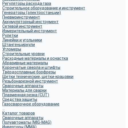
Регуляторы расхода газа
Строительное оборудование и инструмент
Генераторы (электростанции)
Пневмоинструмент
Аккумуляторный инструмент
Сетевой инструмент
Измерительный инструмент
Рулетки
Линейки и угольники
Штангенциркули
Угломеры
Строительные уровни
Расходные материалы и оснастка
Абразивные материалы
Корончатые сверла и штифты
Твёрдосплавные борфрезы
Щетки технические, щетки-крацовки
Резьбонарезной инструмент
Сварочные аппараты
Материалы для сварки
Плазменная резка (CUT)
Средства защиты
Газосварочное оборудование
...
Каталог товаров
Сварочные аппараты
Полуавтоматы (MIG-MAG)
Инверторы (MMA)