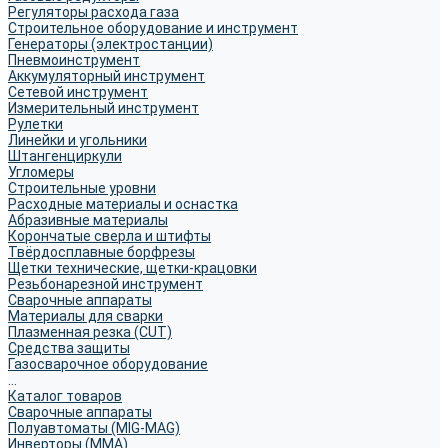
Регуляторы расхода газа
Строительное оборудование и инструмент
Генераторы (электростанции)
Пневмоинструмент
Аккумуляторный инструмент
Сетевой инструмент
Измерительный инструмент
Рулетки
Линейки и угольники
Штангенциркули
Угломеры
Строительные уровни
Расходные материалы и оснастка
Абразивные материалы
Корончатые сверла и штифты
Твёрдосплавные борфрезы
Щетки технические, щетки-крацовки
Резьбонарезной инструмент
Сварочные аппараты
Материалы для сварки
Плазменная резка (CUT)
Средства защиты
Газосварочное оборудование
...
Каталог товаров
Сварочные аппараты
Полуавтоматы (MIG-MAG)
Инверторы (MMA)