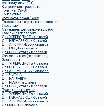
Аргонодуговые (TIG)
Выпрямители, реостаты
Точечная (SPOT)
Контактные
Автоматическая (SAW)
Генераторы и агрегаты для сварки
Лазерные
Материалы для сварочных работ
Сварочная проволока
Для УГЛЕРОДИСТЫХ сталей
Для НЕРЖАВЕЮЩИХ сталей
Для АЛЮМИНИЕВЫХ сплавов
Для МЕДНЫХ сплавов
Для СПЕЦ. сталей и сплавов
Самозащитная (порошковая)
Электроды
Для УГЛЕРОДИСТЫХ сталей
Для НЕРЖАВЕЮЩИХ сталей
Для АЛЮМИНИЕВЫХ сплавов
Для ЧУГУНА
Для НАПЛАВКИ
Для РЕЗКИ (угольные)
Для СПЕЦ. сталей и сплавов
Присадочные прутки
Для УГЛЕРОДИСТЫХ сталей
Для НЕРЖАВЕЮЩИХ сталей
Для АЛЮМИНИЕВЫХ сплавов
Для МЕДНЫХ сплавов