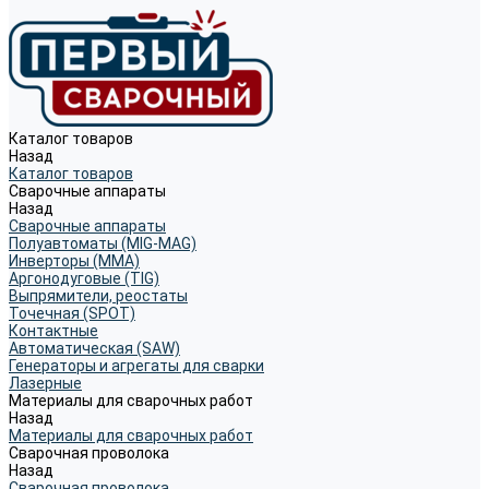
Каталог товаров
Назад
Каталог товаров
Сварочные аппараты
Назад
Сварочные аппараты
Полуавтоматы (MIG-MAG)
Инверторы (MMA)
Аргонодуговые (TIG)
Выпрямители, реостаты
Точечная (SPOT)
Контактные
Автоматическая (SAW)
Генераторы и агрегаты для сварки
Лазерные
Материалы для сварочных работ
Назад
Материалы для сварочных работ
Сварочная проволока
Назад
Сварочная проволока