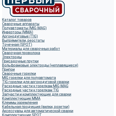
Каталог товаров
Сварочные аппараты
Полуавтоматы (MIG-MAG)
Инверторы (MMA)
Аргонодуговые (TIG)
Выпрямители, реостаты
Точечная (SPOT)
Материалы для сварочных работ
Сварочная проволока
Электроды
Присадочные прутки
Вольфрамовые электроды (неплавящиеся)
Припои
Сварочные горелки
MIG горелки для полуавтомата
TIG горелки для аргонодуговой сварки
Расходные части к горелкам MIG-MAG
Расходные части к горелкам TIG
Запчасти и комплектующие для сварки
Комплектующие ММА
Клеммы заземления
Кабельная продукция (вилки, розетки)
Аксессуары для автоматической сварки
Комплектующие SPOT