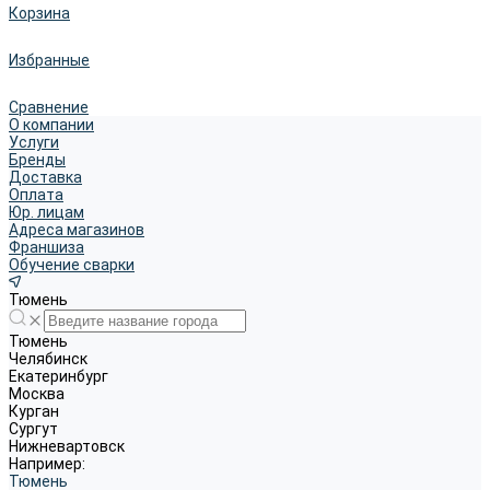
Корзина
Избранные
Сравнение
О компании
Услуги
Бренды
Доставка
Оплата
Юр. лицам
Адреса магазинов
Франшиза
Обучение сварки
Тюмень
Тюмень
Челябинск
Екатеринбург
Москва
Курган
Сургут
Нижневартовск
Например:
Тюмень