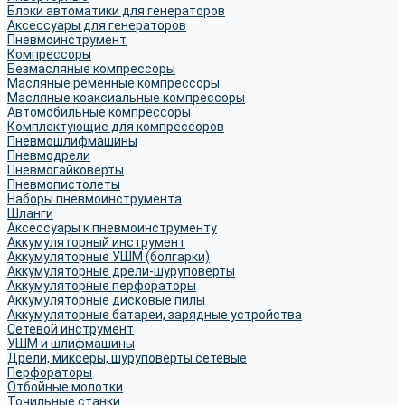
Блоки автоматики для генераторов
Аксессуары для генераторов
Пневмоинструмент
Компрессоры
Безмасляные компрессоры
Масляные ременные компрессоры
Масляные коаксиальные компрессоры
Автомобильные компрессоры
Комплектующие для компрессоров
Пневмошлифмашины
Пневмодрели
Пневмогайковерты
Пневмопистолеты
Наборы пневмоинструмента
Шланги
Аксессуары к пневмоинструменту
Аккумуляторный инструмент
Аккумуляторные УШМ (болгарки)
Аккумуляторные дрели-шуруповерты
Аккумуляторные перфораторы
Аккумуляторные дисковые пилы
Аккумуляторные батареи, зарядные устройства
Сетевой инструмент
УШМ и шлифмашины
Дрели, миксеры, шуруповерты сетевые
Перфораторы
Отбойные молотки
Точильные станки