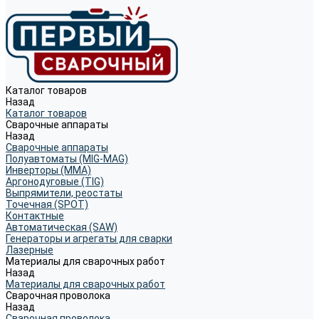
Каталог товаров
Назад
Каталог товаров
Сварочные аппараты
Назад
Сварочные аппараты
Полуавтоматы (MIG-MAG)
Инверторы (MMA)
Аргонодуговые (TIG)
Выпрямители, реостаты
Точечная (SPOT)
Контактные
Автоматическая (SAW)
Генераторы и агрегаты для сварки
Лазерные
Материалы для сварочных работ
Назад
Материалы для сварочных работ
Сварочная проволока
Назад
Сварочная проволока