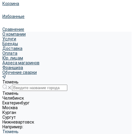
Корзина
Избранные
Сравнение
О компании
Услуги
Бренды
Доставка
Оплата
Юр. лицам
Адреса магазинов
Франшиза
Обучение сварки
Тюмень
Тюмень
Челябинск
Екатеринбург
Москва
Курган
Сургут
Нижневартовск
Например:
Тюмень