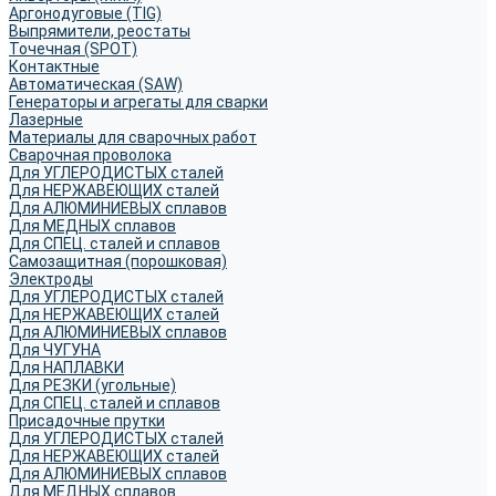
Аргонодуговые (TIG)
Выпрямители, реостаты
Точечная (SPOT)
Контактные
Автоматическая (SAW)
Генераторы и агрегаты для сварки
Лазерные
Материалы для сварочных работ
Сварочная проволока
Для УГЛЕРОДИСТЫХ сталей
Для НЕРЖАВЕЮЩИХ сталей
Для АЛЮМИНИЕВЫХ сплавов
Для МЕДНЫХ сплавов
Для СПЕЦ. сталей и сплавов
Самозащитная (порошковая)
Электроды
Для УГЛЕРОДИСТЫХ сталей
Для НЕРЖАВЕЮЩИХ сталей
Для АЛЮМИНИЕВЫХ сплавов
Для ЧУГУНА
Для НАПЛАВКИ
Для РЕЗКИ (угольные)
Для СПЕЦ. сталей и сплавов
Присадочные прутки
Для УГЛЕРОДИСТЫХ сталей
Для НЕРЖАВЕЮЩИХ сталей
Для АЛЮМИНИЕВЫХ сплавов
Для МЕДНЫХ сплавов