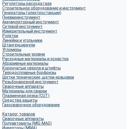
Регуляторы расхода газа
Строительное оборудование и инструмент
Генераторы (электростанции)
Пневмоинструмент
Аккумуляторный инструмент
Сетевой инструмент
Измерительный инструмент
Рулетки
Линейки и угольники
Штангенциркули
Угломеры
Строительные уровни
Расходные материалы и оснастка
Абразивные материалы
Корончатые сверла и штифты
Твёрдосплавные борфрезы
Щетки технические, щетки-крацовки
Резьбонарезной инструмент
Сварочные аппараты
Материалы для сварки
Плазменная резка (CUT)
Средства защиты
Газосварочное оборудование
...
Каталог товаров
Сварочные аппараты
Полуавтоматы (MIG-MAG)
Инверторы (MMA)