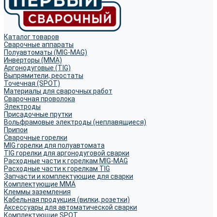
Каталог товаров
Сварочные аппараты
Полуавтоматы (MIG-MAG)
Инверторы (MMA)
Аргонодуговые (TIG)
Выпрямители, реостаты
Точечная (SPOT)
Материалы для сварочных работ
Сварочная проволока
Электроды
Присадочные прутки
Вольфрамовые электроды (неплавящиеся)
Припои
Сварочные горелки
MIG горелки для полуавтомата
TIG горелки для аргонодуговой сварки
Расходные части к горелкам MIG-MAG
Расходные части к горелкам TIG
Запчасти и комплектующие для сварки
Комплектующие ММА
Клеммы заземления
Кабельная продукция (вилки, розетки)
Аксессуары для автоматической сварки
Комплектующие SPOT