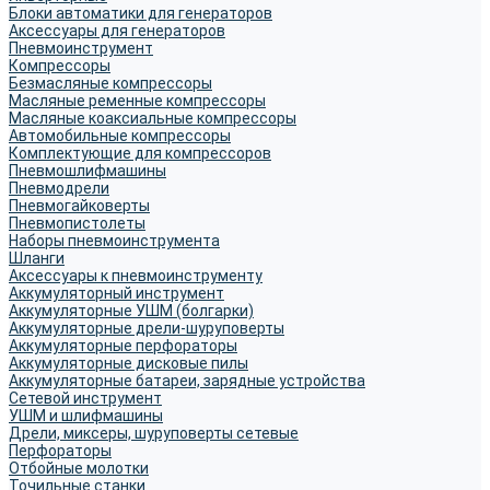
Блоки автоматики для генераторов
Аксессуары для генераторов
Пневмоинструмент
Компрессоры
Безмасляные компрессоры
Масляные ременные компрессоры
Масляные коаксиальные компрессоры
Автомобильные компрессоры
Комплектующие для компрессоров
Пневмошлифмашины
Пневмодрели
Пневмогайковерты
Пневмопистолеты
Наборы пневмоинструмента
Шланги
Аксессуары к пневмоинструменту
Аккумуляторный инструмент
Аккумуляторные УШМ (болгарки)
Аккумуляторные дрели-шуруповерты
Аккумуляторные перфораторы
Аккумуляторные дисковые пилы
Аккумуляторные батареи, зарядные устройства
Сетевой инструмент
УШМ и шлифмашины
Дрели, миксеры, шуруповерты сетевые
Перфораторы
Отбойные молотки
Точильные станки