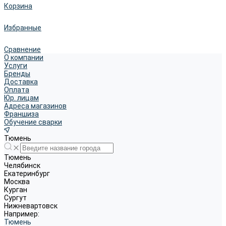
Корзина
Избранные
Сравнение
О компании
Услуги
Бренды
Доставка
Оплата
Юр. лицам
Адреса магазинов
Франшиза
Обучение сварки
Тюмень
Тюмень
Челябинск
Екатеринбург
Москва
Курган
Сургут
Нижневартовск
Например:
Тюмень