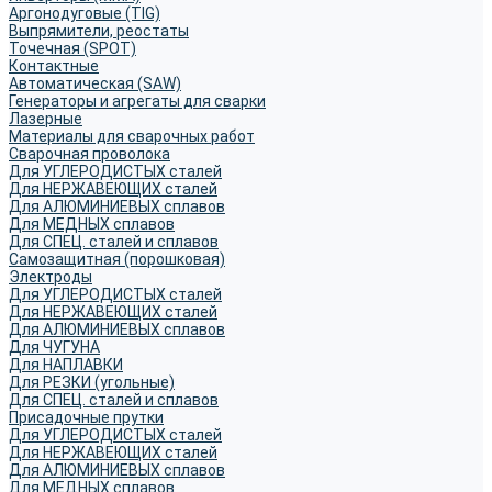
Аргонодуговые (TIG)
Выпрямители, реостаты
Точечная (SPOT)
Контактные
Автоматическая (SAW)
Генераторы и агрегаты для сварки
Лазерные
Материалы для сварочных работ
Сварочная проволока
Для УГЛЕРОДИСТЫХ сталей
Для НЕРЖАВЕЮЩИХ сталей
Для АЛЮМИНИЕВЫХ сплавов
Для МЕДНЫХ сплавов
Для СПЕЦ. сталей и сплавов
Самозащитная (порошковая)
Электроды
Для УГЛЕРОДИСТЫХ сталей
Для НЕРЖАВЕЮЩИХ сталей
Для АЛЮМИНИЕВЫХ сплавов
Для ЧУГУНА
Для НАПЛАВКИ
Для РЕЗКИ (угольные)
Для СПЕЦ. сталей и сплавов
Присадочные прутки
Для УГЛЕРОДИСТЫХ сталей
Для НЕРЖАВЕЮЩИХ сталей
Для АЛЮМИНИЕВЫХ сплавов
Для МЕДНЫХ сплавов