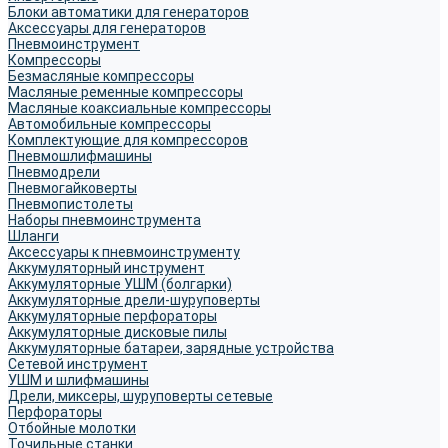
Блоки автоматики для генераторов
Аксессуары для генераторов
Пневмоинструмент
Компрессоры
Безмасляные компрессоры
Масляные ременные компрессоры
Масляные коаксиальные компрессоры
Автомобильные компрессоры
Комплектующие для компрессоров
Пневмошлифмашины
Пневмодрели
Пневмогайковерты
Пневмопистолеты
Наборы пневмоинструмента
Шланги
Аксессуары к пневмоинструменту
Аккумуляторный инструмент
Аккумуляторные УШМ (болгарки)
Аккумуляторные дрели-шуруповерты
Аккумуляторные перфораторы
Аккумуляторные дисковые пилы
Аккумуляторные батареи, зарядные устройства
Сетевой инструмент
УШМ и шлифмашины
Дрели, миксеры, шуруповерты сетевые
Перфораторы
Отбойные молотки
Точильные станки