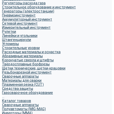
Регуляторы расхода газа
Строительное оборудование и инструмент
Генераторы (электростанции)
Пневмоинструмент
Аккумуляторный инструмент
Сетевой инструмент
Измерительный инструмент
Рулетки
Линейки и угольники
Штангенциркули
Угломеры
Строительные уровни
Расходные материалы и оснастка
Абразивные материалы
Корончатые сверла и штифты
Твёрдосплавные борфрезы
Щетки технические, щетки-крацовки
Резьбонарезной инструмент
Сварочные аппараты
Материалы для сварки
Плазменная резка (CUT)
Средства защиты
Газосварочное оборудование
...
Каталог товаров
Сварочные аппараты
Полуавтоматы (MIG-MAG)
Инверторы (MMA)