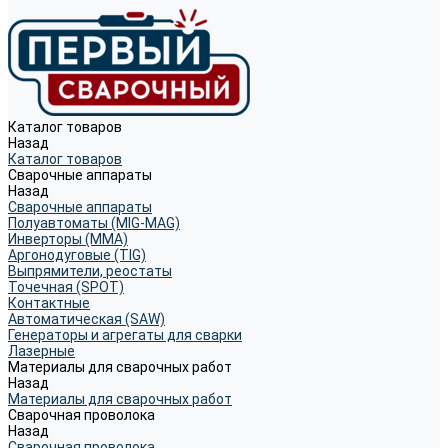
Каталог товаров
Назад
Каталог товаров
Сварочные аппараты
Назад
Сварочные аппараты
Полуавтоматы (MIG-MAG)
Инверторы (MMA)
Аргонодуговые (TIG)
Выпрямители, реостаты
Точечная (SPOT)
Контактные
Автоматическая (SAW)
Генераторы и агрегаты для сварки
Лазерные
Материалы для сварочных работ
Назад
Материалы для сварочных работ
Сварочная проволока
Назад
Сварочная проволока