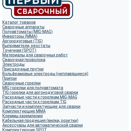
Каталог товаров
Сварочные аппараты
Полуавтоматы (MIG-MAG)
Инверторы (MMA)
Аргонодуговые (TIG)
Выпрямители, реостаты
Точечная (SPOT)
Материалы для сварочных работ
Сварочная проволока
Электроды
Присадочные прутки
Вольфрамовые электроды (неплавящиеся)
Припои
Сварочные горелки
MIG горелки для полуавтомата
TIG горелки для аргонодуговой сварки
Расходные части к горелкам MIG-MAG
Расходные части к горелкам TIG
Запчасти и комплектующие для сварки
Комплектующие ММА
Клеммы заземления
Кабельная продукция (вилки, розетки)
Аксессуары для автоматической сварки
Комплектующие SPOT