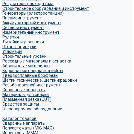
Регуляторы расхода газа
Строительное оборудование и инструмент
Генераторы (электростанции)
Пневмоинструмент
Аккумуляторный инструмент
Сетевой инструмент
Измерительный инструмент
Рулетки
Линейки и угольники
Штангенциркули
Угломеры
Строительные уровни
Расходные материалы и оснастка
Абразивные материалы
Корончатые сверла и штифты
Твёрдосплавные борфрезы
Щетки технические, щетки-крацовки
Резьбонарезной инструмент
Сварочные аппараты
Материалы для сварки
Плазменная резка (CUT)
Средства защиты
Газосварочное оборудование
...
Каталог товаров
Сварочные аппараты
Полуавтоматы (MIG-MAG)
Инверторы (MMA)