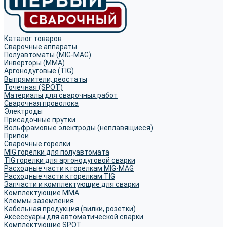
Каталог товаров
Сварочные аппараты
Полуавтоматы (MIG-MAG)
Инверторы (MMA)
Аргонодуговые (TIG)
Выпрямители, реостаты
Точечная (SPOT)
Материалы для сварочных работ
Сварочная проволока
Электроды
Присадочные прутки
Вольфрамовые электроды (неплавящиеся)
Припои
Сварочные горелки
MIG горелки для полуавтомата
TIG горелки для аргонодуговой сварки
Расходные части к горелкам MIG-MAG
Расходные части к горелкам TIG
Запчасти и комплектующие для сварки
Комплектующие ММА
Клеммы заземления
Кабельная продукция (вилки, розетки)
Аксессуары для автоматической сварки
Комплектующие SPOT