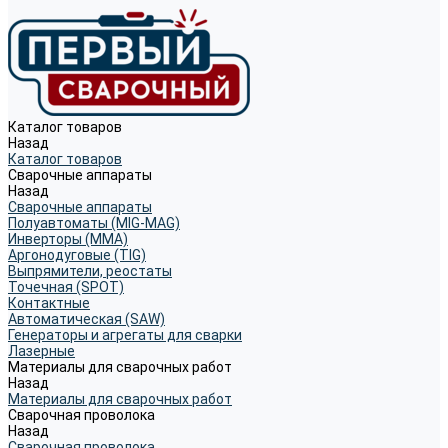
Каталог товаров
Назад
Каталог товаров
Сварочные аппараты
Назад
Сварочные аппараты
Полуавтоматы (MIG-MAG)
Инверторы (MMA)
Аргонодуговые (TIG)
Выпрямители, реостаты
Точечная (SPOT)
Контактные
Автоматическая (SAW)
Генераторы и агрегаты для сварки
Лазерные
Материалы для сварочных работ
Назад
Материалы для сварочных работ
Сварочная проволока
Назад
Сварочная проволока