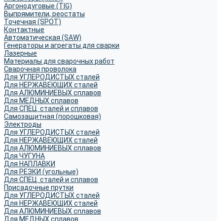
Аргонодуговые (TIG)
Выпрямители, реостаты
Точечная (SPOT)
Контактные
Автоматическая (SAW)
Генераторы и агрегаты для сварки
Лазерные
Материалы для сварочных работ
Сварочная проволока
Для УГЛЕРОДИСТЫХ сталей
Для НЕРЖАВЕЮЩИХ сталей
Для АЛЮМИНИЕВЫХ сплавов
Для МЕДНЫХ сплавов
Для СПЕЦ. сталей и сплавов
Самозащитная (порошковая)
Электроды
Для УГЛЕРОДИСТЫХ сталей
Для НЕРЖАВЕЮЩИХ сталей
Для АЛЮМИНИЕВЫХ сплавов
Для ЧУГУНА
Для НАПЛАВКИ
Для РЕЗКИ (угольные)
Для СПЕЦ. сталей и сплавов
Присадочные прутки
Для УГЛЕРОДИСТЫХ сталей
Для НЕРЖАВЕЮЩИХ сталей
Для АЛЮМИНИЕВЫХ сплавов
Для МЕДНЫХ сплавов