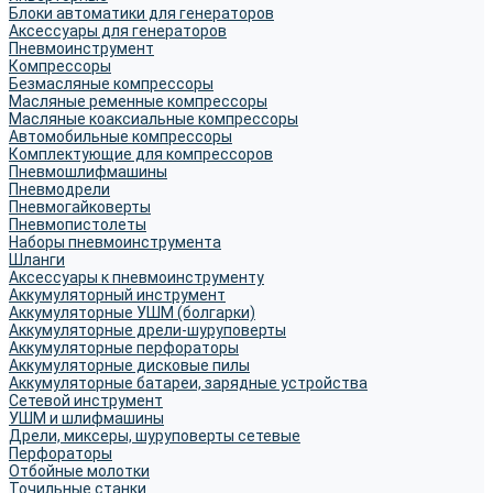
Блоки автоматики для генераторов
Аксессуары для генераторов
Пневмоинструмент
Компрессоры
Безмасляные компрессоры
Масляные ременные компрессоры
Масляные коаксиальные компрессоры
Автомобильные компрессоры
Комплектующие для компрессоров
Пневмошлифмашины
Пневмодрели
Пневмогайковерты
Пневмопистолеты
Наборы пневмоинструмента
Шланги
Аксессуары к пневмоинструменту
Аккумуляторный инструмент
Аккумуляторные УШМ (болгарки)
Аккумуляторные дрели-шуруповерты
Аккумуляторные перфораторы
Аккумуляторные дисковые пилы
Аккумуляторные батареи, зарядные устройства
Сетевой инструмент
УШМ и шлифмашины
Дрели, миксеры, шуруповерты сетевые
Перфораторы
Отбойные молотки
Точильные станки