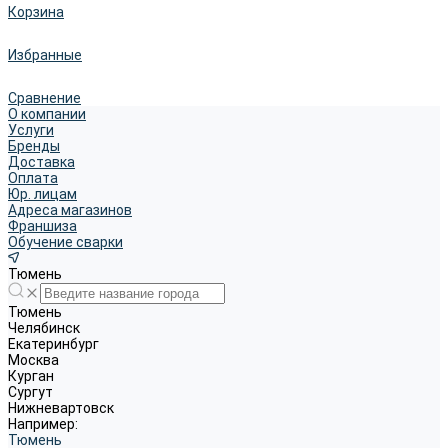
Корзина
Избранные
Сравнение
О компании
Услуги
Бренды
Доставка
Оплата
Юр. лицам
Адреса магазинов
Франшиза
Обучение сварки
Тюмень
Тюмень
Челябинск
Екатеринбург
Москва
Курган
Сургут
Нижневартовск
Например:
Тюмень