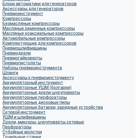
Блоки автоматики для генераторов
Аксессуары для генераторов
Пневмоинструмент
Компрессоры
Безмасляные компрессоры
Масляные ременные компрессоры
Масляные коаксиальные компрессоры
Автомобильные компрессоры
Комплектующие для компрессоров
Пневмошлифмашины
Пневмодрели
Пневмогайковерты
Пневмопистолеты
Наборы пневмоинструмента
Шланги
Аксессуары к пневмоинструменту
Аккумуляторный инструмент
Аккумуляторные УШМ (болгарки)
Аккумуляторные дрели-шуруповерты
Аккумуляторные перфораторы
Аккумуляторные дисковые пилы
Аккумуляторные батареи, зарядные устройства
Сетевой инструмент
УШМ и шлифмашины
Дрели, миксеры, шуруповерты сетевые
Перфораторы
Отбойные молотки
Точильные станки