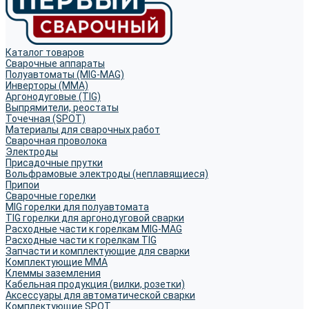
Каталог товаров
Сварочные аппараты
Полуавтоматы (MIG-MAG)
Инверторы (MMA)
Аргонодуговые (TIG)
Выпрямители, реостаты
Точечная (SPOT)
Материалы для сварочных работ
Сварочная проволока
Электроды
Присадочные прутки
Вольфрамовые электроды (неплавящиеся)
Припои
Сварочные горелки
MIG горелки для полуавтомата
TIG горелки для аргонодуговой сварки
Расходные части к горелкам MIG-MAG
Расходные части к горелкам TIG
Запчасти и комплектующие для сварки
Комплектующие ММА
Клеммы заземления
Кабельная продукция (вилки, розетки)
Аксессуары для автоматической сварки
Комплектующие SPOT