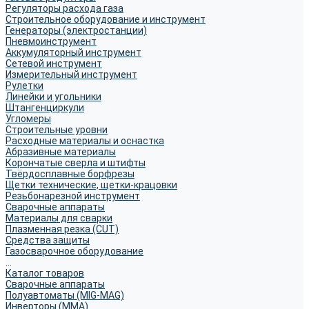
Регуляторы расхода газа
Строительное оборудование и инструмент
Генераторы (электростанции)
Пневмоинструмент
Аккумуляторный инструмент
Сетевой инструмент
Измерительный инструмент
Рулетки
Линейки и угольники
Штангенциркули
Угломеры
Строительные уровни
Расходные материалы и оснастка
Абразивные материалы
Корончатые сверла и штифты
Твёрдосплавные борфрезы
Щетки технические, щетки-крацовки
Резьбонарезной инструмент
Сварочные аппараты
Материалы для сварки
Плазменная резка (CUT)
Средства защиты
Газосварочное оборудование
...
Каталог товаров
Сварочные аппараты
Полуавтоматы (MIG-MAG)
Инверторы (MMA)