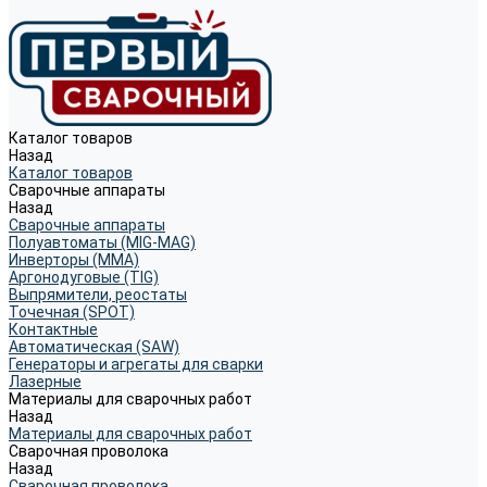
Каталог товаров
Назад
Каталог товаров
Сварочные аппараты
Назад
Сварочные аппараты
Полуавтоматы (MIG-MAG)
Инверторы (MMA)
Аргонодуговые (TIG)
Выпрямители, реостаты
Точечная (SPOT)
Контактные
Автоматическая (SAW)
Генераторы и агрегаты для сварки
Лазерные
Материалы для сварочных работ
Назад
Материалы для сварочных работ
Сварочная проволока
Назад
Сварочная проволока