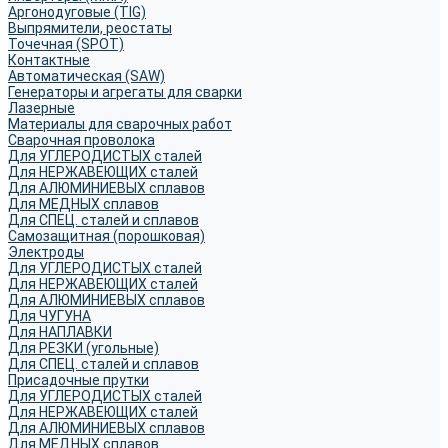
Аргонодуговые (TIG)
Выпрямители, реостаты
Точечная (SPOT)
Контактные
Автоматическая (SAW)
Генераторы и агрегаты для сварки
Лазерные
Материалы для сварочных работ
Сварочная проволока
Для УГЛЕРОДИСТЫХ сталей
Для НЕРЖАВЕЮЩИХ сталей
Для АЛЮМИНИЕВЫХ сплавов
Для МЕДНЫХ сплавов
Для СПЕЦ. сталей и сплавов
Самозащитная (порошковая)
Электроды
Для УГЛЕРОДИСТЫХ сталей
Для НЕРЖАВЕЮЩИХ сталей
Для АЛЮМИНИЕВЫХ сплавов
Для ЧУГУНА
Для НАПЛАВКИ
Для РЕЗКИ (угольные)
Для СПЕЦ. сталей и сплавов
Присадочные прутки
Для УГЛЕРОДИСТЫХ сталей
Для НЕРЖАВЕЮЩИХ сталей
Для АЛЮМИНИЕВЫХ сплавов
Для МЕДНЫХ сплавов