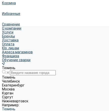
Корзина
Избранные
Сравнение
О компании
Услуги
Бренды
Доставка
Оплата
Юр. лицам
Адреса магазинов
Франшиза
Обучение сварки
Тюмень
Тюмень
Челябинск
Екатеринбург
Москва
Курган
Сургут
Нижневартовск
Например:
Тюмень