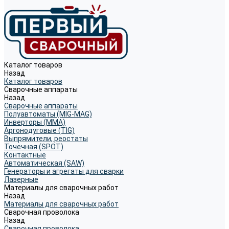
Каталог товаров
Назад
Каталог товаров
Сварочные аппараты
Назад
Сварочные аппараты
Полуавтоматы (MIG-MAG)
Инверторы (MMA)
Аргонодуговые (TIG)
Выпрямители, реостаты
Точечная (SPOT)
Контактные
Автоматическая (SAW)
Генераторы и агрегаты для сварки
Лазерные
Материалы для сварочных работ
Назад
Материалы для сварочных работ
Сварочная проволока
Назад
Сварочная проволока