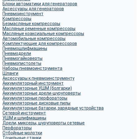
Блоки автоматики для генераторов
Аксессуары для генераторов
Пневмоинструмент
Компрессоры
Безмасляные компрессоры
Масляные ременные компрессоры
Масляные коаксиальные компрессоры
Автомобильные компрессоры
Комплектующие для компрессоров
Пневмошлифмашины
Пневмодрели
Пневмогайковерты
Пневмопистолеты
Наборы пневмоинструмента
Шланги
Аксессуары к пневмоинструменту
Аккумуляторный инструмент
Аккумуляторные УШМ (болгарки)
Аккумуляторные дрели-шуруповерты
Аккумуляторные перфораторы
Аккумуляторные дисковые пилы
Аккумуляторные батареи, зарядные устройства
Сетевой инструмент
УШМ и шлифмашины
Дрели, миксеры, шуруповерты сетевые
Перфораторы
Отбойные молотки
Точильные станки