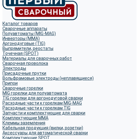
Каталог товаров
Сварочные аппараты
Полуавтоматы (MIG-MAG)
Инверторы (MMA)
Аргонодуговые (TIG)
Выпрямители, реостаты
Точечная (SPOT)
Материалы для сварочных работ
Сварочная проволока
Электроды
Присадочные прутки
Вольфрамовые электроды (неплавящиеся)
Припои
Сварочные горелки
MIG горелки для полуавтомата
TIG горелки для аргонодуговой сварки
Расходные части к горелкам MIG-MAG
Расходные части к горелкам TIG
Запчасти и комплектующие для сварки
Комплектующие ММА
Клеммы заземления
Кабельная продукция (вилки, розетки)
Аксессуары для автоматической сварки
Комплектующие SPOT