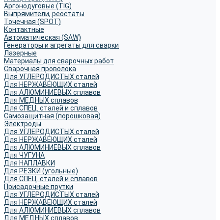
Аргонодуговые (TIG)
Выпрямители, реостаты
Точечная (SPOT)
Контактные
Автоматическая (SAW)
Генераторы и агрегаты для сварки
Лазерные
Материалы для сварочных работ
Сварочная проволока
Для УГЛЕРОДИСТЫХ сталей
Для НЕРЖАВЕЮЩИХ сталей
Для АЛЮМИНИЕВЫХ сплавов
Для МЕДНЫХ сплавов
Для СПЕЦ. сталей и сплавов
Самозащитная (порошковая)
Электроды
Для УГЛЕРОДИСТЫХ сталей
Для НЕРЖАВЕЮЩИХ сталей
Для АЛЮМИНИЕВЫХ сплавов
Для ЧУГУНА
Для НАПЛАВКИ
Для РЕЗКИ (угольные)
Для СПЕЦ. сталей и сплавов
Присадочные прутки
Для УГЛЕРОДИСТЫХ сталей
Для НЕРЖАВЕЮЩИХ сталей
Для АЛЮМИНИЕВЫХ сплавов
Для МЕДНЫХ сплавов