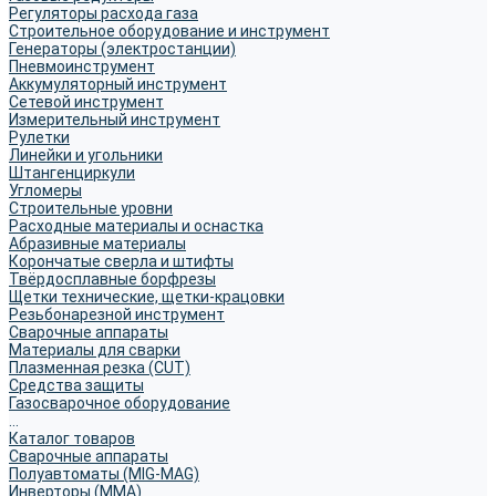
Регуляторы расхода газа
Строительное оборудование и инструмент
Генераторы (электростанции)
Пневмоинструмент
Аккумуляторный инструмент
Сетевой инструмент
Измерительный инструмент
Рулетки
Линейки и угольники
Штангенциркули
Угломеры
Строительные уровни
Расходные материалы и оснастка
Абразивные материалы
Корончатые сверла и штифты
Твёрдосплавные борфрезы
Щетки технические, щетки-крацовки
Резьбонарезной инструмент
Сварочные аппараты
Материалы для сварки
Плазменная резка (CUT)
Средства защиты
Газосварочное оборудование
...
Каталог товаров
Сварочные аппараты
Полуавтоматы (MIG-MAG)
Инверторы (MMA)