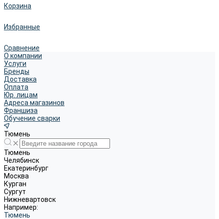
Корзина
Избранные
Сравнение
О компании
Услуги
Бренды
Доставка
Оплата
Юр. лицам
Адреса магазинов
Франшиза
Обучение сварки
Тюмень
Тюмень
Челябинск
Екатеринбург
Москва
Курган
Сургут
Нижневартовск
Например:
Тюмень