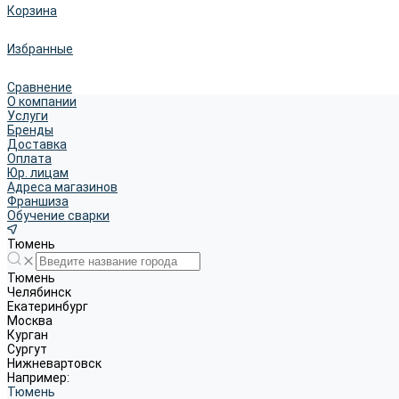
Корзина
Избранные
Сравнение
О компании
Услуги
Бренды
Доставка
Оплата
Юр. лицам
Адреса магазинов
Франшиза
Обучение сварки
Тюмень
Тюмень
Челябинск
Екатеринбург
Москва
Курган
Сургут
Нижневартовск
Например:
Тюмень