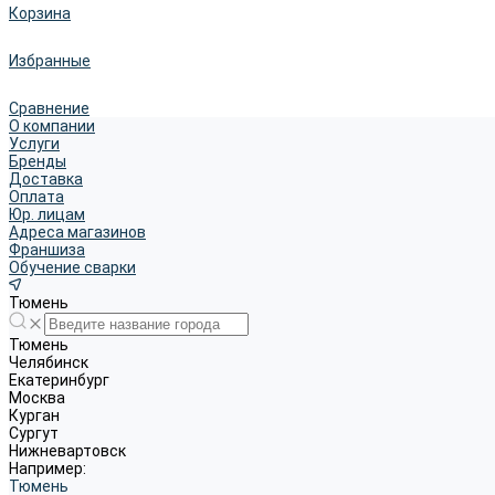
Корзина
Избранные
Сравнение
О компании
Услуги
Бренды
Доставка
Оплата
Юр. лицам
Адреса магазинов
Франшиза
Обучение сварки
Тюмень
Тюмень
Челябинск
Екатеринбург
Москва
Курган
Сургут
Нижневартовск
Например:
Тюмень