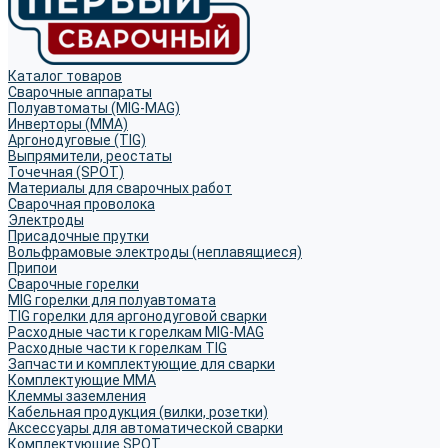
Каталог товаров
Сварочные аппараты
Полуавтоматы (MIG-MAG)
Инверторы (MMA)
Аргонодуговые (TIG)
Выпрямители, реостаты
Точечная (SPOT)
Материалы для сварочных работ
Сварочная проволока
Электроды
Присадочные прутки
Вольфрамовые электроды (неплавящиеся)
Припои
Сварочные горелки
MIG горелки для полуавтомата
TIG горелки для аргонодуговой сварки
Расходные части к горелкам MIG-MAG
Расходные части к горелкам TIG
Запчасти и комплектующие для сварки
Комплектующие ММА
Клеммы заземления
Кабельная продукция (вилки, розетки)
Аксессуары для автоматической сварки
Комплектующие SPOT