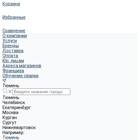
Корзина
Избранные
Сравнение
О компании
Услуги
Бренды
Доставка
Оплата
Юр. лицам
Адреса магазинов
Франшиза
Обучение сварки
Тюмень
Тюмень
Челябинск
Екатеринбург
Москва
Курган
Сургут
Нижневартовск
Например:
Тюмень