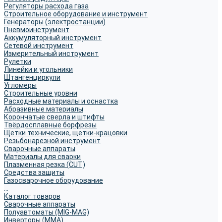
Регуляторы расхода газа
Строительное оборудование и инструмент
Генераторы (электростанции)
Пневмоинструмент
Аккумуляторный инструмент
Сетевой инструмент
Измерительный инструмент
Рулетки
Линейки и угольники
Штангенциркули
Угломеры
Строительные уровни
Расходные материалы и оснастка
Абразивные материалы
Корончатые сверла и штифты
Твёрдосплавные борфрезы
Щетки технические, щетки-крацовки
Резьбонарезной инструмент
Сварочные аппараты
Материалы для сварки
Плазменная резка (CUT)
Средства защиты
Газосварочное оборудование
...
Каталог товаров
Сварочные аппараты
Полуавтоматы (MIG-MAG)
Инверторы (MMA)