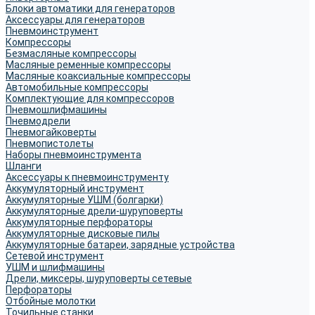
Блоки автоматики для генераторов
Аксессуары для генераторов
Пневмоинструмент
Компрессоры
Безмасляные компрессоры
Масляные ременные компрессоры
Масляные коаксиальные компрессоры
Автомобильные компрессоры
Комплектующие для компрессоров
Пневмошлифмашины
Пневмодрели
Пневмогайковерты
Пневмопистолеты
Наборы пневмоинструмента
Шланги
Аксессуары к пневмоинструменту
Аккумуляторный инструмент
Аккумуляторные УШМ (болгарки)
Аккумуляторные дрели-шуруповерты
Аккумуляторные перфораторы
Аккумуляторные дисковые пилы
Аккумуляторные батареи, зарядные устройства
Сетевой инструмент
УШМ и шлифмашины
Дрели, миксеры, шуруповерты сетевые
Перфораторы
Отбойные молотки
Точильные станки