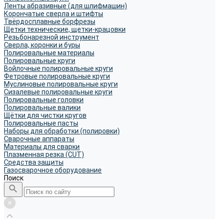
Ленты абразивные (для шлифмашин)
Корончатые сверла и штифты
Твёрдосплавные борфрезы
Щетки технические, щетки-крацовки
Резьбонарезной инструмент
Сверла, коронки и буры
Полировальные материалы
Полировальные круги
Войлочные полировальные круги
Фетровые полировальные круги
Муслиновые полировальные круги
Cизалевые полировальные круги
Полировальные головки
Полировальные валики
Щётки для чистки кругов
Полировальные пасты
Наборы для обработки (полировки)
Сварочные аппараты
Материалы для сварки
Плазменная резка (CUT)
Средства защиты
Газосварочное оборудование
Поиск