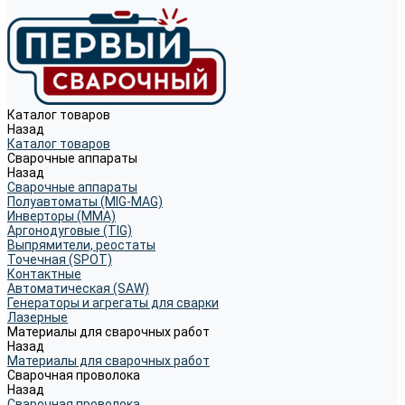
Каталог товаров
Назад
Каталог товаров
Сварочные аппараты
Назад
Сварочные аппараты
Полуавтоматы (MIG-MAG)
Инверторы (MMA)
Аргонодуговые (TIG)
Выпрямители, реостаты
Точечная (SPOT)
Контактные
Автоматическая (SAW)
Генераторы и агрегаты для сварки
Лазерные
Материалы для сварочных работ
Назад
Материалы для сварочных работ
Сварочная проволока
Назад
Сварочная проволока