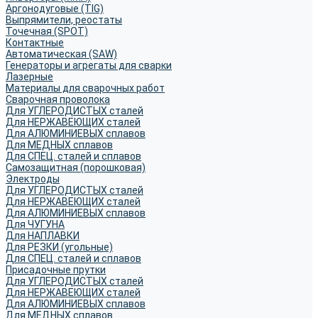
Аргонодуговые (TIG)
Выпрямители, реостаты
Точечная (SPOT)
Контактные
Автоматическая (SAW)
Генераторы и агрегаты для сварки
Лазерные
Материалы для сварочных работ
Сварочная проволока
Для УГЛЕРОДИСТЫХ сталей
Для НЕРЖАВЕЮЩИХ сталей
Для АЛЮМИНИЕВЫХ сплавов
Для МЕДНЫХ сплавов
Для СПЕЦ. сталей и сплавов
Самозащитная (порошковая)
Электроды
Для УГЛЕРОДИСТЫХ сталей
Для НЕРЖАВЕЮЩИХ сталей
Для АЛЮМИНИЕВЫХ сплавов
Для ЧУГУНА
Для НАПЛАВКИ
Для РЕЗКИ (угольные)
Для СПЕЦ. сталей и сплавов
Присадочные прутки
Для УГЛЕРОДИСТЫХ сталей
Для НЕРЖАВЕЮЩИХ сталей
Для АЛЮМИНИЕВЫХ сплавов
Для МЕДНЫХ сплавов