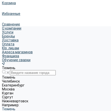
Корзина
Избранные
Сравнение
О компании
Услуги
Бренды
Доставка
Оплата
Юр. лицам
Адреса магазинов
Франшиза
Обучение сварки
Тюмень
Тюмень
Челябинск
Екатеринбург
Москва
Курган
Сургут
Нижневартовск
Например:
Тюмень