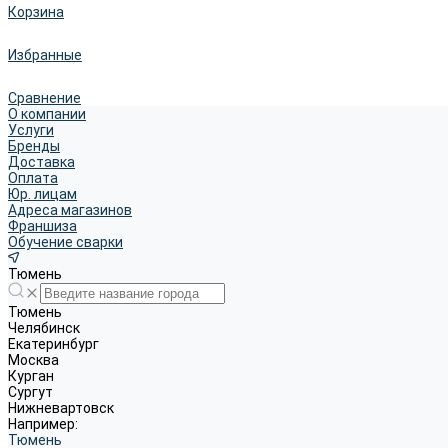
Корзина
Избранные
Сравнение
О компании
Услуги
Бренды
Доставка
Оплата
Юр. лицам
Адреса магазинов
Франшиза
Обучение сварки
Тюмень
Тюмень
Челябинск
Екатеринбург
Москва
Курган
Сургут
Нижневартовск
Например:
Тюмень