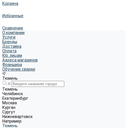
Корзина
Избранные
Сравнение
О компании
Услуги
Бренды
Доставка
Оплата
Юр. лицам
Адреса магазинов
Франшиза
Обучение сварки
Тюмень
Тюмень
Челябинск
Екатеринбург
Москва
Курган
Сургут
Нижневартовск
Например:
Тюмень