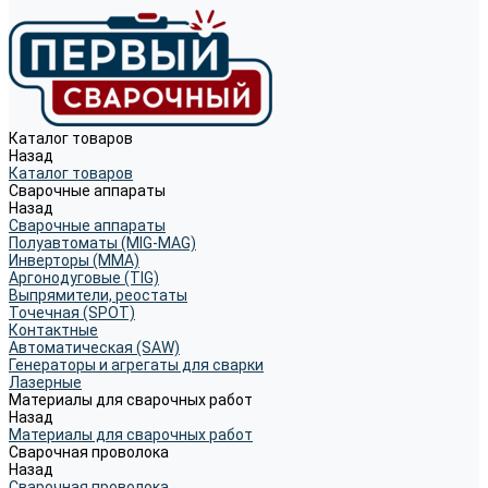
Каталог товаров
Назад
Каталог товаров
Сварочные аппараты
Назад
Сварочные аппараты
Полуавтоматы (MIG-MAG)
Инверторы (MMA)
Аргонодуговые (TIG)
Выпрямители, реостаты
Точечная (SPOT)
Контактные
Автоматическая (SAW)
Генераторы и агрегаты для сварки
Лазерные
Материалы для сварочных работ
Назад
Материалы для сварочных работ
Сварочная проволока
Назад
Сварочная проволока