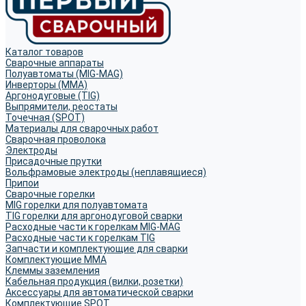
Каталог товаров
Сварочные аппараты
Полуавтоматы (MIG-MAG)
Инверторы (MMA)
Аргонодуговые (TIG)
Выпрямители, реостаты
Точечная (SPOT)
Материалы для сварочных работ
Сварочная проволока
Электроды
Присадочные прутки
Вольфрамовые электроды (неплавящиеся)
Припои
Сварочные горелки
MIG горелки для полуавтомата
TIG горелки для аргонодуговой сварки
Расходные части к горелкам MIG-MAG
Расходные части к горелкам TIG
Запчасти и комплектующие для сварки
Комплектующие ММА
Клеммы заземления
Кабельная продукция (вилки, розетки)
Аксессуары для автоматической сварки
Комплектующие SPOT