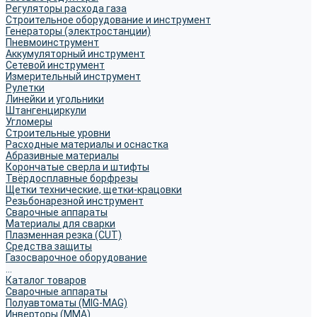
Регуляторы расхода газа
Строительное оборудование и инструмент
Генераторы (электростанции)
Пневмоинструмент
Аккумуляторный инструмент
Сетевой инструмент
Измерительный инструмент
Рулетки
Линейки и угольники
Штангенциркули
Угломеры
Строительные уровни
Расходные материалы и оснастка
Абразивные материалы
Корончатые сверла и штифты
Твёрдосплавные борфрезы
Щетки технические, щетки-крацовки
Резьбонарезной инструмент
Сварочные аппараты
Материалы для сварки
Плазменная резка (CUT)
Средства защиты
Газосварочное оборудование
...
Каталог товаров
Сварочные аппараты
Полуавтоматы (MIG-MAG)
Инверторы (MMA)