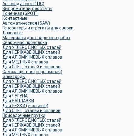
Аргонодуговые (TIG)
Выпрямители, реостаты
Точечная (SPOT)
Контактные
Автоматическая (SAW)
Генераторы и агрегаты для сварки
Лазерные
Материалы для сварочных работ
Сварочная проволока
Для УГЛЕРОДИСТЫХ сталей
Для НЕРЖАВЕЮЩИХ сталей
Для АЛЮМИНИЕВЫХ сплавов
Для МЕДНЫХ сплавов
Для СПЕЦ. сталей и сплавов
Самозащитная (порошковая)
Электроды
Для УГЛЕРОДИСТЫХ сталей
Для НЕРЖАВЕЮЩИХ сталей
Для АЛЮМИНИЕВЫХ сплавов
Для ЧУГУНА
Для НАПЛАВКИ
Для РЕЗКИ (угольные)
Для СПЕЦ. сталей и сплавов
Присадочные прутки
Для УГЛЕРОДИСТЫХ сталей
Для НЕРЖАВЕЮЩИХ сталей
Для АЛЮМИНИЕВЫХ сплавов
Для МЕДНЫХ сплавов