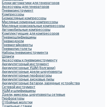
Блоки автоматики для генераторов
Аксессуары для генераторов
Пневмоинструмент
Компрессоры
Безмасляные компрессоры
Масляные ременные компрессоры
Масляные коаксиальные компрессоры
Автомобильные компрессоры
Комплектующие для компрессоров
Пневмошлифмашины
Пневмодрели
Пневмогайковерты
Пневмопистолеты
Наборы пневмоинструмента
Шланги
Аксессуары к пневмоинструменту
Аккумуляторный инструмент
Аккумуляторные УШМ (болгарки)
Аккумуляторные дрели-шуруповерты
Аккумуляторные перфораторы
Аккумуляторные дисковые пилы
Аккумуляторные батареи, зарядные устройства
Сетевой инструмент
УШМ и шлифмашины
Дрели, миксеры, шуруповерты сетевые
Перфораторы
Отбойные молотки
Точильные станки