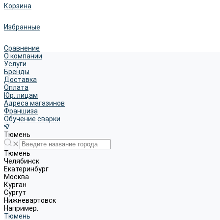
Корзина
Избранные
Сравнение
О компании
Услуги
Бренды
Доставка
Оплата
Юр. лицам
Адреса магазинов
Франшиза
Обучение сварки
Тюмень
Тюмень
Челябинск
Екатеринбург
Москва
Курган
Сургут
Нижневартовск
Например:
Тюмень