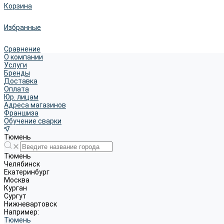
Корзина
Избранные
Сравнение
О компании
Услуги
Бренды
Доставка
Оплата
Юр. лицам
Адреса магазинов
Франшиза
Обучение сварки
Тюмень
Тюмень
Челябинск
Екатеринбург
Москва
Курган
Сургут
Нижневартовск
Например:
Тюмень