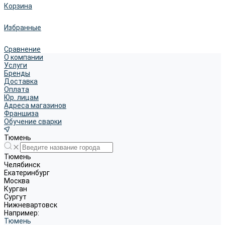
Корзина
Избранные
Сравнение
О компании
Услуги
Бренды
Доставка
Оплата
Юр. лицам
Адреса магазинов
Франшиза
Обучение сварки
Тюмень
Тюмень
Челябинск
Екатеринбург
Москва
Курган
Сургут
Нижневартовск
Например:
Тюмень