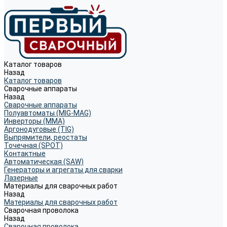
Каталог товаров
Назад
Каталог товаров
Сварочные аппараты
Назад
Сварочные аппараты
Полуавтоматы (MIG-MAG)
Инверторы (MMA)
Аргонодуговые (TIG)
Выпрямители, реостаты
Точечная (SPOT)
Контактные
Автоматическая (SAW)
Генераторы и агрегаты для сварки
Лазерные
Материалы для сварочных работ
Назад
Материалы для сварочных работ
Сварочная проволока
Назад
Сварочная проволока