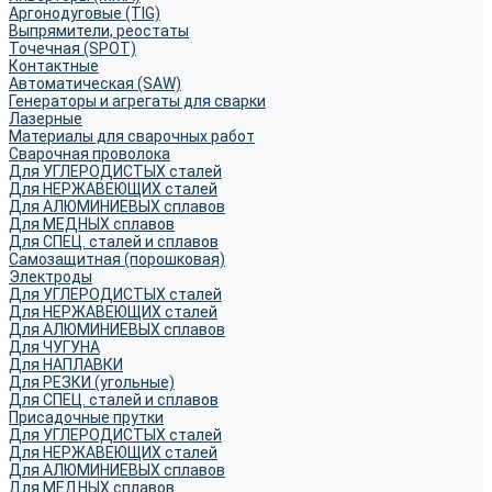
Аргонодуговые (TIG)
Выпрямители, реостаты
Точечная (SPOT)
Контактные
Автоматическая (SAW)
Генераторы и агрегаты для сварки
Лазерные
Материалы для сварочных работ
Сварочная проволока
Для УГЛЕРОДИСТЫХ сталей
Для НЕРЖАВЕЮЩИХ сталей
Для АЛЮМИНИЕВЫХ сплавов
Для МЕДНЫХ сплавов
Для СПЕЦ. сталей и сплавов
Самозащитная (порошковая)
Электроды
Для УГЛЕРОДИСТЫХ сталей
Для НЕРЖАВЕЮЩИХ сталей
Для АЛЮМИНИЕВЫХ сплавов
Для ЧУГУНА
Для НАПЛАВКИ
Для РЕЗКИ (угольные)
Для СПЕЦ. сталей и сплавов
Присадочные прутки
Для УГЛЕРОДИСТЫХ сталей
Для НЕРЖАВЕЮЩИХ сталей
Для АЛЮМИНИЕВЫХ сплавов
Для МЕДНЫХ сплавов