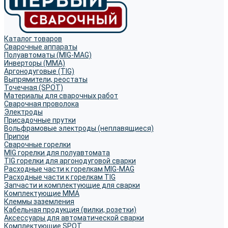
Каталог товаров
Сварочные аппараты
Полуавтоматы (MIG-MAG)
Инверторы (MMA)
Аргонодуговые (TIG)
Выпрямители, реостаты
Точечная (SPOT)
Материалы для сварочных работ
Сварочная проволока
Электроды
Присадочные прутки
Вольфрамовые электроды (неплавящиеся)
Припои
Сварочные горелки
MIG горелки для полуавтомата
TIG горелки для аргонодуговой сварки
Расходные части к горелкам MIG-MAG
Расходные части к горелкам TIG
Запчасти и комплектующие для сварки
Комплектующие ММА
Клеммы заземления
Кабельная продукция (вилки, розетки)
Аксессуары для автоматической сварки
Комплектующие SPOT