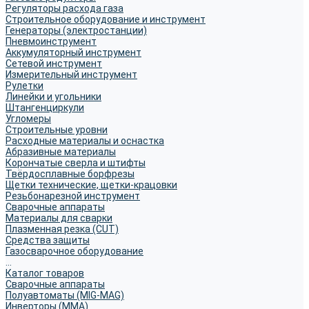
Регуляторы расхода газа
Строительное оборудование и инструмент
Генераторы (электростанции)
Пневмоинструмент
Аккумуляторный инструмент
Сетевой инструмент
Измерительный инструмент
Рулетки
Линейки и угольники
Штангенциркули
Угломеры
Строительные уровни
Расходные материалы и оснастка
Абразивные материалы
Корончатые сверла и штифты
Твёрдосплавные борфрезы
Щетки технические, щетки-крацовки
Резьбонарезной инструмент
Сварочные аппараты
Материалы для сварки
Плазменная резка (CUT)
Средства защиты
Газосварочное оборудование
...
Каталог товаров
Сварочные аппараты
Полуавтоматы (MIG-MAG)
Инверторы (MMA)