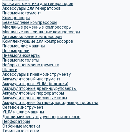
Блоки автоматики для генераторов
Аксессуары для генераторов
Пневмоинструмент
Компрессоры
Безмасляные компрессоры
Масляные ременные компрессоры
Масляные коаксиальные компрессоры
Автомобильные компрессоры
Комплектующие для компрессоров
Пневмошлифмашины
Пневмодрели
Пневмогайковерты
Пневмопистолеты
Наборы пневмоинструмента
Шланги
Аксессуары к пневмоинструменту
Аккумуляторный инструмент
Аккумуляторные УШМ (болгарки)
Аккумуляторные дрели-шуруповерты
Аккумуляторные перфораторы
Аккумуляторные дисковые пилы
Аккумуляторные батареи, зарядные устройства
Сетевой инструмент
УШМ и шлифмашины
Дрели, миксеры, шуруповерты сетевые
Перфораторы
Отбойные молотки
Точильные станки