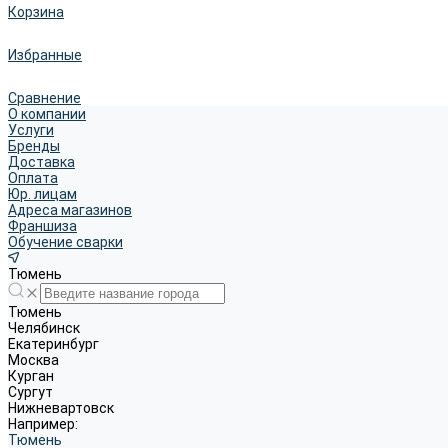
Корзина
Избранные
Сравнение
О компании
Услуги
Бренды
Доставка
Оплата
Юр. лицам
Адреса магазинов
Франшиза
Обучение сварки
Тюмень
Тюмень
Челябинск
Екатеринбург
Москва
Курган
Сургут
Нижневартовск
Например:
Тюмень