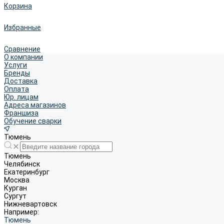
Корзина
Избранные
Сравнение
О компании
Услуги
Бренды
Доставка
Оплата
Юр. лицам
Адреса магазинов
Франшиза
Обучение сварки
Тюмень
Тюмень
Челябинск
Екатеринбург
Москва
Курган
Сургут
Нижневартовск
Например:
Тюмень