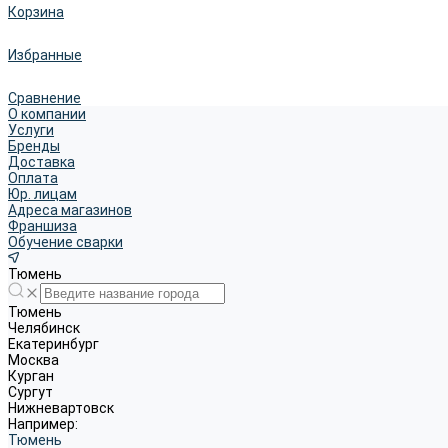
Корзина
Избранные
Сравнение
О компании
Услуги
Бренды
Доставка
Оплата
Юр. лицам
Адреса магазинов
Франшиза
Обучение сварки
Тюмень
Тюмень
Челябинск
Екатеринбург
Москва
Курган
Сургут
Нижневартовск
Например:
Тюмень