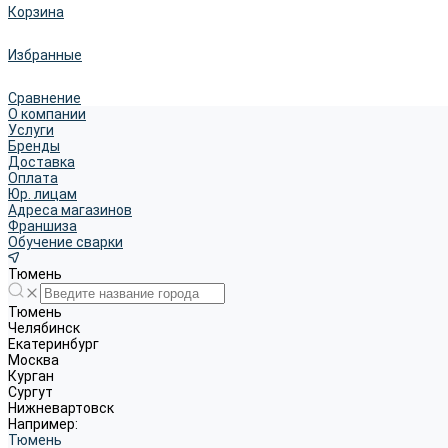
Корзина
Избранные
Сравнение
О компании
Услуги
Бренды
Доставка
Оплата
Юр. лицам
Адреса магазинов
Франшиза
Обучение сварки
Тюмень
Тюмень
Челябинск
Екатеринбург
Москва
Курган
Сургут
Нижневартовск
Например:
Тюмень