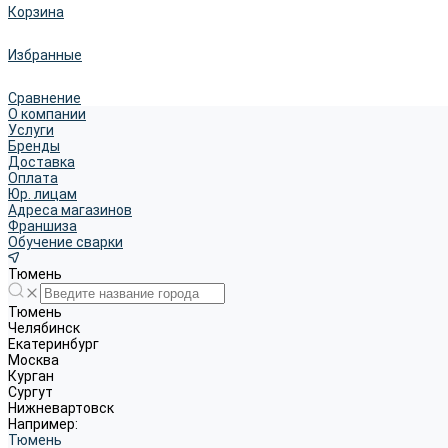
Корзина
Избранные
Сравнение
О компании
Услуги
Бренды
Доставка
Оплата
Юр. лицам
Адреса магазинов
Франшиза
Обучение сварки
Тюмень
Тюмень
Челябинск
Екатеринбург
Москва
Курган
Сургут
Нижневартовск
Например:
Тюмень