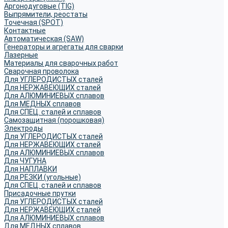
Аргонодуговые (TIG)
Выпрямители, реостаты
Точечная (SPOT)
Контактные
Автоматическая (SAW)
Генераторы и агрегаты для сварки
Лазерные
Материалы для сварочных работ
Сварочная проволока
Для УГЛЕРОДИСТЫХ сталей
Для НЕРЖАВЕЮЩИХ сталей
Для АЛЮМИНИЕВЫХ сплавов
Для МЕДНЫХ сплавов
Для СПЕЦ. сталей и сплавов
Самозащитная (порошковая)
Электроды
Для УГЛЕРОДИСТЫХ сталей
Для НЕРЖАВЕЮЩИХ сталей
Для АЛЮМИНИЕВЫХ сплавов
Для ЧУГУНА
Для НАПЛАВКИ
Для РЕЗКИ (угольные)
Для СПЕЦ. сталей и сплавов
Присадочные прутки
Для УГЛЕРОДИСТЫХ сталей
Для НЕРЖАВЕЮЩИХ сталей
Для АЛЮМИНИЕВЫХ сплавов
Для МЕДНЫХ сплавов