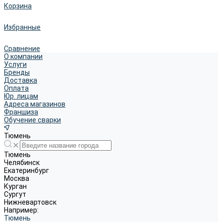
Корзина
Избранные
Сравнение
О компании
Услуги
Бренды
Доставка
Оплата
Юр. лицам
Адреса магазинов
Франшиза
Обучение сварки
Тюмень
Тюмень
Челябинск
Екатеринбург
Москва
Курган
Сургут
Нижневартовск
Например:
Тюмень