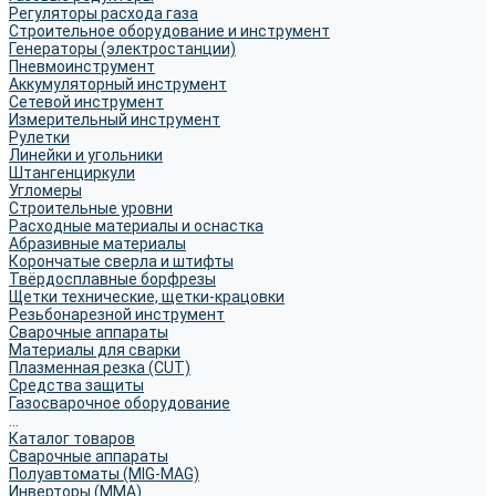
Регуляторы расхода газа
Строительное оборудование и инструмент
Генераторы (электростанции)
Пневмоинструмент
Аккумуляторный инструмент
Сетевой инструмент
Измерительный инструмент
Рулетки
Линейки и угольники
Штангенциркули
Угломеры
Строительные уровни
Расходные материалы и оснастка
Абразивные материалы
Корончатые сверла и штифты
Твёрдосплавные борфрезы
Щетки технические, щетки-крацовки
Резьбонарезной инструмент
Сварочные аппараты
Материалы для сварки
Плазменная резка (CUT)
Средства защиты
Газосварочное оборудование
...
Каталог товаров
Сварочные аппараты
Полуавтоматы (MIG-MAG)
Инверторы (MMA)