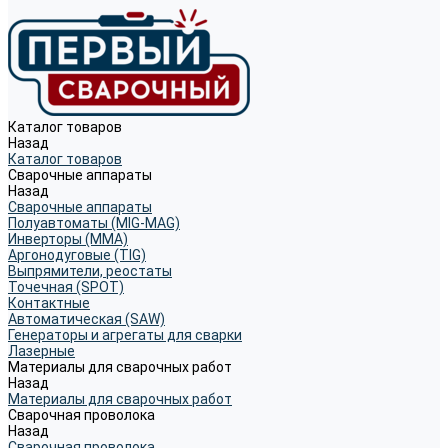
Каталог товаров
Назад
Каталог товаров
Сварочные аппараты
Назад
Сварочные аппараты
Полуавтоматы (MIG-MAG)
Инверторы (MMA)
Аргонодуговые (TIG)
Выпрямители, реостаты
Точечная (SPOT)
Контактные
Автоматическая (SAW)
Генераторы и агрегаты для сварки
Лазерные
Материалы для сварочных работ
Назад
Материалы для сварочных работ
Сварочная проволока
Назад
Сварочная проволока