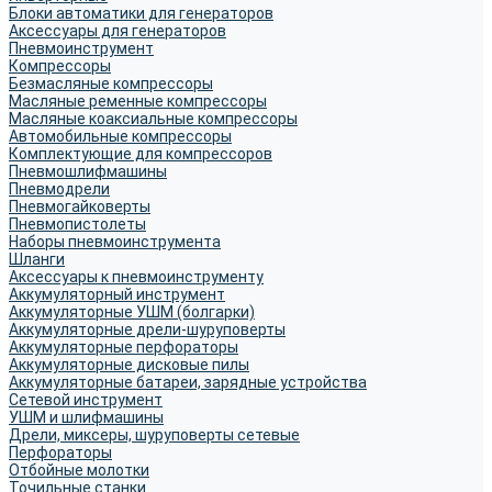
Блоки автоматики для генераторов
Аксессуары для генераторов
Пневмоинструмент
Компрессоры
Безмасляные компрессоры
Масляные ременные компрессоры
Масляные коаксиальные компрессоры
Автомобильные компрессоры
Комплектующие для компрессоров
Пневмошлифмашины
Пневмодрели
Пневмогайковерты
Пневмопистолеты
Наборы пневмоинструмента
Шланги
Аксессуары к пневмоинструменту
Аккумуляторный инструмент
Аккумуляторные УШМ (болгарки)
Аккумуляторные дрели-шуруповерты
Аккумуляторные перфораторы
Аккумуляторные дисковые пилы
Аккумуляторные батареи, зарядные устройства
Сетевой инструмент
УШМ и шлифмашины
Дрели, миксеры, шуруповерты сетевые
Перфораторы
Отбойные молотки
Точильные станки