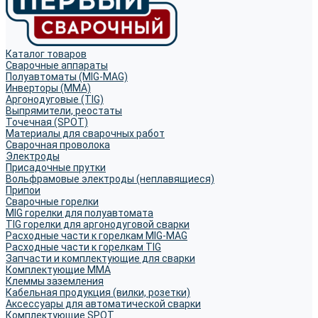
Каталог товаров
Сварочные аппараты
Полуавтоматы (MIG-MAG)
Инверторы (MMA)
Аргонодуговые (TIG)
Выпрямители, реостаты
Точечная (SPOT)
Материалы для сварочных работ
Сварочная проволока
Электроды
Присадочные прутки
Вольфрамовые электроды (неплавящиеся)
Припои
Сварочные горелки
MIG горелки для полуавтомата
TIG горелки для аргонодуговой сварки
Расходные части к горелкам MIG-MAG
Расходные части к горелкам TIG
Запчасти и комплектующие для сварки
Комплектующие ММА
Клеммы заземления
Кабельная продукция (вилки, розетки)
Аксессуары для автоматической сварки
Комплектующие SPOT