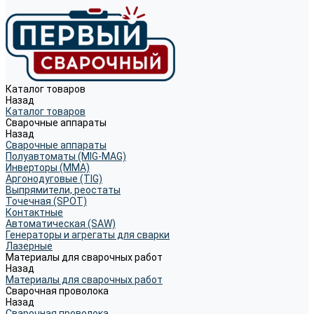
Каталог товаров
Назад
Каталог товаров
Сварочные аппараты
Назад
Сварочные аппараты
Полуавтоматы (MIG-MAG)
Инверторы (MMA)
Аргонодуговые (TIG)
Выпрямители, реостаты
Точечная (SPOT)
Контактные
Автоматическая (SAW)
Генераторы и агрегаты для сварки
Лазерные
Материалы для сварочных работ
Назад
Материалы для сварочных работ
Сварочная проволока
Назад
Сварочная проволока