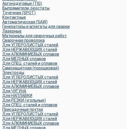
Аргонодуговые (TIG)
Выпрямители, реостаты
Точечная (SPOT)
Контактные
Автоматическая (SAW)
Генераторы и агрегаты для сварки
Лазерные
Материалы для сварочных работ
Сварочная проволока
Для УГЛЕРОДИСТЫХ сталей
Для НЕРЖАВЕЮЩИХ сталей
Для АЛЮМИНИЕВЫХ сплавов
Для МЕДНЫХ сплавов
Для СПЕЦ. сталей и сплавов
Самозащитная (порошковая)
Электроды
Для УГЛЕРОДИСТЫХ сталей
Для НЕРЖАВЕЮЩИХ сталей
Для АЛЮМИНИЕВЫХ сплавов
Для ЧУГУНА
Для НАПЛАВКИ
Для РЕЗКИ (угольные)
Для СПЕЦ. сталей и сплавов
Присадочные прутки
Для УГЛЕРОДИСТЫХ сталей
Для НЕРЖАВЕЮЩИХ сталей
Для АЛЮМИНИЕВЫХ сплавов
Для МЕДНЫХ сплавов