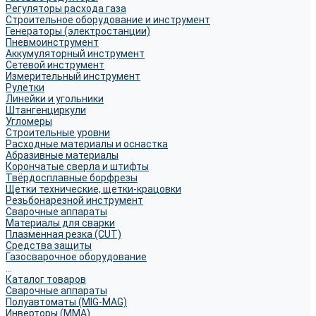
Регуляторы расхода газа
Строительное оборудование и инструмент
Генераторы (электростанции)
Пневмоинструмент
Аккумуляторный инструмент
Сетевой инструмент
Измерительный инструмент
Рулетки
Линейки и угольники
Штангенциркули
Угломеры
Строительные уровни
Расходные материалы и оснастка
Абразивные материалы
Корончатые сверла и штифты
Твёрдосплавные борфрезы
Щетки технические, щетки-крацовки
Резьбонарезной инструмент
Сварочные аппараты
Материалы для сварки
Плазменная резка (CUT)
Средства защиты
Газосварочное оборудование
...
Каталог товаров
Сварочные аппараты
Полуавтоматы (MIG-MAG)
Инверторы (MMA)