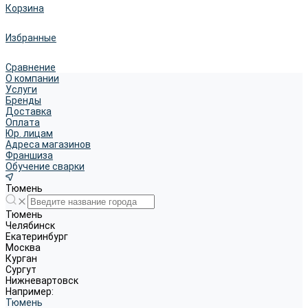
Корзина
Избранные
Сравнение
О компании
Услуги
Бренды
Доставка
Оплата
Юр. лицам
Адреса магазинов
Франшиза
Обучение сварки
Тюмень
Тюмень
Челябинск
Екатеринбург
Москва
Курган
Сургут
Нижневартовск
Например:
Тюмень