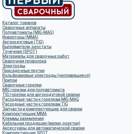
Каталог товаров
Сварочные аппараты
Полуавтоматы (MIG-MAG)
Инверторы (MMA)
Аргонодуговые (TIG)
Выпрямители, реостаты
Точечная (SPOT)
Материалы для сварочных работ
Сварочная проволока
Электроды
Присадочные прутки
Вольфрамовые электроды (неплавящиеся)
Припои
Сварочные горелки
MIG горелки для полуавтомата
TIG горелки для аргонодуговой сварки
Расходные части к горелкам MIG-MAG
Расходные части к горелкам TIG
Запчасти и комплектующие для сварки
Комплектующие ММА
Клеммы заземления
Кабельная продукция (вилки, розетки)
Аксессуары для автоматической сварки
Комплектующие SPOT