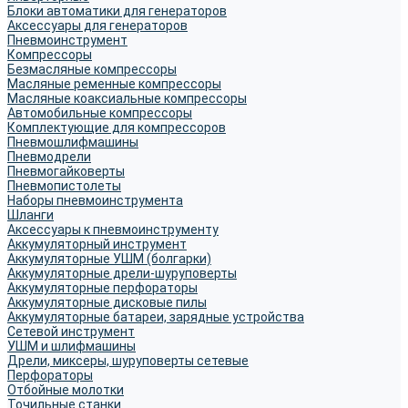
Блоки автоматики для генераторов
Аксессуары для генераторов
Пневмоинструмент
Компрессоры
Безмасляные компрессоры
Масляные ременные компрессоры
Масляные коаксиальные компрессоры
Автомобильные компрессоры
Комплектующие для компрессоров
Пневмошлифмашины
Пневмодрели
Пневмогайковерты
Пневмопистолеты
Наборы пневмоинструмента
Шланги
Аксессуары к пневмоинструменту
Аккумуляторный инструмент
Аккумуляторные УШМ (болгарки)
Аккумуляторные дрели-шуруповерты
Аккумуляторные перфораторы
Аккумуляторные дисковые пилы
Аккумуляторные батареи, зарядные устройства
Сетевой инструмент
УШМ и шлифмашины
Дрели, миксеры, шуруповерты сетевые
Перфораторы
Отбойные молотки
Точильные станки