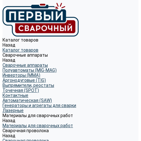
Каталог товаров
Назад
Каталог товаров
Сварочные аппараты
Назад
Сварочные аппараты
Полуавтоматы (MIG-MAG)
Инверторы (MMA)
Аргонодуговые (TIG)
Выпрямители, реостаты
Точечная (SPOT)
Контактные
Автоматическая (SAW)
Генераторы и агрегаты для сварки
Лазерные
Материалы для сварочных работ
Назад
Материалы для сварочных работ
Сварочная проволока
Назад
Сварочная проволока