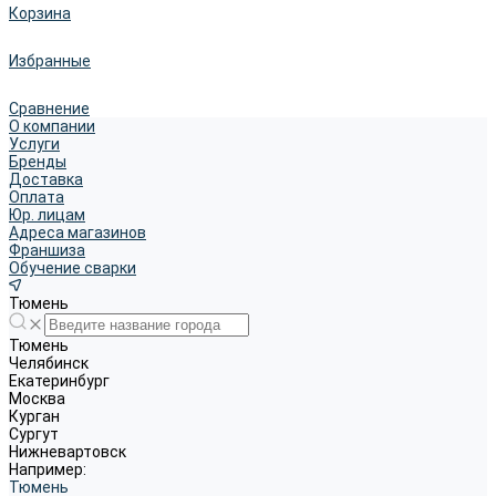
Корзина
Избранные
Сравнение
О компании
Услуги
Бренды
Доставка
Оплата
Юр. лицам
Адреса магазинов
Франшиза
Обучение сварки
Тюмень
Тюмень
Челябинск
Екатеринбург
Москва
Курган
Сургут
Нижневартовск
Например:
Тюмень