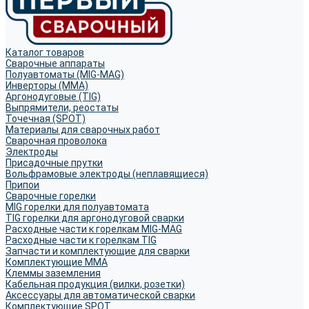
Каталог товаров
Сварочные аппараты
Полуавтоматы (MIG-MAG)
Инверторы (MMA)
Аргонодуговые (TIG)
Выпрямители, реостаты
Точечная (SPOT)
Материалы для сварочных работ
Сварочная проволока
Электроды
Присадочные прутки
Вольфрамовые электроды (неплавящиеся)
Припои
Сварочные горелки
MIG горелки для полуавтомата
TIG горелки для аргонодуговой сварки
Расходные части к горелкам MIG-MAG
Расходные части к горелкам TIG
Запчасти и комплектующие для сварки
Комплектующие ММА
Клеммы заземления
Кабельная продукция (вилки, розетки)
Аксессуары для автоматической сварки
Комплектующие SPOT