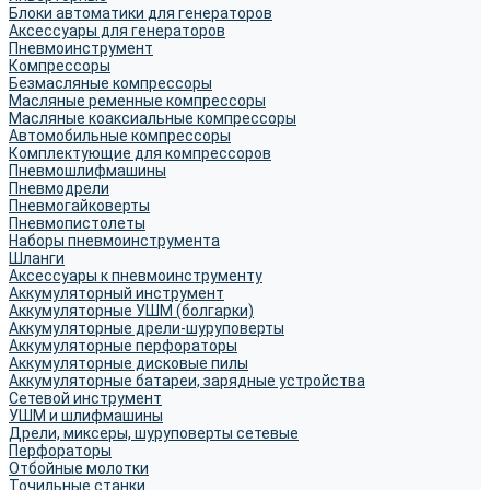
Блоки автоматики для генераторов
Аксессуары для генераторов
Пневмоинструмент
Компрессоры
Безмасляные компрессоры
Масляные ременные компрессоры
Масляные коаксиальные компрессоры
Автомобильные компрессоры
Комплектующие для компрессоров
Пневмошлифмашины
Пневмодрели
Пневмогайковерты
Пневмопистолеты
Наборы пневмоинструмента
Шланги
Аксессуары к пневмоинструменту
Аккумуляторный инструмент
Аккумуляторные УШМ (болгарки)
Аккумуляторные дрели-шуруповерты
Аккумуляторные перфораторы
Аккумуляторные дисковые пилы
Аккумуляторные батареи, зарядные устройства
Сетевой инструмент
УШМ и шлифмашины
Дрели, миксеры, шуруповерты сетевые
Перфораторы
Отбойные молотки
Точильные станки