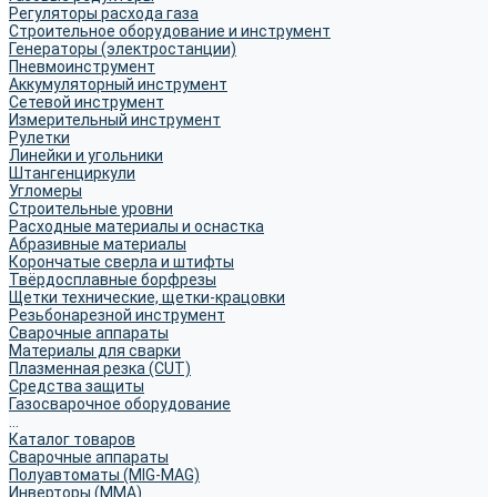
Регуляторы расхода газа
Строительное оборудование и инструмент
Генераторы (электростанции)
Пневмоинструмент
Аккумуляторный инструмент
Сетевой инструмент
Измерительный инструмент
Рулетки
Линейки и угольники
Штангенциркули
Угломеры
Строительные уровни
Расходные материалы и оснастка
Абразивные материалы
Корончатые сверла и штифты
Твёрдосплавные борфрезы
Щетки технические, щетки-крацовки
Резьбонарезной инструмент
Сварочные аппараты
Материалы для сварки
Плазменная резка (CUT)
Средства защиты
Газосварочное оборудование
...
Каталог товаров
Сварочные аппараты
Полуавтоматы (MIG-MAG)
Инверторы (MMA)