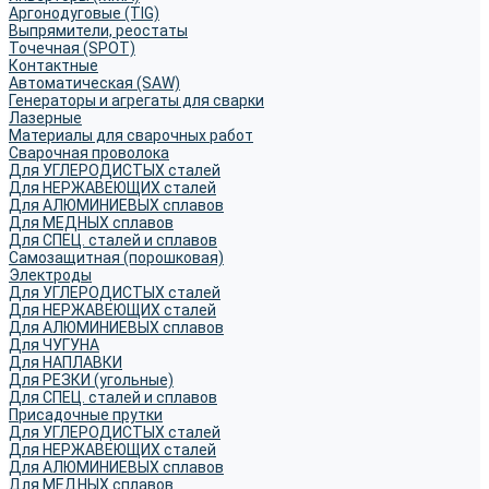
Аргонодуговые (TIG)
Выпрямители, реостаты
Точечная (SPOT)
Контактные
Автоматическая (SAW)
Генераторы и агрегаты для сварки
Лазерные
Материалы для сварочных работ
Сварочная проволока
Для УГЛЕРОДИСТЫХ сталей
Для НЕРЖАВЕЮЩИХ сталей
Для АЛЮМИНИЕВЫХ сплавов
Для МЕДНЫХ сплавов
Для СПЕЦ. сталей и сплавов
Самозащитная (порошковая)
Электроды
Для УГЛЕРОДИСТЫХ сталей
Для НЕРЖАВЕЮЩИХ сталей
Для АЛЮМИНИЕВЫХ сплавов
Для ЧУГУНА
Для НАПЛАВКИ
Для РЕЗКИ (угольные)
Для СПЕЦ. сталей и сплавов
Присадочные прутки
Для УГЛЕРОДИСТЫХ сталей
Для НЕРЖАВЕЮЩИХ сталей
Для АЛЮМИНИЕВЫХ сплавов
Для МЕДНЫХ сплавов