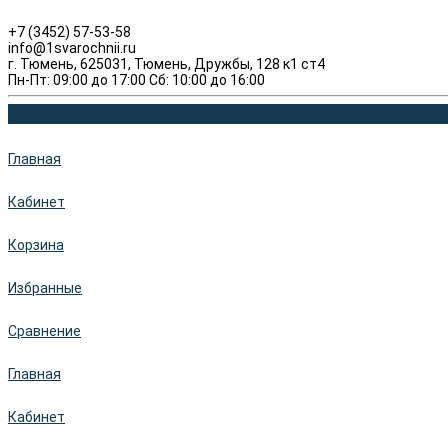
+7 (3452) 57-53-58
info@1svarochnii.ru
г. Тюмень, 625031, Тюмень, Дружбы, 128 к1 ст4
Пн-Пт: 09:00 до 17:00 Сб: 10:00 до 16:00
Главная
Кабинет
Корзина
Избранные
Сравнение
Главная
Кабинет