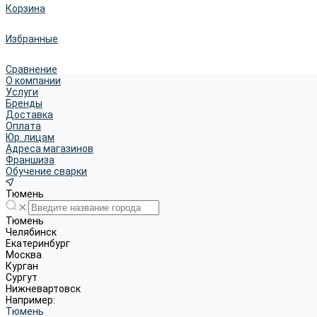
Корзина
Избранные
Сравнение
О компании
Услуги
Бренды
Доставка
Оплата
Юр. лицам
Адреса магазинов
Франшиза
Обучение сварки
Тюмень
Тюмень
Челябинск
Екатеринбург
Москва
Курган
Сургут
Нижневартовск
Например:
Тюмень