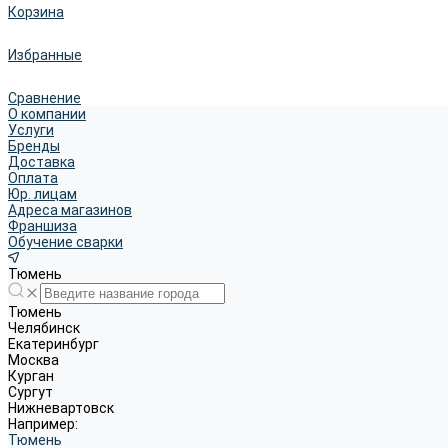
Корзина
Избранные
Сравнение
О компании
Услуги
Бренды
Доставка
Оплата
Юр. лицам
Адреса магазинов
Франшиза
Обучение сварки
Тюмень
Тюмень
Челябинск
Екатеринбург
Москва
Курган
Сургут
Нижневартовск
Например:
Тюмень