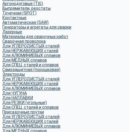
Аргонодуговые (TIG)
Выпрямители, реостаты
Точечная (SPOT)
Контактные
Автоматическая (SAW)
Генераторы и агрегаты для сварки
Лазерные
Материалы для сварочных работ
Сварочная проволока
Для УГЛЕРОДИСТЫХ сталей
Для НЕРЖАВЕЮЩИХ сталей
Для АЛЮМИНИЕВЫХ сплавов
Для МЕДНЫХ сплавов
Для СПЕЦ. сталей и сплавов
Самозащитная (порошковая)
Электроды
Для УГЛЕРОДИСТЫХ сталей
Для НЕРЖАВЕЮЩИХ сталей
Для АЛЮМИНИЕВЫХ сплавов
Для ЧУГУНА
Для НАПЛАВКИ
Для РЕЗКИ (угольные)
Для СПЕЦ. сталей и сплавов
Присадочные прутки
Для УГЛЕРОДИСТЫХ сталей
Для НЕРЖАВЕЮЩИХ сталей
Для АЛЮМИНИЕВЫХ сплавов
Для МЕДНЫХ сплавов