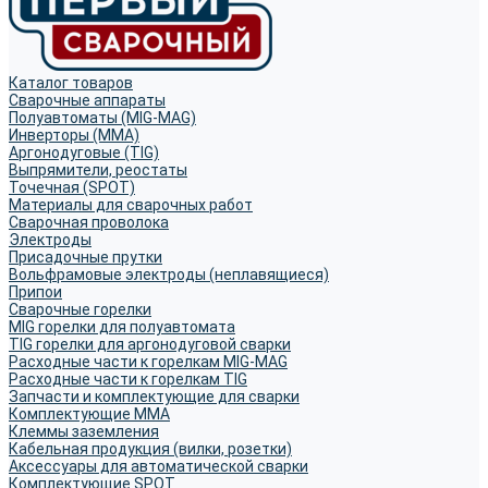
Каталог товаров
Сварочные аппараты
Полуавтоматы (MIG-MAG)
Инверторы (MMA)
Аргонодуговые (TIG)
Выпрямители, реостаты
Точечная (SPOT)
Материалы для сварочных работ
Сварочная проволока
Электроды
Присадочные прутки
Вольфрамовые электроды (неплавящиеся)
Припои
Сварочные горелки
MIG горелки для полуавтомата
TIG горелки для аргонодуговой сварки
Расходные части к горелкам MIG-MAG
Расходные части к горелкам TIG
Запчасти и комплектующие для сварки
Комплектующие ММА
Клеммы заземления
Кабельная продукция (вилки, розетки)
Аксессуары для автоматической сварки
Комплектующие SPOT