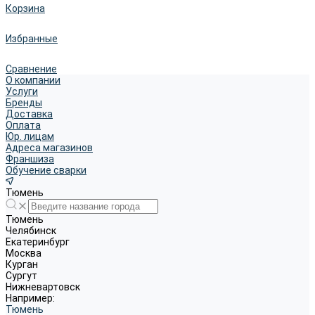
Корзина
Избранные
Сравнение
О компании
Услуги
Бренды
Доставка
Оплата
Юр. лицам
Адреса магазинов
Франшиза
Обучение сварки
Тюмень
Тюмень
Челябинск
Екатеринбург
Москва
Курган
Сургут
Нижневартовск
Например:
Тюмень