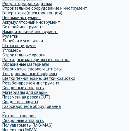
Регуляторы расхода газа
Строительное оборудование и инструмент
Генераторы (электростанции)
Пневмоинструмент
Аккумуляторный инструмент
Сетевой инструмент
Измерительный инструмент
Рулетки
Линейки и угольники
Штангенциркули
Угломеры
Строительные уровни
Расходные материалы и оснастка
Абразивные материалы
Корончатые сверла и штифты
Твёрдосплавные борфрезы
Щетки технические, щетки-крацовки
Резьбонарезной инструмент
Сварочные аппараты
Материалы для сварки
Плазменная резка (CUT)
Средства защиты
Газосварочное оборудование
...
Каталог товаров
Сварочные аппараты
Полуавтоматы (MIG-MAG)
Инверторы (MMA)