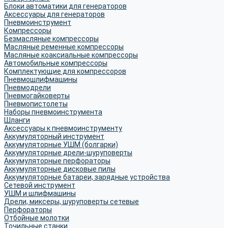
Блоки автоматики для генераторов
Аксессуары для генераторов
Пневмоинструмент
Компрессоры
Безмасляные компрессоры
Масляные ременные компрессоры
Масляные коаксиальные компрессоры
Автомобильные компрессоры
Комплектующие для компрессоров
Пневмошлифмашины
Пневмодрели
Пневмогайковерты
Пневмопистолеты
Наборы пневмоинструмента
Шланги
Аксессуары к пневмоинструменту
Аккумуляторный инструмент
Аккумуляторные УШМ (болгарки)
Аккумуляторные дрели-шуруповерты
Аккумуляторные перфораторы
Аккумуляторные дисковые пилы
Аккумуляторные батареи, зарядные устройства
Сетевой инструмент
УШМ и шлифмашины
Дрели, миксеры, шуруповерты сетевые
Перфораторы
Отбойные молотки
Точильные станки