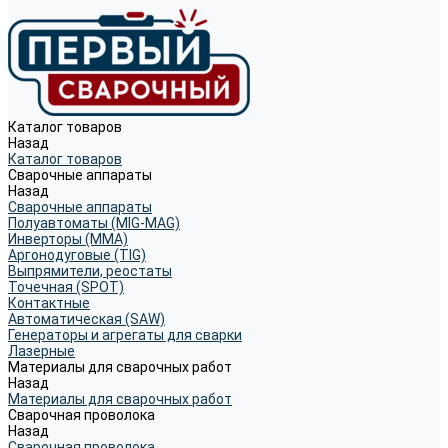
Каталог товаров
Назад
Каталог товаров
Сварочные аппараты
Назад
Сварочные аппараты
Полуавтоматы (MIG-MAG)
Инверторы (MMA)
Аргонодуговые (TIG)
Выпрямители, реостаты
Точечная (SPOT)
Контактные
Автоматическая (SAW)
Генераторы и агрегаты для сварки
Лазерные
Материалы для сварочных работ
Назад
Материалы для сварочных работ
Сварочная проволока
Назад
Сварочная проволока