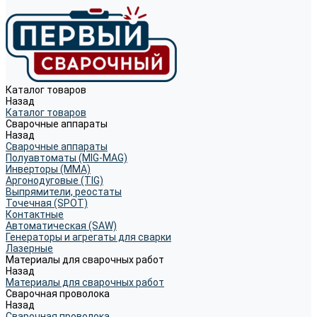
Каталог товаров
Назад
Каталог товаров
Сварочные аппараты
Назад
Сварочные аппараты
Полуавтоматы (MIG-MAG)
Инверторы (MMA)
Аргонодуговые (TIG)
Выпрямители, реостаты
Точечная (SPOT)
Контактные
Автоматическая (SAW)
Генераторы и агрегаты для сварки
Лазерные
Материалы для сварочных работ
Назад
Материалы для сварочных работ
Сварочная проволока
Назад
Сварочная проволока