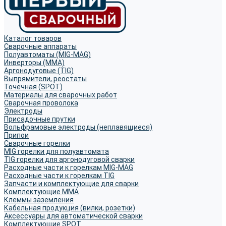
Каталог товаров
Сварочные аппараты
Полуавтоматы (MIG-MAG)
Инверторы (MMA)
Аргонодуговые (TIG)
Выпрямители, реостаты
Точечная (SPOT)
Материалы для сварочных работ
Сварочная проволока
Электроды
Присадочные прутки
Вольфрамовые электроды (неплавящиеся)
Припои
Сварочные горелки
MIG горелки для полуавтомата
TIG горелки для аргонодуговой сварки
Расходные части к горелкам MIG-MAG
Расходные части к горелкам TIG
Запчасти и комплектующие для сварки
Комплектующие ММА
Клеммы заземления
Кабельная продукция (вилки, розетки)
Аксессуары для автоматической сварки
Комплектующие SPOT