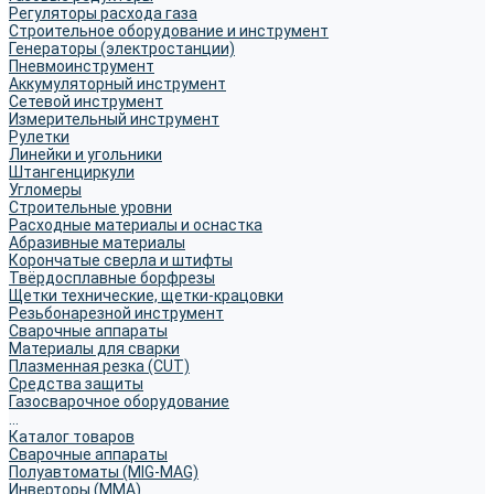
Регуляторы расхода газа
Строительное оборудование и инструмент
Генераторы (электростанции)
Пневмоинструмент
Аккумуляторный инструмент
Сетевой инструмент
Измерительный инструмент
Рулетки
Линейки и угольники
Штангенциркули
Угломеры
Строительные уровни
Расходные материалы и оснастка
Абразивные материалы
Корончатые сверла и штифты
Твёрдосплавные борфрезы
Щетки технические, щетки-крацовки
Резьбонарезной инструмент
Сварочные аппараты
Материалы для сварки
Плазменная резка (CUT)
Средства защиты
Газосварочное оборудование
...
Каталог товаров
Сварочные аппараты
Полуавтоматы (MIG-MAG)
Инверторы (MMA)