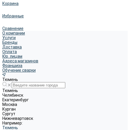
Корзина
Избранные
Сравнение
О компании
Услуги
Бренды
Доставка
Оплата
Юр. лицам
Адреса магазинов
Франшиза
Обучение сварки
Тюмень
Тюмень
Челябинск
Екатеринбург
Москва
Курган
Сургут
Нижневартовск
Например:
Тюмень