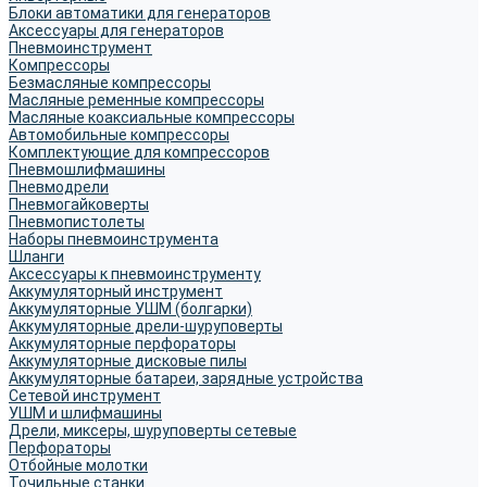
Блоки автоматики для генераторов
Аксессуары для генераторов
Пневмоинструмент
Компрессоры
Безмасляные компрессоры
Масляные ременные компрессоры
Масляные коаксиальные компрессоры
Автомобильные компрессоры
Комплектующие для компрессоров
Пневмошлифмашины
Пневмодрели
Пневмогайковерты
Пневмопистолеты
Наборы пневмоинструмента
Шланги
Аксессуары к пневмоинструменту
Аккумуляторный инструмент
Аккумуляторные УШМ (болгарки)
Аккумуляторные дрели-шуруповерты
Аккумуляторные перфораторы
Аккумуляторные дисковые пилы
Аккумуляторные батареи, зарядные устройства
Сетевой инструмент
УШМ и шлифмашины
Дрели, миксеры, шуруповерты сетевые
Перфораторы
Отбойные молотки
Точильные станки