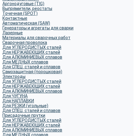
Аргонодуговые (TIG)
Выпрямители, реостаты
Точечная (SPOT)
Контактные
Автоматическая (SAW)
Генераторы и агрегаты для сварки
Лазерные
Материалы для сварочных работ
Сварочная проволока
Для УГЛЕРОДИСТЫХ сталей
Для НЕРЖАВЕЮЩИХ сталей
Для АЛЮМИНИЕВЫХ сплавов
Для МЕДНЫХ сплавов
Для СПЕЦ. сталей и сплавов
Самозащитная (порошковая)
Электроды
Для УГЛЕРОДИСТЫХ сталей
Для НЕРЖАВЕЮЩИХ сталей
Для АЛЮМИНИЕВЫХ сплавов
Для ЧУГУНА
Для НАПЛАВКИ
Для РЕЗКИ (угольные)
Для СПЕЦ. сталей и сплавов
Присадочные прутки
Для УГЛЕРОДИСТЫХ сталей
Для НЕРЖАВЕЮЩИХ сталей
Для АЛЮМИНИЕВЫХ сплавов
Для МЕДНЫХ сплавов