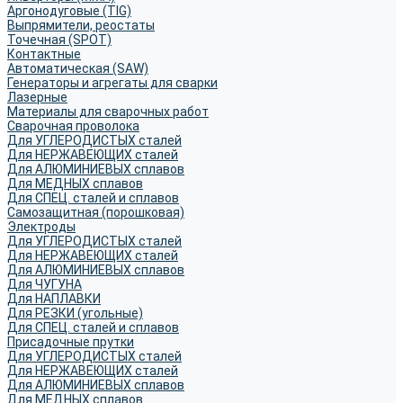
Аргонодуговые (TIG)
Выпрямители, реостаты
Точечная (SPOT)
Контактные
Автоматическая (SAW)
Генераторы и агрегаты для сварки
Лазерные
Материалы для сварочных работ
Сварочная проволока
Для УГЛЕРОДИСТЫХ сталей
Для НЕРЖАВЕЮЩИХ сталей
Для АЛЮМИНИЕВЫХ сплавов
Для МЕДНЫХ сплавов
Для СПЕЦ. сталей и сплавов
Самозащитная (порошковая)
Электроды
Для УГЛЕРОДИСТЫХ сталей
Для НЕРЖАВЕЮЩИХ сталей
Для АЛЮМИНИЕВЫХ сплавов
Для ЧУГУНА
Для НАПЛАВКИ
Для РЕЗКИ (угольные)
Для СПЕЦ. сталей и сплавов
Присадочные прутки
Для УГЛЕРОДИСТЫХ сталей
Для НЕРЖАВЕЮЩИХ сталей
Для АЛЮМИНИЕВЫХ сплавов
Для МЕДНЫХ сплавов