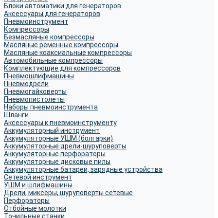
Блоки автоматики для генераторов
Аксессуары для генераторов
Пневмоинструмент
Компрессоры
Безмасляные компрессоры
Масляные ременные компрессоры
Масляные коаксиальные компрессоры
Автомобильные компрессоры
Комплектующие для компрессоров
Пневмошлифмашины
Пневмодрели
Пневмогайковерты
Пневмопистолеты
Наборы пневмоинструмента
Шланги
Аксессуары к пневмоинструменту
Аккумуляторный инструмент
Аккумуляторные УШМ (болгарки)
Аккумуляторные дрели-шуруповерты
Аккумуляторные перфораторы
Аккумуляторные дисковые пилы
Аккумуляторные батареи, зарядные устройства
Сетевой инструмент
УШМ и шлифмашины
Дрели, миксеры, шуруповерты сетевые
Перфораторы
Отбойные молотки
Точильные станки