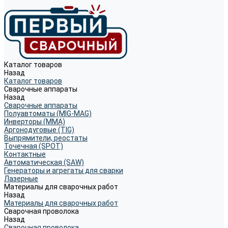
Каталог товаров
Назад
Каталог товаров
Сварочные аппараты
Назад
Сварочные аппараты
Полуавтоматы (MIG-MAG)
Инверторы (MMA)
Аргонодуговые (TIG)
Выпрямители, реостаты
Точечная (SPOT)
Контактные
Автоматическая (SAW)
Генераторы и агрегаты для сварки
Лазерные
Материалы для сварочных работ
Назад
Материалы для сварочных работ
Сварочная проволока
Назад
Сварочная проволока