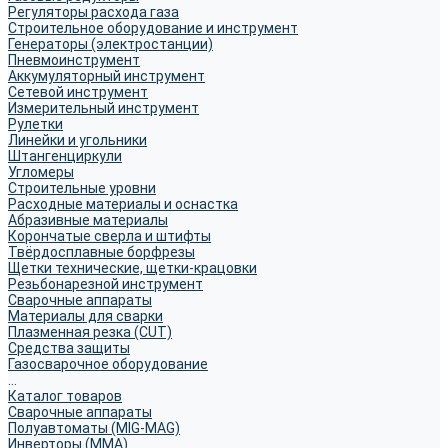
Регуляторы расхода газа
Строительное оборудование и инструмент
Генераторы (электростанции)
Пневмоинструмент
Аккумуляторный инструмент
Сетевой инструмент
Измерительный инструмент
Рулетки
Линейки и угольники
Штангенциркули
Угломеры
Строительные уровни
Расходные материалы и оснастка
Абразивные материалы
Корончатые сверла и штифты
Твёрдосплавные борфрезы
Щетки технические, щетки-крацовки
Резьбонарезной инструмент
Сварочные аппараты
Материалы для сварки
Плазменная резка (CUT)
Средства защиты
Газосварочное оборудование
...
Каталог товаров
Сварочные аппараты
Полуавтоматы (MIG-MAG)
Инверторы (MMA)