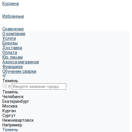
Корзина
Избранные
Сравнение
О компании
Услуги
Бренды
Доставка
Оплата
Юр. лицам
Адреса магазинов
Франшиза
Обучение сварки
Тюмень
Тюмень
Челябинск
Екатеринбург
Москва
Курган
Сургут
Нижневартовск
Например:
Тюмень