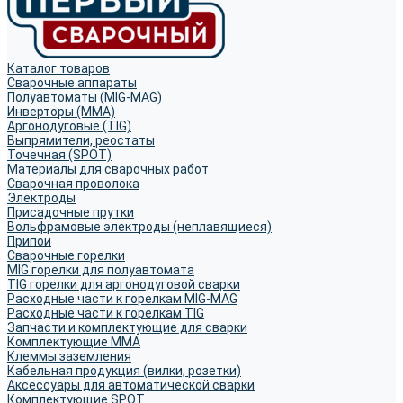
Каталог товаров
Сварочные аппараты
Полуавтоматы (MIG-MAG)
Инверторы (MMA)
Аргонодуговые (TIG)
Выпрямители, реостаты
Точечная (SPOT)
Материалы для сварочных работ
Сварочная проволока
Электроды
Присадочные прутки
Вольфрамовые электроды (неплавящиеся)
Припои
Сварочные горелки
MIG горелки для полуавтомата
TIG горелки для аргонодуговой сварки
Расходные части к горелкам MIG-MAG
Расходные части к горелкам TIG
Запчасти и комплектующие для сварки
Комплектующие ММА
Клеммы заземления
Кабельная продукция (вилки, розетки)
Аксессуары для автоматической сварки
Комплектующие SPOT