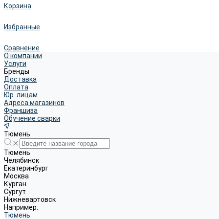
Корзина
Избранные
Сравнение
О компании
Услуги
Бренды
Доставка
Оплата
Юр. лицам
Адреса магазинов
Франшиза
Обучение сварки
Тюмень
Тюмень
Челябинск
Екатеринбург
Москва
Курган
Сургут
Нижневартовск
Например:
Тюмень